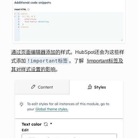
通过页面编辑器添加的
样式。HubSpot还会为这些样
!important标签
式添加
。了解
!important标签及
其对样式设置的影响
。