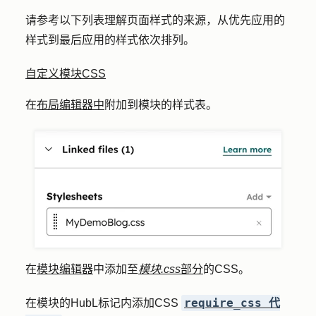
请参考以下列表理解页面样式的来源，从优先应用的
样式到最后应用的样式依次排列。
自定义模块CSS
在
布局编辑器中
附加到模块的样式表。
在
模块编辑器
中添加至
模块.css
部分
的CSS。
require_css 代
在模块的HubL标记内添加CSS