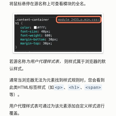
将鼠标悬停在
源名称上
可查看模块的全名。
若源名称
为用户代理样式表，
则样式属于浏览器的默
认样式。
通常当浏览器无法为元素找到样式规则时，您会看到
<p>
<h1>
<span>
此类HTML标签样式（如
、
、
等）。
用户代理样式表可通过为该元素添加自定义样式进行
覆盖。