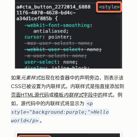
如果
元素样式
出现在检查器中的声明旁边，则表示该
CSS已被设置为内联样式。内联样式是指直接添加到
页面HTML源代码
或
模板
内联样式
字段中的
样式。例
<p
如，源代码中的内联样式将显示为
style="background:purple;">Hello
world</p>
。