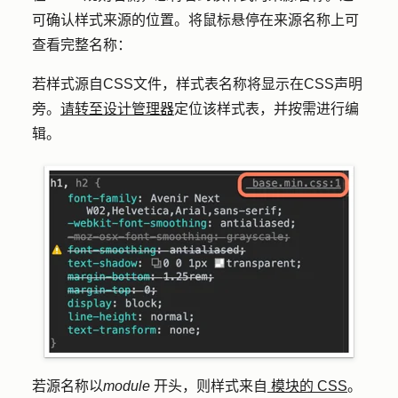
可确认样式来源的位置。将鼠标悬停在
来源名称上可
查看完整
名称：
若样式源自CSS文件，样式表名称将显示在CSS声明
旁。
请转至设计管理器
定位该样式表，并按需进行编
辑。
若源名称以
module
开头，则样式来自
模块的 CSS
。