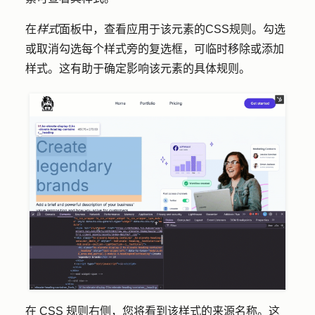
在
样式
面板中，查看应用于该元素的CSS规则。勾选
或取消勾选每个样式旁的
复选框
，可临时移除或添加
样式。这有助于确定影响该元素的具体规则。
在 CSS 规则右侧，您将看到该样式的
来源名称
。这