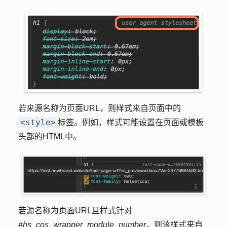
若来源名称为页面URL，则样式来自页面中的
<style>
标签。例如，样式可能设置在页面或模板
头部的HTML中。
若源名称为页面URL且样式针对
#hs_cos_wrapper_module_number
，则该样式来自