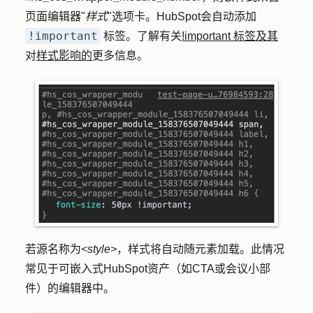
页面编辑器"
样式
"选项卡。HubSpot会自动添加
!important
标签。了解有关
!important 标签及其
对
样式影响的
更多信息。
若源名称为
<style>
，样式将自动随元素加载。此情况
常见于可嵌入式HubSpot资产（如CTA或会议小部
件）的编辑器中。