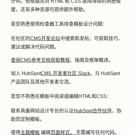
计师。但根据您对 HTML 和 CSS 故障排除的熟悉程
度，还有多种资源可提供额外帮助。
若您熟悉使用检查器工具排查模板设计问题：
在社区的
CMS开发论坛
中搜索和发帖，可获取技巧、
建议或解决代码问题。
查阅CMS参考文档获取教程
、指南及框架概述。
加入 HubSpot
CMS 开发者社区 Slack
，与 HubSpot
产品团队及其他开发者交流。
若您不熟悉在模板中阅读或编辑HTML和CSS：
联系具备网站设计专长的认证
HubSpot合作伙伴
，协
助您定制模板。
使用
主题模板
编辑
页面样式，
无需编写任何代码。