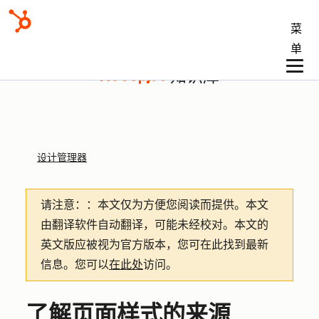
菜
单
知识库
设计管理器
请注意：
：本文仅为方便您阅读而提供。
本文
由翻译软件自动翻译，可能未经校对。本文的
英文版应被视为官方版本，您可在此找到最新
信息。您可以
在此处
访问。
了解页面样式的来源