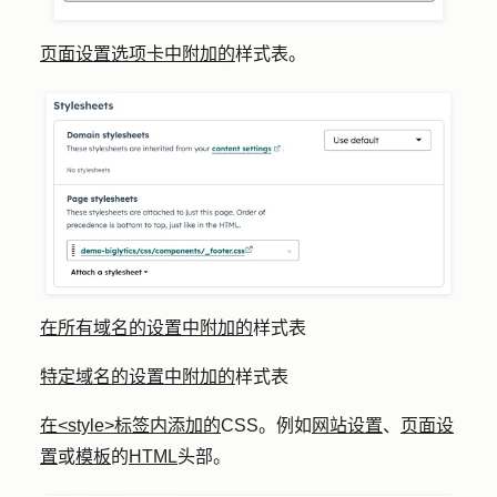
页面设置选项卡中附加的
样式表。
在所有域名的设置中附加的
样式表
特定域名的设置中附加的
样式表
在<style>标签内添加的
CSS。例如
网站设置
、
页面设
置
或
模板
的
HTML
头部。