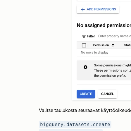
Valitse taulukosta seuraavat käyttöoikeud
bigquery.datasets.create