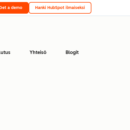
Get a demo
Hanki HubSpot ilmaiseksi
lutus
Yhteisö
Blogit