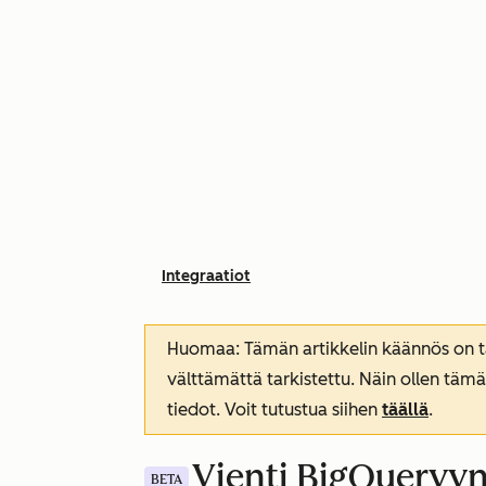
Integraatiot
Huomaa: Tämän artikkelin käännös on tar
välttämättä tarkistettu. Näin ollen tämä
tiedot. Voit tutustua siihen
täällä
.
Vienti BigQueryyn
BETA