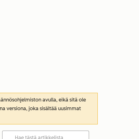
nnösohjelmiston avulla, eikä sitä ole
ana versiona, joka sisältää uusimmat