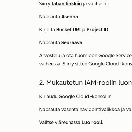
Siirry
tähän linkkiin
ja valitse tili.
Napsauta
Asenna
.
Kirjoita
Bucket URI
ja
Project ID
.
Napsauta
Seuraava
.
Arvostelu ja ota huomioon Google Service- j
vaiheessa. Siirry sitten Google Cloud -kons
2. Mukautetun IAM-roolin luo
Kirjaudu Google Cloud -konsoliin.
Napsauta vasenta navigointivalikkoa ja va
Valitse yläreunassa
Luo rooli
.