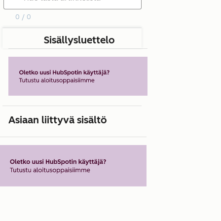
0 / 0
Sisällysluettelo
Asiaan liittyvä sisältö