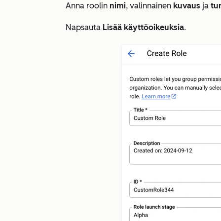
Anna roolin
nimi
,
valinnainen
kuvaus
ja
tu
Napsauta
Lisää käyttöoikeuksia
.