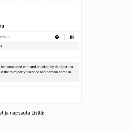
et ja napsauta
Lisää: