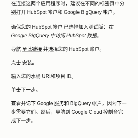
在连接这两个应用程序时，建议在不同的标签页中分
别打开 HubSpot 帐户和 Google BigQuery 帐户。
确保您的 HubSpot 帐户
已选择加入测试版
：
在
Google BigQuery 中访问 HubSpot 数据
。
导航
至此链接
并选择您的 HubSpot 账户。
点击
安装
。
输入您的
水桶 URI
和
项目 ID
。
单击
下一步
。
查看并记下 Google 服务和 BigQuery 帐户，因为下一
步需要它们。然后，导航到 Google Cloud 控制台完
成下一步。