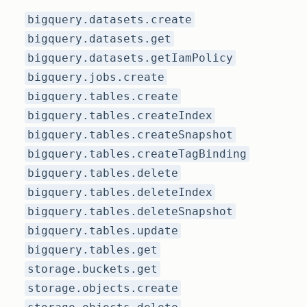
bigquery.datasets.create
bigquery.datasets.get
bigquery.datasets.getIamPolicy
bigquery.jobs.create
bigquery.tables.create
bigquery.tables.createIndex
bigquery.tables.createSnapshot
bigquery.tables.createTagBinding
bigquery.tables.delete
bigquery.tables.deleteIndex
bigquery.tables.deleteSnapshot
bigquery.tables.update
bigquery.tables.get
storage.buckets.get
storage.objects.create