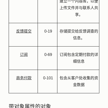
建立一个内容库，以便
上传文件并与联系人共
享。
反馈提交
0-19
存储提交给反馈调查的
信息。
订阅
0-69
订阅包含定期付款的详
细信息
商务付款
0-101
包含从客户处收集的资
金数据
带对象属性的对象