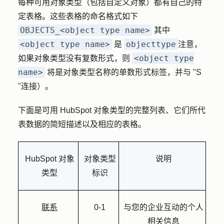
每种可用对象类型（包括自定义对象）都有自己的特
定表格。这些表格的命名格式如下
OBJECTS_<object type name>
其中
<object type name>
objecttype
是
注意，
<object type
如果对象类型没有复数形式，则
name>
将是对象类型名称的单数形式标签，并与 "S
"连接）。
下面是可用 HubSpot 对象类型的完整列表、它们所代
表数据的简短描述以及相应的表格。
HubSpot 对象
对象类型
说明
类型
标识
联系
0-1
与您的企业互动的个人
相关信息