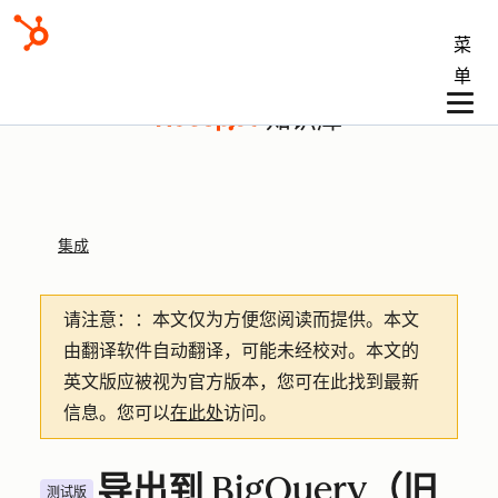
菜
单
知识库
集成
请注意：
：本文仅为方便您阅读而提供。
本文
由翻译软件自动翻译，可能未经校对。本文的
英文版应被视为官方版本，您可在此找到最新
信息。您可以
在此处
访问。
导出到 BigQuery（旧
测试版