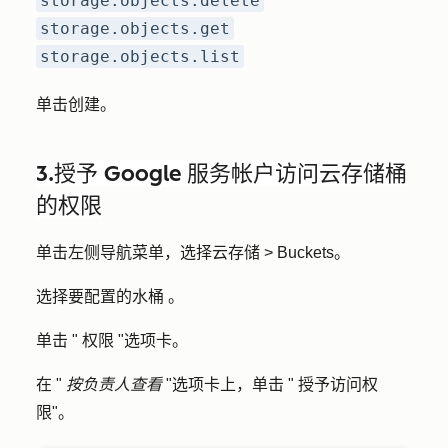
storage.objects.delete
storage.objects.get
storage.objects.list
单击
创建
。
3.授予 Google 服务帐户访问云存储桶
的权限
单击左侧导航菜单，选择
云存储
>
Buckets
。
选择要配置的
水桶
。
单击 "
权限
"选项卡。
在 "
按负责人查看
"选项卡上，单击 "
授予访问权
限"。