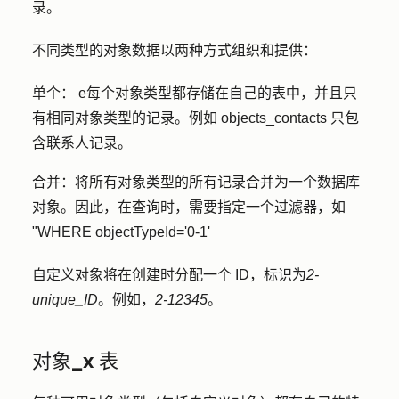
录。
不同类型的对象数据以两种方式组织和提供：
单个：
e
每个对象类型都存储在自己的表中，并且只
有相同对象类型的记录。例如 objects_contacts
只包
含联系人记录。
合并：
将所有对象类型的
所有
记录合并为一个数据库
对象。因此，在查询时，需要指定一个过滤器，如
"WHERE objectTypeId='0-1'
自定义对象
将在创建时分配一个 ID，标识为
2-
unique_ID
。例如，
2-12345
。
对象_x 表