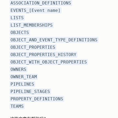
ASSOCIATION_DEFINITIONS
EVENTS_[Event name]
LISTS
LIST_MEMBERSHIPS
OBJECTS
OBJECT_AND_EVENT_TYPE_DEFINITIONS
OBJECT_PROPERTIES
OBJECT_PROPERTIES_HISTORY
OBJECT_WITH_OBJECT_PROPERTIES
OWNERS
OWNER_TEAM
PIPELINES
PIPELINE_STAGES
PROPERTY_DEFINITIONS
TEAMS