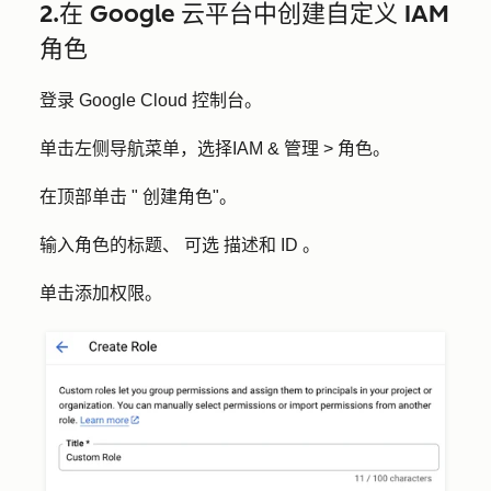
2.在 Google 云平台中创建自定义 IAM
角色
登录 Google Cloud 控制台。
单击左侧导航菜单，选择
IAM & 管理
>
角色
。
在顶部单击 "
创建角色
"。
输入角色的
标题
、
可选
描述
和
ID
。
单击
添加权限
。