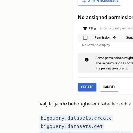
Välj följande behörigheter i tabellen och k
bigquery.datasets.create
bigquery.datasets.get