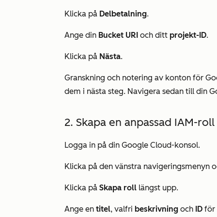
Klicka på
Delbetalning
.
Ange din
Bucket URI
och ditt
projekt-ID
.
Klicka på
Nästa
.
Granskning och notering av konton för G
dem i nästa steg. Navigera sedan till din G
2. Skapa en anpassad IAM-roll
Logga in på din Google Cloud-konsol.
Klicka på den vänstra navigeringsmenyn o
Klicka på
Skapa roll
längst upp.
Ange en
titel
,
valfri
beskrivning
och
ID
för