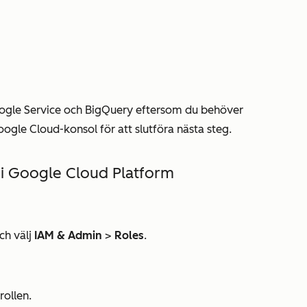
oogle Service och BigQuery eftersom du behöver
oogle Cloud-konsol för att slutföra nästa steg.
 i Google Cloud Platform
ch välj
IAM & Admin
>
Roles
.
 rollen.