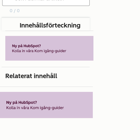
0 / 0
Innehållsförteckning
Relaterat innehåll