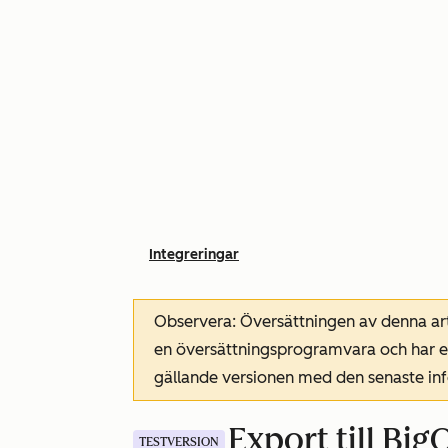
Integreringar
Observera: Översättningen av denna art
en översättningsprogramvara och har ev
gällande versionen med den senaste i
Export till Big
TESTVERSION