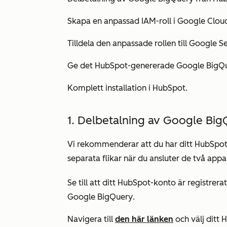
Skapa en anpassad IAM-roll i Google Clou
Tilldela den anpassade rollen till Google S
Ge det HubSpot-genererade Google BigQue
Komplett installation i HubSpot.
1. Delbetalning av Google Bi
Vi rekommenderar att du har ditt HubSpo
separata flikar när du ansluter de två app
Se till att ditt HubSpot-konto är registrera
Google BigQuery
.
Navigera till
den här länken
och välj ditt