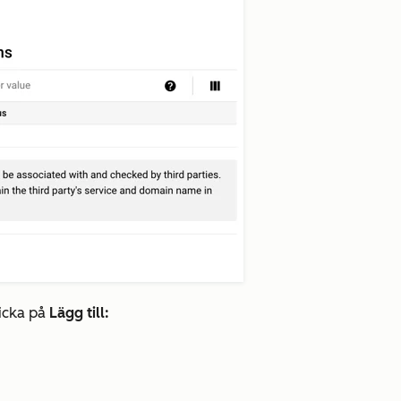
licka på
Lägg till: