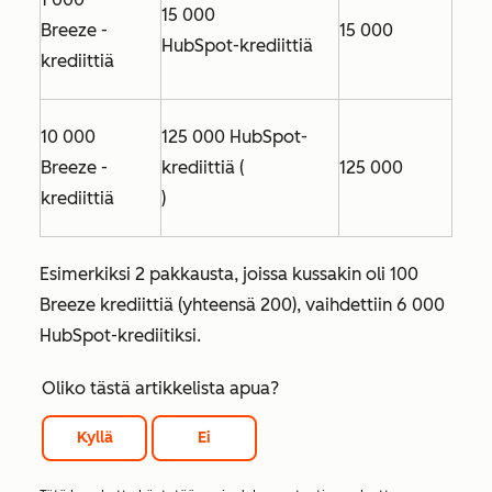
15 000
Breeze -
15 000
HubSpot-krediittiä
krediittiä
10 000
125 000 HubSpot-
Breeze -
krediittiä (
125 000
krediittiä
)
Esimerkiksi 2 pakkausta, joissa kussakin oli 100
Breeze krediittiä (yhteensä 200), vaihdettiin 6 000
HubSpot-krediitiksi.
Oliko tästä artikkelista apua?
Kyllä
Ei