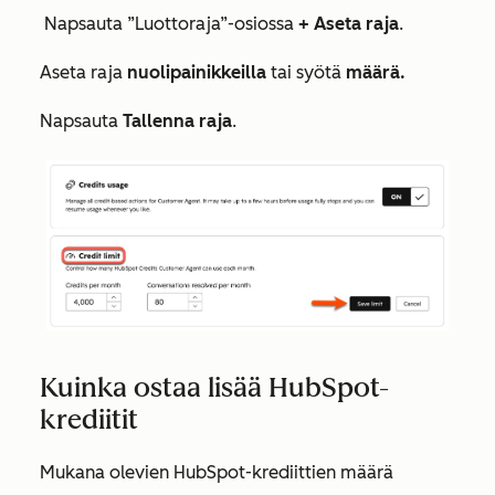
Napsauta
”Luottoraja”-osiossa
+ Aseta raja
.
Aseta raja
nuolipainikkeilla
tai syötä
määrä.
Napsauta
Tallenna raja
.
Kuinka ostaa lisää HubSpot-
krediitit
Mukana olevien HubSpot-krediittien määrä