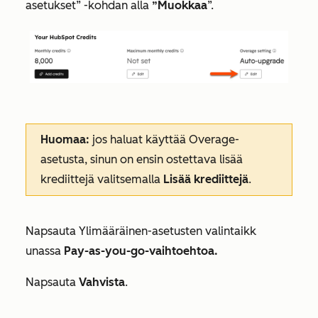
asetukset
” -kohdan alla
”Muokkaa
”.
Huomaa:
jos haluat käyttää
Overage-
asetusta
, sinun on ensin ostettava lisää
krediittejä valitsemalla
Lisää krediittejä
.
Napsauta
Ylimääräinen-asetusten valintaikk
unassa
Pay-as-you-go-vaihtoehtoa.
Napsauta
Vahvista
.