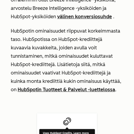
arvostelu Breeze Intelligence -yksiköiden ja
HubSpot-yksiköiden
välinen konversiosuhde
.
HubSpotin ominaisuudet riippuvat korkeimmasta
taso. HubSpotissa on HubSpot-krediittejä
kuvaavia kuvakkeita, joiden avulla voit
tunnistaminen, mitkä ominaisuudet kuluttavat
HubSpot-krediittejä. Lisätietoja siitä, mitkä
ominaisuudet vaativat HubSpot-krediittejä ja
kuinka monta krediittiä kukin ominaisuus käyttää,
on
HubSpotin Tuotteet & Palvelut -luettelossa
.