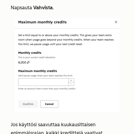
Napsauta
Vahvista
.
Jos käyttösi saavuttaa kuukausittaisen
enimmäisrajan, kaikki krediittejä vaativat