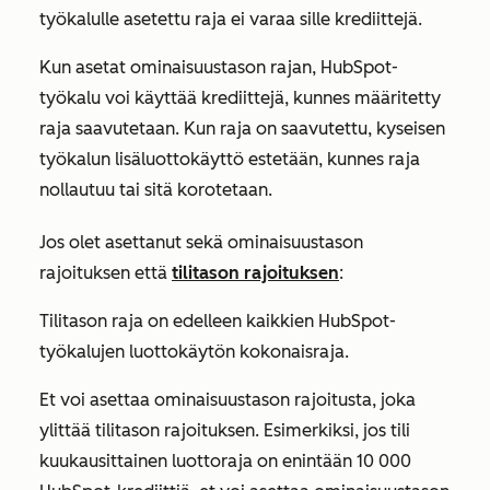
työkalulle asetettu raja ei varaa sille krediittejä.
Kun asetat ominaisuustason rajan, HubSpot-
työkalu voi käyttää krediittejä, kunnes määritetty
raja saavutetaan. Kun raja on saavutettu, kyseisen
työkalun lisäluottokäyttö estetään, kunnes raja
nollautuu tai sitä korotetaan.
Jos olet asettanut sekä ominaisuustason
rajoituksen että
tilitason rajoituksen
:
Tilitason raja on edelleen kaikkien HubSpot-
työkalujen luottokäytön kokonaisraja.
Et voi asettaa ominaisuustason rajoitusta, joka
ylittää tilitason rajoituksen. Esimerkiksi, jos tili
kuukausittainen luottoraja on enintään 10 000