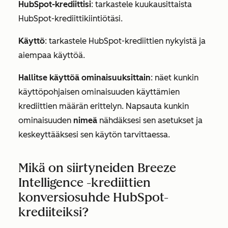
HubSpot-krediittisi
: tarkastele kuukausittaista
HubSpot-krediittikiintiötäsi.
Käyttö
: tarkastele HubSpot-krediittien nykyistä ja
aiempaa käyttöä.
Hallitse käyttöä ominaisuuksittain
: näet kunkin
käyttöpohjaisen ominaisuuden käyttämien
krediittien määrän erittelyn. Napsauta kunkin
ominaisuuden
nimeä
nähdäksesi sen asetukset ja
keskeyttääksesi sen käytön tarvittaessa.
Mikä on siirtyneiden Breeze
Intelligence -krediittien
konversiosuhde HubSpot-
krediiteiksi?