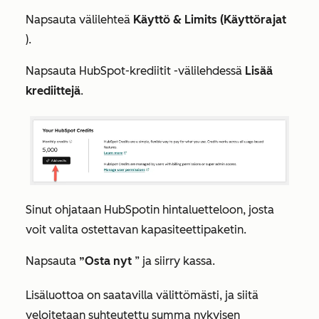
Napsauta välilehteä
Käyttö & Limits (Käyttörajat
).
Napsauta
HubSpot-krediitit
-välilehdessä
Lisää
krediittejä
.
Sinut ohjataan HubSpotin hintaluetteloon, josta
voit valita ostettavan kapasiteettipaketin.
Napsauta
”Osta nyt
” ja siirry kassa.
Lisäluottoa on saatavilla välittömästi, ja siitä
veloitetaan suhteutettu summa nykyisen