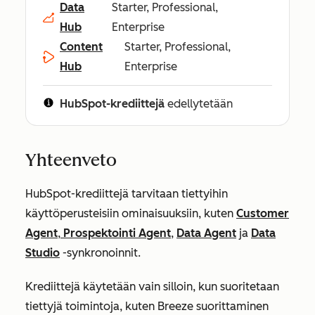
Data
Starter, Professional,
Hub
Enterprise
Content
Starter, Professional,
Hub
Enterprise
HubSpot-krediittejä
edellytetään
Yhteenveto
HubSpot-krediittejä tarvitaan tiettyihin
käyttöperusteisiin ominaisuuksiin, kuten
Customer
Agent
,
Prospektointi Agent
,
Data Agent
ja
Data
Studio
-synkronoinnit.
Krediittejä käytetään vain silloin, kun suoritetaan
tiettyjä toimintoja, kuten Breeze suorittaminen