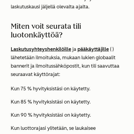
laskutuskausi jäljellä olevalta ajalta.
Miten voit seurata tili
luotonkäyttöä?
Laskutusyhteyshenkilöille
ja
pääkäyttäjille
(
)
lähetetään ilmoituksia, mukaan lukien globaalit
bannerit ja ilmoitussähköpostit, kun tili saavuttaa
seuraavat käyttörajat:
Kun 75 % hyvityksistäsi on käytetty.
Kun 85 % hyvityksistäsi on käytetty.
Kun 90 % hyvityksistäsi on käytetty.
Kun luottorajasi ylitetään, se laukaisee