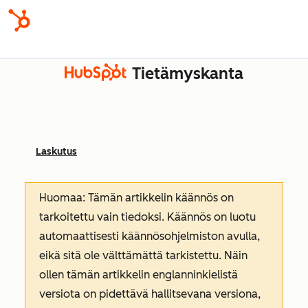
Tietämyskanta
Laskutus
Huomaa: Tämän artikkelin käännös on
tarkoitettu vain tiedoksi. Käännös on luotu
automaattisesti käännösohjelmiston avulla,
eikä sitä ole välttämättä tarkistettu. Näin
ollen tämän artikkelin englanninkielistä
versiota on pidettävä hallitsevana versiona,