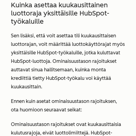
Kuinka asettaa kuukausittainen
luottoraja yksittäisille HubSpot-
työkaluille
Sen lisäksi, että voit asettaa tili kuukausittaisen
luottorajan, voit määrittää luottokäyttörajat myös
yksittäisille HubSpot-työkaluille, jotka kuluttavat
HubSpot-luottoja. Ominaisuustason rajoitukset
auttavat sinua hallitsemaan, kuinka monta
krediittiä tietty HubSpot-työkalu voi käyttää
kuukausittain.
Ennen kuin asetat ominaisuustason rajoituksen,
ota huomioon seuraavat seikat:
Ominaisuustason rajoitukset ovat kuukausittaisia
kulutusrajoja, eivät luottolimiittejä. HubSpot-