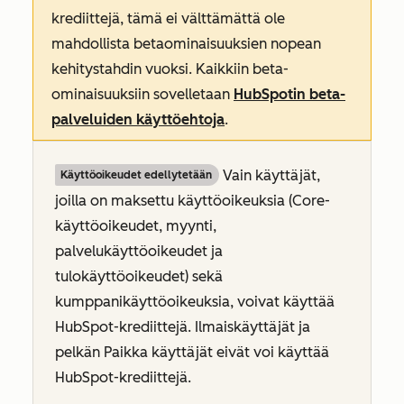
krediittejä, tämä ei välttämättä ole
mahdollista betaominaisuuksien nopean
kehitystahdin vuoksi. Kaikkiin beta-
ominaisuuksiin sovelletaan
HubSpotin beta-
palveluiden käyttöehtoja
.
Vain käyttäjät,
Käyttöoikeudet edellytetään
joilla on maksettu käyttöoikeuksia (Core-
käyttöoikeudet, myynti,
palvelukäyttöoikeudet ja
tulokäyttöoikeudet
) sekä
kumppanikäyttöoikeuksia, voivat käyttää
HubSpot-krediittejä. Ilmaiskäyttäjät ja
pelkän Paikka käyttäjät eivät voi käyttää
HubSpot-krediittejä.