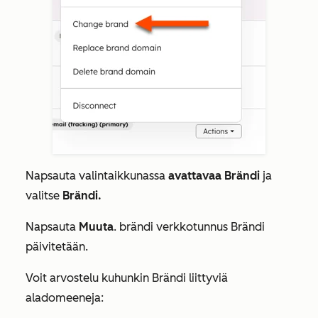
Napsauta valintaikkunassa
avattavaa Brändi
ja
valitse
Brändi.
Napsauta
Muuta
. brändi verkkotunnus Brändi
päivitetään.
Voit arvostelu kuhunkin Brändi liittyviä
aladomeeneja: