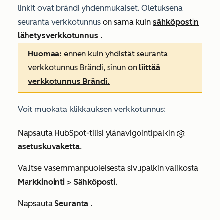
linkit ovat brändi yhdenmukaiset. Oletuksena
seuranta verkkotunnus
on sama kuin
sähköpostin
lähetysverkkotunnus
.
Huomaa:
ennen kuin yhdistät seuranta
verkkotunnus Brändi, sinun on
liittää
verkkotunnus Brändi.
Voit muokata klikkauksen verkkotunnus:
Napsauta HubSpot-tilisi ylänavigointipalkin
asetuskuvaketta
.
Valitse vasemmanpuoleisesta sivupalkin valikosta
Markkinointi
>
Sähköposti
.
Napsauta
Seuranta
.