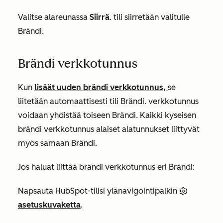
Valitse alareunassa
Siirrä
. tili siirretään valitulle
Brändi.
Brändi verkkotunnus
Kun
lisäät uuden brändi verkkotunnus,
se
liitetään automaattisesti tili Brändi. verkkotunnus
voidaan yhdistää toiseen Brändi. Kaikki kyseisen
brändi verkkotunnus alaiset alatunnukset liittyvät
myös samaan Brändi.
Jos haluat liittää brändi verkkotunnus eri Brändi:
Napsauta HubSpot-tilisi ylänavigointipalkin
asetuskuvaketta
.