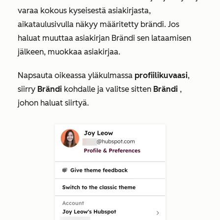
varaa kokous kyseisestä asiakirjasta,
aikataulusivulla näkyy määritetty brändi. Jos
haluat muuttaa asiakirjan Brändi sen lataamisen
jälkeen, muokkaa asiakirjaa.
Napsauta oikeassa yläkulmassa
profiilikuvaasi
,
siirry
Brändi
kohdalle ja valitse sitten
Brändi
,
johon haluat siirtyä.