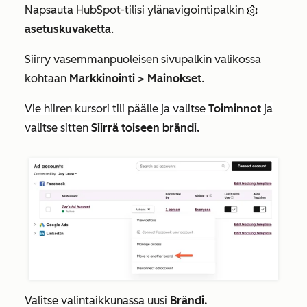
Napsauta HubSpot-tilisi ylänavigointipalkin
asetuskuvaketta
.
Siirry vasemmanpuoleisen sivupalkin valikossa
kohtaan
Markkinointi
>
Mainokset
.
Vie hiiren kursori tili päälle ja valitse
Toiminnot
ja
valitse sitten
Siirrä toiseen brändi.
Valitse valintaikkunassa uusi
Brändi.