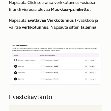
Napsauta
Click seuranta verkkotunnus -osiossa
Brändi vieressä olevaa
Muokkaa-painiketta
.
Napsauta
avattavaa Verkkotunnus
) -valikkoa ja
valitse
verkkotunnus.
Napsauta sitten
Tallenna
.
Evästekäytäntö