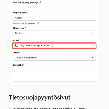
Tietosuojapyyntösivut