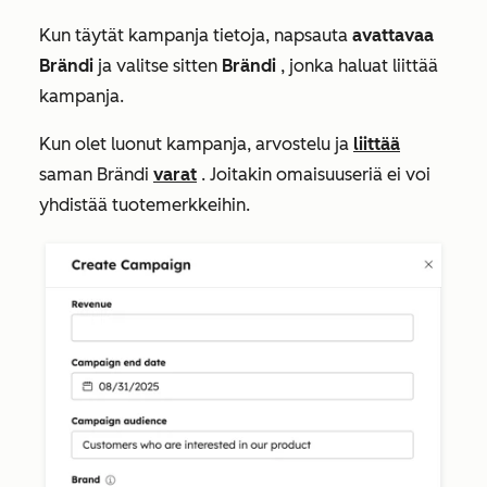
Kun täytät kampanja tietoja, napsauta
avattavaa
Brändi
ja valitse sitten
Brändi
, jonka haluat liittää
kampanja.
Kun olet luonut kampanja, arvostelu ja
liittää
saman Brändi
varat
. Joitakin omaisuuseriä ei voi
yhdistää tuotemerkkeihin.