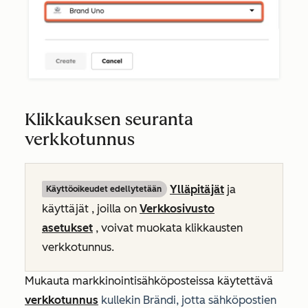
Klikkauksen seuranta
verkkotunnus
Ylläpitäjät
ja
Käyttöoikeudet edellytetään
käyttäjät
, joilla on
Verkkosivusto
asetukset
, voivat
muokata klikkausten
verkkotunnus.
Mukauta
markkinointisähköposteissa käytettävä
verkkotunnus
kullekin Brändi, jotta sähköpostien