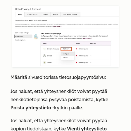
Määritä sivueditorissa tietosuojapyyntösivu:
Jos haluat, että yhteyshenkilöt voivat pyytää
henkilötietojensa pysyvää poistamista, kytke
Poista yhteystieto
-kytkin päälle.
Jos haluat, että yhteyshenkilöt voivat pyytää
kopion tiedoistaan, kytke
Vienti yhteystieto