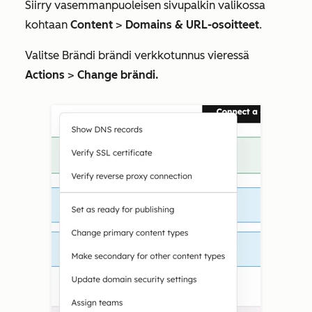
Siirry vasemmanpuoleisen sivupalkin valikossa
kohtaan
Content
>
Domains & URL-osoitteet
.
Valitse
Brändi
brändi verkkotunnus
vieressä
Actions
>
Change brändi.