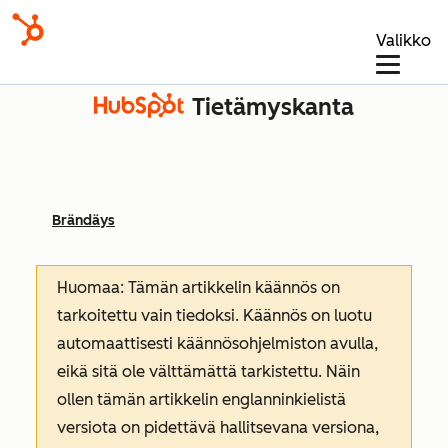
Valikko
Tietämyskanta
Brändäys
Huomaa: Tämän artikkelin käännös on
tarkoitettu vain tiedoksi. Käännös on luotu
automaattisesti käännösohjelmiston avulla,
eikä sitä ole välttämättä tarkistettu. Näin
ollen tämän artikkelin englanninkielistä
versiota on pidettävä hallitsevana versiona,