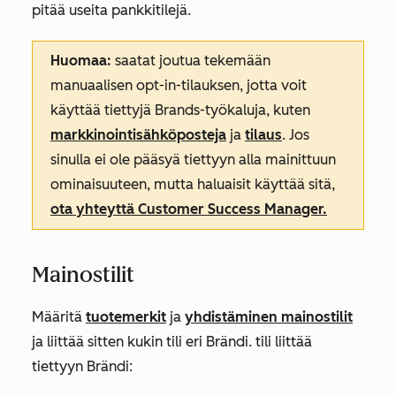
pitää useita pankkitilejä.
Huomaa:
saatat joutua tekemään
manuaalisen opt-in-tilauksen, jotta voit
käyttää tiettyjä Brands-työkaluja, kuten
markkinointisähköposteja
ja
tilaus
. Jos
sinulla ei ole pääsyä tiettyyn alla mainittuun
ominaisuuteen, mutta haluaisit käyttää sitä,
ota yhteyttä Customer Success Manager.
Mainostilit
Määritä
tuotemerkit
ja
yhdistäminen mainostilit
ja liittää sitten kukin tili eri Brändi. tili liittää
tiettyyn Brändi: