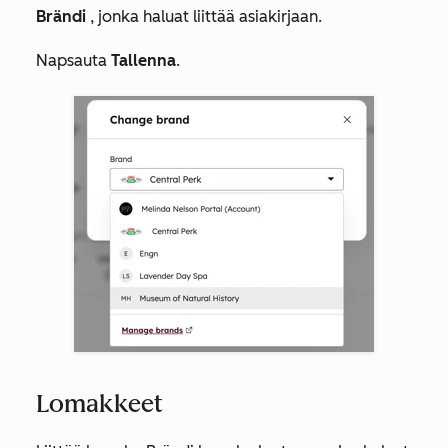
Brändi
, jonka haluat liittää asiakirjaan.
Napsauta
Tallenna
.
Lomakkeet