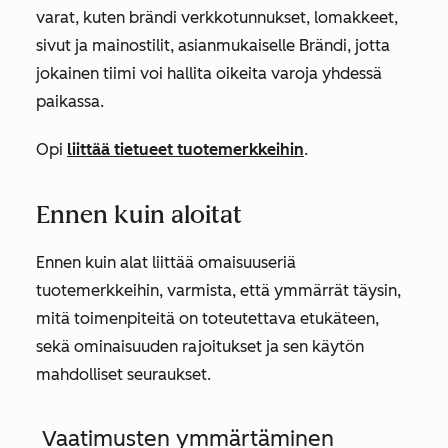
varat, kuten brändi verkkotunnukset, lomakkeet,
sivut ja mainostilit, asianmukaiselle Brändi, jotta
jokainen tiimi voi hallita oikeita varoja yhdessä
paikassa.
Opi
liittää tietueet tuotemerkkeihin
.
Ennen kuin aloitat
Ennen kuin alat liittää omaisuuseriä
tuotemerkkeihin, varmista, että ymmärrät täysin,
mitä toimenpiteitä on toteutettava etukäteen,
sekä ominaisuuden rajoitukset ja sen käytön
mahdolliset seuraukset.
Vaatimusten ymmärtäminen