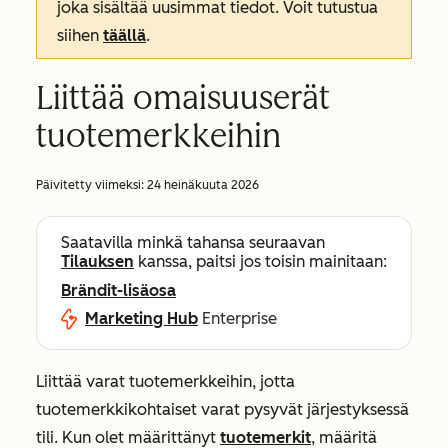
joka sisältää uusimmat tiedot. Voit tutustua
siihen
täällä
.
Liittää omaisuuserät
tuotemerkkeihin
Päivitetty viimeksi:
24 heinäkuuta 2026
Saatavilla minkä tahansa seuraavan
Tilauksen
kanssa, paitsi jos toisin mainitaan:
Brändit-lisäosa
Marketing Hub
Enterprise
Liittää varat tuotemerkkeihin, jotta
tuotemerkkikohtaiset varat pysyvät järjestyksessä
tili. Kun olet määrittänyt
tuotemerkit
, määritä