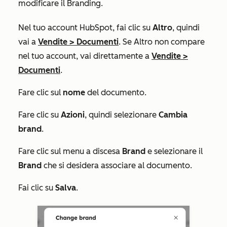
modificare il Branding.
Nel tuo account HubSpot, fai clic su
Altro
, quindi
vai a
Vendite
>
Documenti
. Se
Altro
non compare
nel tuo account, vai direttamente a
Vendite
>
Documenti
.
Fare clic sul
nome
del documento.
Fare clic su
Azioni
, quindi selezionare
Cambia
brand
.
Fare clic sul menu a discesa
Brand
e selezionare il
Brand
che si desidera associare al documento.
Fai clic su
Salva
.