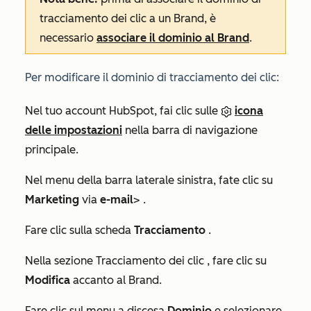
tracciamento dei clic a un Brand, è
necessario
associare il dominio al Brand
.
Per modificare il dominio di tracciamento dei clic:
Nel tuo account HubSpot, fai clic sulle
icona
delle impostazioni
nella barra di navigazione
principale.
Nel menu della barra laterale sinistra, fate clic su
Marketing
via
e-mail
> .
Fare clic sulla scheda
Tracciamento
.
Nella sezione
Tracciamento dei clic
, fare clic su
Modifica
accanto al Brand.
Fare clic sul menu a discesa
Dominio
e selezionare