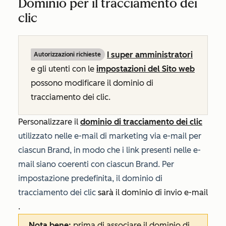
Dominio per il tracciamento dei
clic
I super amministratori
Autorizzazioni richieste
e gli utenti
con le
impostazioni del Sito web
possono
modificare il dominio di
tracciamento dei clic.
Personalizzare il
dominio di tracciamento dei clic
utilizzato nelle e-mail di marketing via e-mail per
ciascun Brand, in modo che i link presenti nelle e-
mail siano coerenti con ciascun Brand. Per
impostazione predefinita, il dominio di
tracciamento dei clic
sarà
il dominio di invio e-mail
.
Nota bene:
prima di associare il dominio di