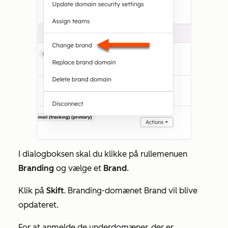
I dialogboksen skal du klikke på rullemenuen
Branding
og vælge et
Brand
.
Klik på
Skift
. Branding-domænet Brand vil blive
opdateret.
For at anmelde de underdomæner, der er