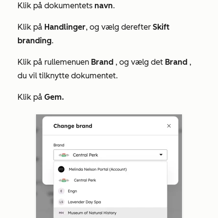
Klik på dokumentets
navn
.
Klik på
Handlinger
, og vælg derefter
Skift
branding
.
Klik på rullemenuen
Brand
, og vælg det
Brand
,
du vil tilknytte dokumentet.
Klik på
Gem.