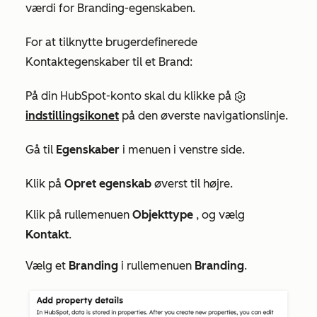
værdi for Branding-egenskaben.
For at tilknytte brugerdefinerede
Kontaktegenskaber til et Brand:
På din HubSpot-konto skal du klikke på
indstillingsikonet
på den øverste navigationslinje.
Gå til
Egenskaber
i menuen i venstre side.
Klik på
Opret egenskab
øverst til højre.
Klik på rullemenuen
Objekttype
, og vælg
Kontakt
.
Vælg et
Branding
i rullemenuen
Branding
.