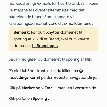
markedsførings-e-mails for hvert brand, så linkene
i e-mailsne er i overensstemmelse med det
pågældende brand. Som standard vil
kliksporingsdomænet
være dit
e-maildomæne
.
Bemærk:
Før du tilknytter domænet til
sporing af klik til et Brand, skal du tilknytte
domænet
til Brandingen
.
Sådan redigerer du domænet til sporing af klik:
På din HubSpot-konto skal du klikke på
indstillingsikonet
på den øverste navigationslinje.
Klik på
Marketing
>
Email
i menuen i venstre side.
Klik på fanen
Sporing
.