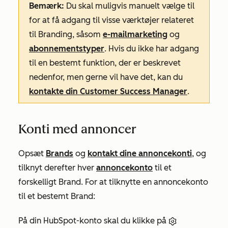
Bemærk:
Du skal muligvis manuelt vælge til
for at få adgang til visse værktøjer relateret
til Branding, såsom
e-mailmarketing
og
abonnementstyper
. Hvis du ikke har adgang
til en bestemt funktion, der er beskrevet
nedenfor, men gerne vil have det, kan du
kontakte din Customer Success Manager
.
Konti med annoncer
Opsæt
Brands
og
kontakt dine annoncekonti
, og
tilknyt derefter hver
annoncekonto
til et
forskelligt Brand. For at tilknytte en annoncekonto
til et bestemt Brand:
På din HubSpot-konto skal du klikke på