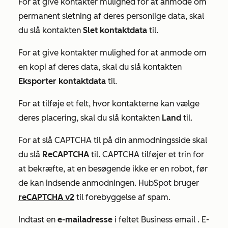
For at give kontakter mulighed for at anmode om
permanent sletning af deres personlige data, skal
du slå kontakten
Slet kontaktdata
til.
For at give kontakter mulighed for at anmode om
en kopi af deres data, skal du slå kontakten
Eksporter kontaktdata
til.
For at tilføje et felt, hvor kontakterne kan vælge
deres placering, skal du slå kontakten
Land
til.
For at slå CAPTCHA til på din anmodningsside skal
du slå
ReCAPTCHA
til. CAPTCHA tilføjer et trin for
at bekræfte, at en besøgende ikke er en robot, før
de kan indsende anmodningen. HubSpot bruger
reCAPTCHA v2
til forebyggelse af spam.
Indtast en
e-mailadresse
i feltet
Business email
. E-