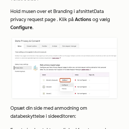
Hold musen over et Branding
i
afsnittet
Data
privacy request page
. Klik på
Actions
og vælg
Configure
.
Opsæt din side med anmodning om
databeskyttelse i sideeditoren: