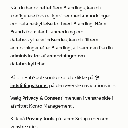
Når du har oprettet flere Brandings, kan du
konfigurere forskellige sider med anmodninger
om databeskyttelse for hvert Branding. Når et
Brands formular til anmodning om
databeskyttelse indsendes, kan du filtrere
anmodninger efter Branding, alt sammen fra din
administrator af anmodninger om
databeskyttelse
.
På din HubSpot-konto skal du klikke på
indstillingsikonet
på den øverste navigationslinje.
Vælg
Privacy & Consent
i menuen i venstre side i
afsnittet
Konto Management
.
Klik på
Privacy tools
på fanen
Setup
i menuen i
venstre side
.