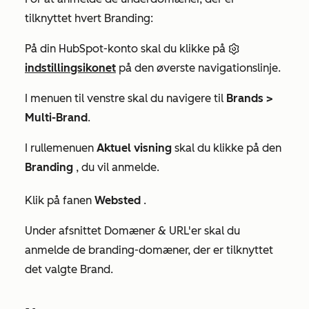
tilknyttet hvert Branding:
På din HubSpot-konto skal du klikke på
indstillingsikonet
på den øverste navigationslinje.
I menuen til venstre skal du navigere til
Brands >
Multi-Brand
.
I rullemenuen
Aktuel visning
skal du klikke på den
Branding
, du vil anmelde.
Klik på fanen
Websted
.
Under afsnittet
Domæner & URL'er
skal du
anmelde de branding-domæner, der er tilknyttet
det valgte Brand.