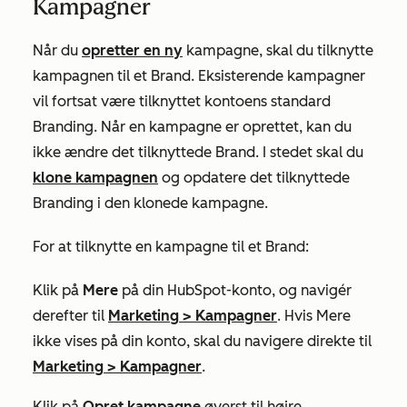
Kampagner
Når du
opretter en ny
kampagne, skal du tilknytte
kampagnen til et Brand. Eksisterende kampagner
vil fortsat være tilknyttet kontoens standard
Branding. Når en kampagne er oprettet, kan du
ikke ændre det tilknyttede Brand. I stedet skal du
klone kampagnen
og opdatere det tilknyttede
Branding i den klonede kampagne.
For at tilknytte en kampagne til et Brand:
Klik på
Mere
på din HubSpot-konto, og navigér
derefter til
Marketing
>
Kampagner
. Hvis
Mere
ikke vises på din konto, skal du navigere direkte til
Marketing
>
Kampagner
.
Klik på
Opret kampagne
øverst til højre.