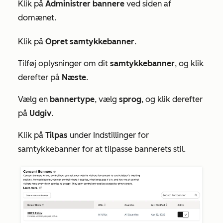
Klik på
Administrer bannere
ved siden af
domænet.
Klik på
Opret samtykkebanner
.
Tilføj oplysninger om dit
samtykkebanner
, og klik
derefter på
Næste
.
Vælg en
bannertype
, vælg
sprog
, og klik derefter
på
Udgiv
.
Klik på
Tilpas
under
Indstillinger for
samtykkebanner
for at tilpasse bannerets stil.