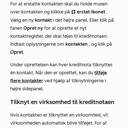
For at erstatte kontakten skal du holde musen
over kontakten og klikke på
erstat-ikonet
.
replace
Vælg en ny
kontakt
i det højre panel. Eller klik på
fanen
Opret ny
for at oprette et nyt
kontaktregister, der skal føjes til kreditnotaen.
Indtast oplysningerne om
kontakten
, og klik på
Opret
.
Under oprettelsen kan hver kreditnota tilknyttes
én kontakt. Når den er oprettet, kan du
tilføje
flere kontakter
ved hjælp af tilknytningerne i
højre sidepanel.
Tilknyt en virksomhed til kreditnotaen
Hvis kontakten er tilknyttet en virksomhed, vil
virksomheden automatisk blive tilføjet. For at