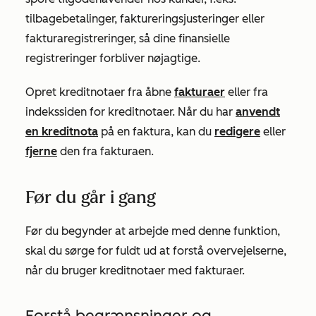
tilbagebetalinger, faktureringsjusteringer eller
fakturaregistreringer, så dine finansielle
registreringer forbliver nøjagtige.
Opret kreditnotaer fra åbne
fakturaer
eller fra
indekssiden for kreditnotaer. Når du har
anvendt
en kreditnota
på en faktura, kan du
redigere
eller
fjerne
den fra fakturaen.
Før du går i gang
Før du begynder at arbejde med denne funktion,
skal du sørge for fuldt ud at forstå overvejelserne,
når du bruger kreditnotaer med fakturaer.
Forstå begrænsninger og