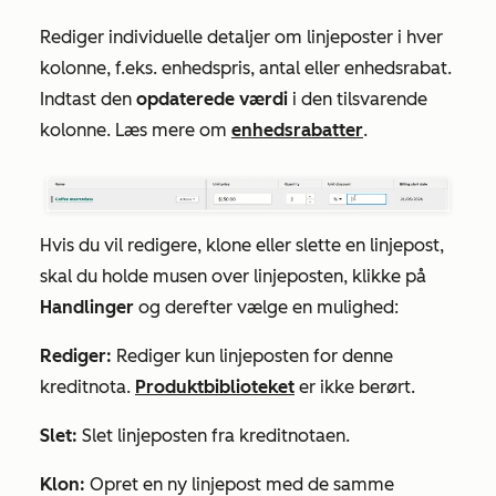
Rediger individuelle detaljer om linjeposter i hver
kolonne, f.eks. enhedspris, antal eller enhedsrabat.
Indtast den
opdaterede værdi
i den tilsvarende
kolonne. Læs mere om
enhedsrabatter
.
Hvis du vil redigere, klone eller slette en linjepost,
skal du holde musen over linjeposten, klikke på
Handlinger
og derefter vælge en mulighed:
Rediger:
Rediger kun linjeposten for denne
kreditnota.
Produktbiblioteket
er ikke berørt.
Slet:
Slet linjeposten fra kreditnotaen.
Klon:
Opret en ny linjepost med de samme