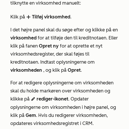
tilknytte en virksomhed manuelt:
Klik på
Tilføj virksomhed
.
add
I det højre panel skal du søge efter og klikke på en
virksomhed
for at tilføje den til kreditnotaen. Eller
klik på fanen
Opret ny
for at oprette et nyt
virksomhedsregister, der skal føjes til
kreditnotaen. Indtast oplysningerne om
virksomheden
, og klik på
Opret
.
For at redigere oplysningerne om virksomheden
skal du holde markøren over virksomheden og
klikke på
rediger-ikonet
. Opdater
edit
oplysningerne om virksomheden i højre panel, og
klik på
Gem
. Hvis du redigerer virksomheden,
opdateres virksomhedsregistret i CRM.