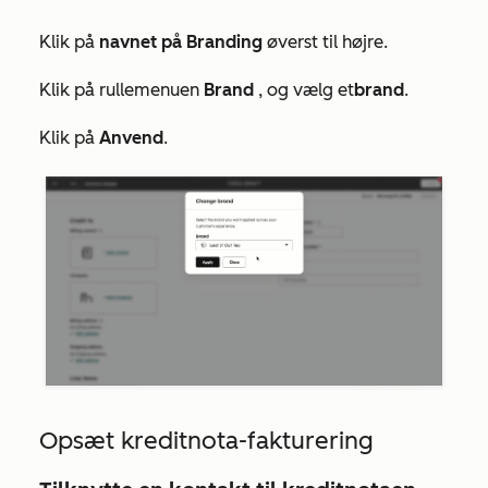
Klik på
navnet på Branding
øverst til højre.
Klik på rullemenuen
Brand
, og vælg et
brand
.
Klik på
Anvend
.
Opsæt kreditnota-fakturering