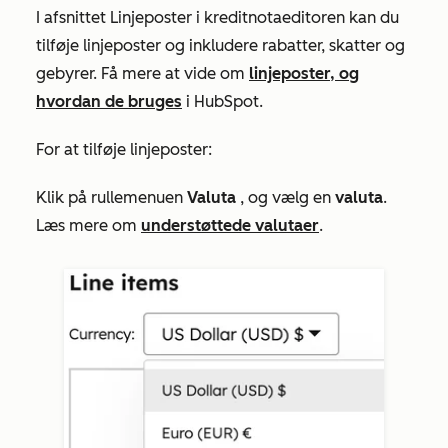
I afsnittet
Linjeposter
i kreditnotaeditoren kan du
tilføje linjeposter og inkludere rabatter, skatter og
gebyrer. Få mere at vide om
linjeposter, og
hvordan de bruges
i HubSpot.
For at tilføje linjeposter:
Klik på rullemenuen
Valuta
, og vælg en
valuta
.
Læs mere om
understøttede valutaer
.