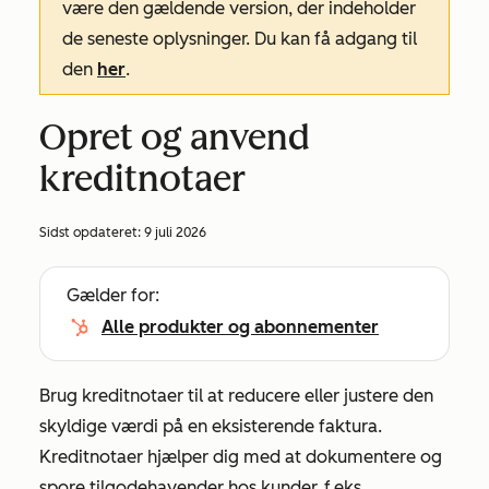
være den gældende version, der indeholder
de seneste oplysninger. Du kan få adgang til
den
her
.
Opret og anvend
kreditnotaer
Sidst opdateret:
9 juli 2026
Gælder for:
Alle produkter og abonnementer
Brug kreditnotaer til at reducere eller justere den
skyldige værdi på en eksisterende faktura.
Kreditnotaer hjælper dig med at dokumentere og
spore tilgodehavender hos kunder, f.eks.