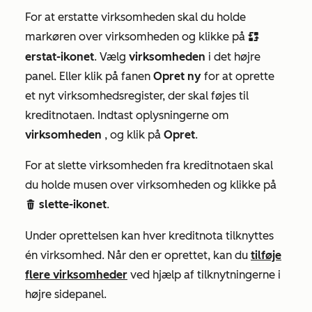
For at erstatte virksomheden skal du holde
markøren over virksomheden og klikke på
replace
erstat-ikonet
. Vælg
virksomheden
i det højre
panel. Eller klik på fanen
Opret ny
for at oprette
et nyt virksomhedsregister, der skal føjes til
kreditnotaen. Indtast oplysningerne om
virksomheden
, og klik på
Opret
.
For at slette virksomheden fra kreditnotaen skal
du holde musen over virksomheden og klikke på
slette-ikonet
.
delete
Under oprettelsen kan hver kreditnota tilknyttes
én virksomhed. Når den er oprettet, kan du
tilføje
flere virksomheder
ved hjælp af tilknytningerne i
højre sidepanel.