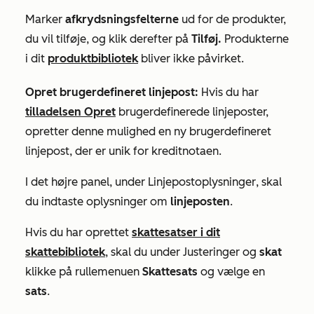
Marker
afkrydsningsfelterne
ud for de produkter,
du vil tilføje, og klik derefter på
Tilføj.
Produkterne
i dit
produktbibliotek
bliver ikke påvirket.
Opret brugerdefineret linjepost:
Hvis du har
tilladelsen Opret
brugerdefinerede linjeposter,
opretter denne mulighed en ny brugerdefineret
linjepost, der er unik for kreditnotaen.
I det højre panel, under
Linjepostoplysninger
, skal
du indtaste
oplysninger
om
linjeposten
.
Hvis du har oprettet
skattesatser i dit
skattebibliotek
, skal du under
Justeringer
og
skat
klikke på rullemenuen
Skattesats
og vælge en
sats
.