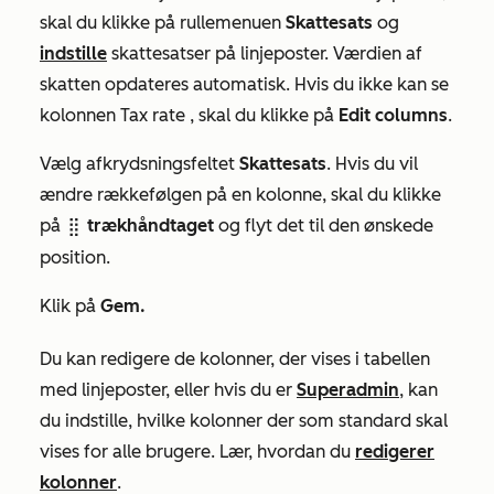
skal du klikke på rullemenuen
Skattesats
og
indstille
skattesatser på linjeposter. Værdien af
skatten
opdateres automatisk. Hvis du ikke kan se
kolonnen
Tax rate
, skal du klikke på
Edit columns
.
Vælg afkrydsningsfeltet
Skattesats
. Hvis du vil
ændre rækkefølgen på en kolonne, skal du klikke
på
trækhåndtaget
og flyt det til den ønskede
dragHandle
position.
Klik på
Gem.
Du kan redigere de kolonner, der vises i tabellen
med linjeposter, eller hvis du er
Superadmin
, kan
du indstille, hvilke kolonner der som standard skal
vises for alle brugere. Lær, hvordan du
redigerer
kolonner
.