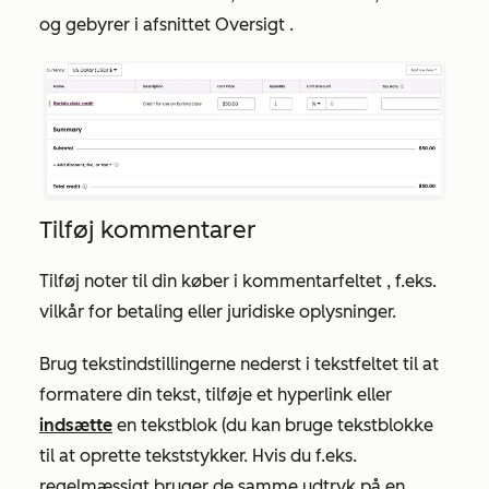
og gebyrer i afsnittet
Oversigt
.
Tilføj kommentarer
Tilføj noter til din køber i
kommentarfeltet
, f.eks.
vilkår for betaling eller juridiske oplysninger.
Brug tekstindstillingerne nederst i tekstfeltet til at
formatere din tekst, tilføje et hyperlink eller
indsætte
en tekstblok (du kan bruge tekstblokke
til at oprette tekststykker. Hvis du f.eks.
regelmæssigt bruger de samme udtryk på en