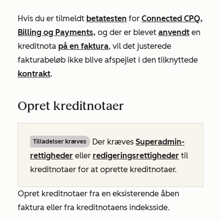
Hvis du er tilmeldt
betatesten
for
Connected CPQ,
Billing og Payments,
og der er blevet
anvendt
en
kreditnota
på en faktura
, vil det justerede
fakturabeløb ikke blive afspejlet i den tilknyttede
kontrakt
.
Opret kreditnotaer
Der kræves
Superadmin-
Tilladelser kræves
rettigheder
eller
redigeringsrettigheder
til
kreditnotaer for at oprette kreditnotaer.
Opret kreditnotaer fra en eksisterende åben
faktura eller fra kreditnotaens indeksside.