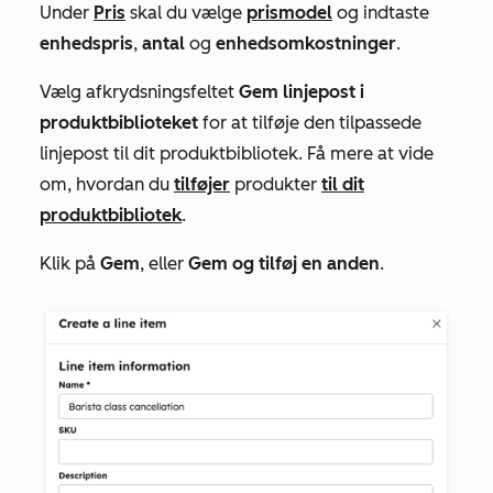
Under
Pris
skal du vælge
prismodel
og indtaste
enhedspris
,
antal
og
enhedsomkostninger
.
Vælg afkrydsningsfeltet
Gem linjepost i
produktbiblioteket
for at tilføje den tilpassede
linjepost til dit produktbibliotek. Få mere at vide
om, hvordan du
tilføjer
produkter
til dit
produktbibliotek
.
Klik på
Gem
, eller
Gem og tilføj en anden
.