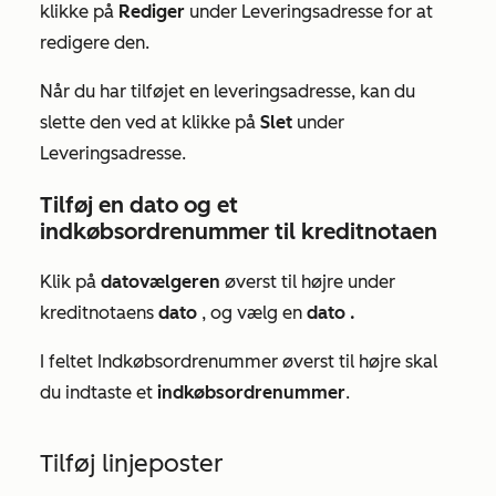
klikke på
Rediger
under
Leveringsadresse
for at
redigere den.
Når du har tilføjet en leveringsadresse, kan du
slette den ved at klikke på
Slet
under
Leveringsadresse
.
Tilføj en dato og et
indkøbsordrenummer til kreditnotaen
Klik på
datovælgeren
øverst til højre under
kreditnotaens
dato
, og vælg en
dato
.
I feltet
Indkøbsordrenummer
øverst til højre skal
du indtaste et
indkøbsordrenummer
.
Tilføj linjeposter