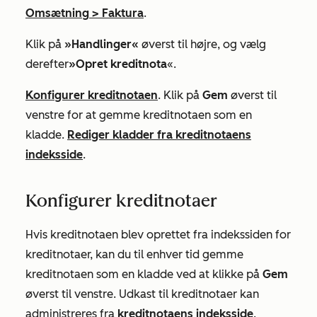
Omsætning
>
Faktura
.
Klik på
»Handlinger«
øverst til højre, og vælg
derefter
»Opret kreditnota
«.
Konfigurer kreditnotaen
. Klik på
Gem
øverst til
venstre for at gemme kreditnotaen som en
kladde.
Rediger kladder fra kreditnotaens
indeksside
.
Konfigurer kreditnotaer
Hvis kreditnotaen blev oprettet fra indekssiden for
kreditnotaer, kan du til enhver tid gemme
kreditnotaen som en kladde ved at klikke på
Gem
øverst til venstre. Udkast til kreditnotaer kan
administreres fra
kreditnotaens indeksside
.