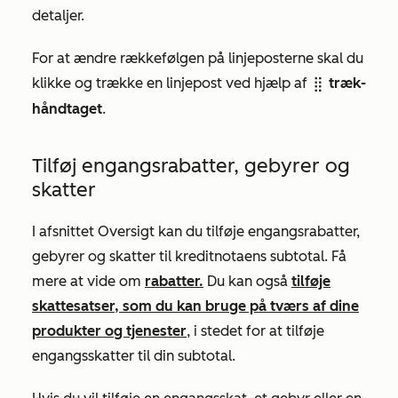
detaljer.
For at ændre rækkefølgen på linjeposterne skal du
klikke og trække en linjepost ved hjælp af
træk-
dragHandle
håndtaget
.
Tilføj engangsrabatter, gebyrer og
skatter
I afsnittet
Oversigt
kan du tilføje engangsrabatter,
gebyrer og skatter til kreditnotaens subtotal. Få
mere at vide om
rabatter.
Du kan også
tilføje
skattesatser, som du kan bruge på tværs af dine
produkter og tjenester
, i stedet for at tilføje
engangsskatter til din subtotal.