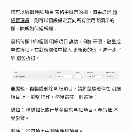
您可以編輯 明細項目 表格中顯示的欄，如果您是
超
級管理員
，則可以預設設定要向所有使用者顯示的
欄。瞭解如何
編輯欄
。
編輯每欄中的個別 明細項目 詳情，例如單價、數量或
單位折扣。在對應欄位中輸入
更新後的值
。進一步了
解
單位折扣
。
要編輯、複製或刪除 明細項目，請將鼠標懸停在 明細
項目 上，單擊
操作
，然後選擇一個選項：
編輯：
僅編輯此旅行基金備忘 明細項目。
產品 庫
不
受影響。
刪除：
從貸項單中刪除 明細項目。