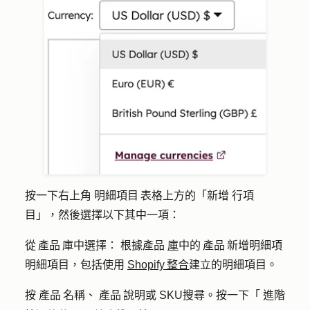
按一下右上角
明細項目 表格上方的「新增
行項
目」，然後選擇以下其中一項：
從 產品 庫中選擇：
根據產品
庫
中的 產品 新增明細項
明細項目，包括使用
Shopify 整合
建立的明細項目。
按
產品 名稱
、
產品 說明
或
SKU
搜尋。按一下「
進階