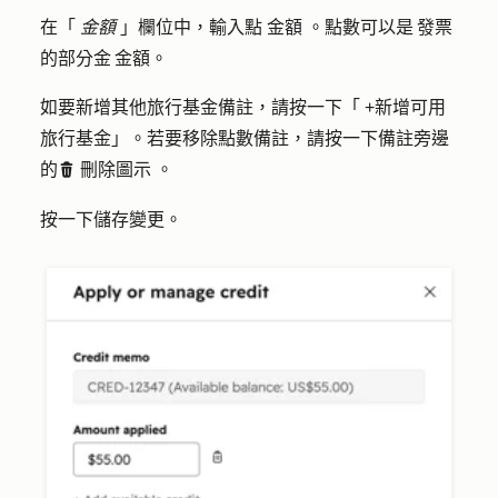
在「
金額
」欄位中，輸入點
金額
。點數可以是 發票
的部分金 金額。
如要新增其他旅行基金備註，請按一下「
+新增可用
旅行基金
」。若要移除點數備註，請按一下備註旁邊
的
刪除圖示
。
delete
按一下
儲存變更
。