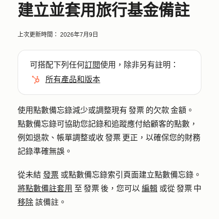
建立並套用旅行基金備註
上次更新時間：
2026年7月9日
可搭配下列任何
訂閱
使用，除非另有註明：
所有產品和版本
使用點數備忘錄減少或調整現有 發票 的欠款 金額。
點數備忘錄可協助您記錄和追蹤應付給顧客的點數，
例如退款、帳單調整或收 發票 更正，以確保您的財務
記錄準確無誤。
從未結
發票
或點數備忘錄索引頁面建立點數備忘錄。
將點數備註套用
至 發票 後，您可以
編輯
或從 發票 中
移除
該備註。