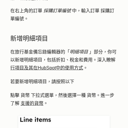
在右上角的訂單
採購訂單編號
中，輸入訂單
採購訂
單編號
。
新增明細項目
在旅行基金備忘錄編輯器的「
明細項目
」部分，你可
以新增明細項目，包括折扣、稅金和費用。深入瞭解
行項目及其在HubSpot中的使用方式
。
若要新增明細項目，請按照以下
點擊
貨幣
下拉式選單，然後選擇一種
貨幣
。進一步
了解
支援的貨幣
。