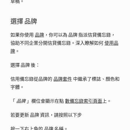
草稿。
選擇 品牌
如果你使用
品牌
，你可以為 品牌 指派信貸備忘錄，
協助不同企業分開信貸備忘錄。深入瞭解如何
使用品
牌
。
選擇 品牌 後：
信用備忘錄從品牌的
品牌套件
中繼承了標誌、顏色和
字體。
「
品牌
」欄位會顯示在點
數備忘錄索引頁面
上。
若要更新 品牌 資訊，請按照以下步
按一下右上角的
品牌 名稱
。