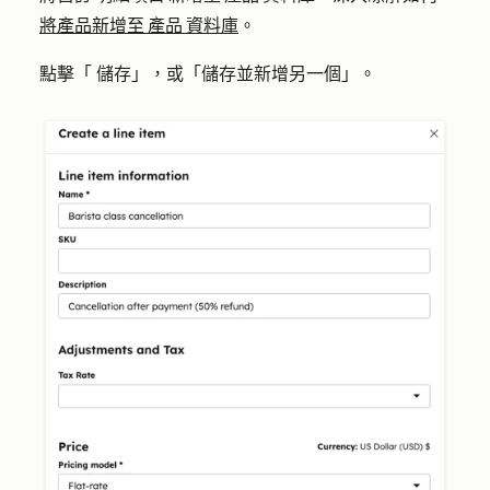
將產品新增至 產品 資料庫
。
點擊「
儲存」
，或「
儲存並新增另一個
」。