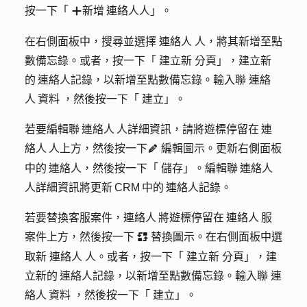
按一下「
新增 連絡人
人」。
add
在右側面板中，搜尋並選擇
連絡人
人，將其新增至點
數備忘錄。或者，按一下「
建立新
分頁」，建立新
的 連絡人記錄，以新增至點數備忘錄。輸入聯
連絡
人 資料
，然後按一下「
建立
」。
若要編輯聯 連絡人 人詳細資訊，請將遊標停留在 連
絡人 人上方，然後按一下
編輯圖示
。更新右側面板
edit
中的 連絡人，然後按一下「
儲存
」。編輯聯 連絡人
人詳細資訊將更新 CRM 中的 連絡人記錄。
若要替換客服案件，連絡人 將遊標停留在 連絡人 服
案件上方，然後按一下
替換圖示
。在右側面板中選
replace
取新
連絡人
人。或者，按一下「
建立新
分頁」，建
立新的 連絡人記錄，以新增至點數備忘錄。輸入聯
連
絡人 資料
，然後按一下「
建立
」。