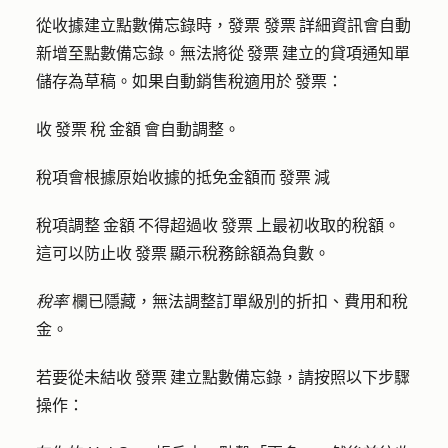
從收據建立點數備忘錄時，發票 發票 詳細資訊會自動
新增至點數備忘錄。無法將從 發票 建立的貸項通知單
儲存為草稿。如果自動銷售稅適用於 發票：
收 發票 稅 金額 會自動調整。
稅項會根據原始收據的抵免金額而 發票 減
稅項調整 金額 不得超過收 發票 上最初收取的稅額。
這可以防止收 發票 顯示稅務餘額為負數。
稅率
欄已隱藏，無法調整訂單級別的折扣、費用和稅
金。
若要從未結收 發票 建立點數備忘錄，請按照以下步驟
操作：