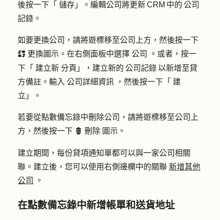
後按一下「
儲存
」。編輯公司將更新 CRM 中的 公司
記錄。
如要更換公司，請將遊標移至公司上方，然後按一下
更換圖示
。在右側面板中選擇
公司
。或者，按一
replace
下「
建立新
分頁」，建立新的 公司記錄 以新增至貸
方備註。輸入
公司詳細資訊
，然後按一下「
建
立
」。
若要從點數備忘錄中刪除公司，請將遊標移至公司上
方，然後按一下
刪除
圖示
。
delete
建立期間，每份貸項通知單都可以與一家公司相關
聯。建立後，您可以使用右側邊欄中的關聯
新增其他
公司
。
在點數備忘錄中新增帳單和送貨地址