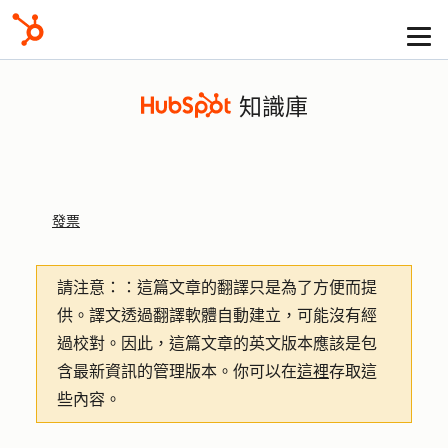
知識庫
發票
請注意：
：這篇文章的翻譯只是為了方便而提
供。譯文透過翻譯軟體自動建立，可能沒有經
過校對。因此，這篇文章的英文版本應該是包
含最新資訊的管理版本。你可以在
這裡
存取這
些內容。