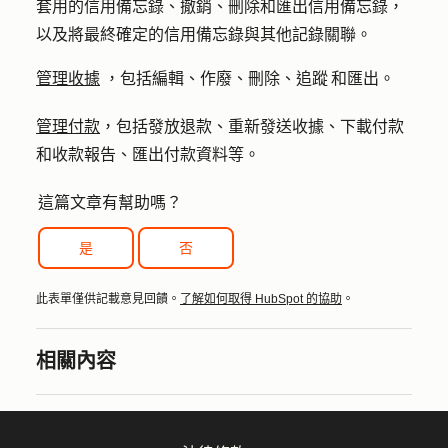
套用的信用備忘錄、撤銷、刪除和匯出信用備忘錄，
以及將最終確定的信用備忘錄與其他記錄關聯。
管理收據
，包括編輯、作廢、刪除、追蹤 和匯出。
管理付款
，包括發放退款、重新發送收據、下載付款
和收款報告、匯出付款資料等。
這篇文章有幫助嗎？
是
否
此表單僅供記載意見回饋。
了解如何取得 HubSpot 的協助
。
相關內容