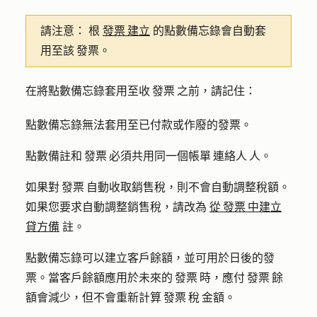
請注意：
根
發票 建立
的點數備忘錄會自動套
用至該 發票。
在將點數備忘錄套用至收 發票 之前，請記住：
點數備忘錄無法套用至已付款或作廢的發票。
點數備註和 發票 必須共用同一個帳單 連絡人 人。
如果對 發票 自動收取銷售稅，則不會自動調整稅額。
如果您要求自動調整銷售稅，請改為
從 發票 中建立
貸方備
註。
點數備忘錄可以建立客戶餘額，並可用於日後的發
票。當客戶餘額應用於未來的 發票 時，應付 發票 餘
額會減少，但不會重新計算 發票 稅 金額。