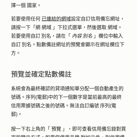
擇一個
國家
。
若要使用任何
已連結的網域
設定自訂信用備忘網址，
請按一下「網
網域
」下拉式選單，然後選取
網域
。
若要使用自訂 別名，請在「
內容 別名
」欄位中輸入
自訂 別名
。點數備註網址的預覽會顯示在網址欄位下
方。
預覽並確定點數備註
系統會為最終確認的貸項通知單分配一個自動產生的
號碼。序列(電郵)中的下一個數字是當前最高的最終
信用票據號碼之後的號碼。無法自訂編號 序列(電
郵)。
按一下右上角的「
預覽
」，即可查看信用備忘錄對買