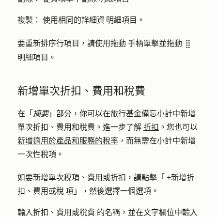
複製：
使用相同的詳細資 明細項目。
要重新排序行項目，請使用拖動
手柄單擊並拖動
dragHandle
明細項目。
新增單次折扣、費用和稅費
在「
摘要
」部分，你可以在旅行基金備忘小計中新增
單次折扣、費用和稅費。進一步了解
折扣
。您也可以
新增適用於產品和服務的稅率
，而無需在小計中新增
一次性稅項。
如要新增單次稅項、費用或折扣，請點擊「
+新增折
扣、費用或稅
項」，然後選擇一個
選項
。
輸入折扣、費用或稅費
的名稱
，並在文字欄位中輸入