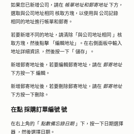
如果您已新增公司，請在
帳單地址和郵寄地址
下方，
選取與
公司地址相同
核取方塊，以使用與 公司記錄
相同的地址進行帳單和郵寄。
若要新增不同的地址，請清除「與
公司地址相同
」核
取方塊，然後點擊
「編輯地址」
。在右側面板中輸入
地址詳細資訊
，然後按一下「
儲存
」。
新增郵寄地址後，若要編輯郵寄地址，請在
郵寄地址
下方按一下
編輯
。
新增郵寄地址後，若要刪除郵寄地址，請在
郵寄地址
下方按一下
刪除
。
在點 採購訂單編號 號
在右上角的「
點數備忘錄日期
」下，按一下
日期選擇
器
，然後選擇
日期
。