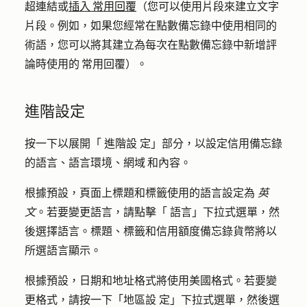
超連結或
插入 常用回覆
（您可以使用片段來建立文字
片段。例如，如果您經常在點數備忘錄中使用相同的
術語，您可以將其建立為每次在點數備忘錄中新增評
論時使用的 常用回覆）。
進階設定
按一下以展開「
進階設
定」部分，以設定信用備忘錄
的語言、語言環境、網域 和內容。
根據預設，頁面上標題和標籤使用的語言設定為
英
文
。若要變更語言，請點擊「
語言
」下拉式選單，然
後選擇
語言
。標題、標籤和信用額度備忘錄貨幣將以
所選語言顯示。
根據預設，日期和地址格式將使用美國格式。若要變
更格式，請按一下「
地區設
定」下拉式選單，然後選