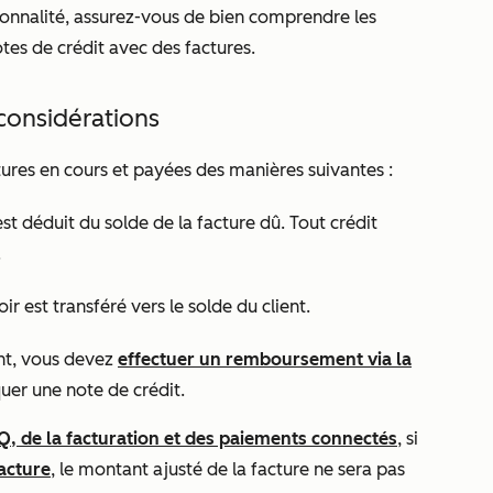
ionnalité, assurez-vous de bien comprendre les
notes de crédit avec des factures.
considérations
tures en cours et payées des manières suivantes :
st déduit du solde de la facture dû. Tout crédit
.
ir est transféré vers le solde du client.
ent, vous devez
effectuer un remboursement via la
quer une note de crédit.
Q, de la facturation et des paiements connectés
, si
acture
, le montant ajusté de la facture ne sera pas