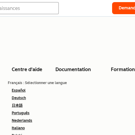
Demand
Centre d'aide
Documentation
Formation
Français
: Sélectionner une langue
Español
Deutsch
日本語
Português
Nederlands
Italiano