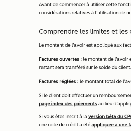
Avant de commencer à utiliser cette fonct
considérations relatives à l’utilisation de 
Comprendre les limites et les 
Le montant de l’avoir est appliqué aux fac
Factures ouvertes :
le montant de l’avoir e
restant sera transféré sur le solde du client
Factures réglées :
le montant total de l’avo
Si le client doit effectuer un remboursem
page index des paiements
au lieu d’appli
Si vous êtes inscrit à la
version bêta du CP
une note de crédit a été
appliquée à une f