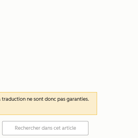
 la traduction ne sont donc pas garanties.