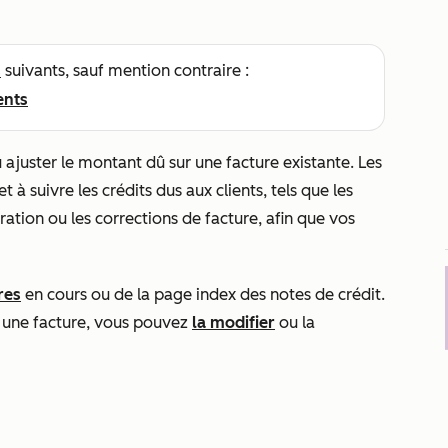
s
suivants, sauf mention contraire :
ents
u ajuster le montant dû sur une facture existante. Les
à suivre les crédits dus aux clients, tels que les
tion ou les corrections de facture, afin que vos
res
en cours ou de la page index des notes de crédit.
 une facture, vous pouvez
la modifier
ou la