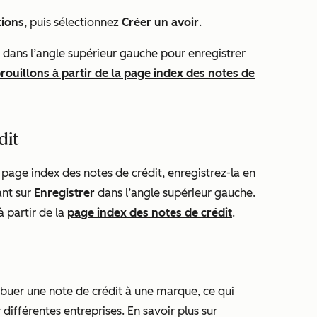
tions
, puis sélectionnez
Créer un avoir
.
dans l’angle supérieur gauche pour enregistrer
brouillons à partir de la page index des notes de
dit
la page index des notes de crédit, enregistrez-la en
ant sur
Enregistrer
dans l’angle supérieur gauche.
à partir de la
page index des notes de crédit
.
ibuer une note de crédit à une marque, ce qui
différentes entreprises. En savoir plus sur