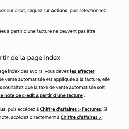
érieur droit, cliquez sur
Actions
, puis sélectionnez
éées à partir d’une facture ne peuvent pas être
rtir de la page index
 page index des avoirs, vous devez
les affecter
 de vente automatisée est appliquée à la facture, elle
s souhaitez que la taxe de vente automatisée soit
e note de crédit à partir d’une facture
.
lus
, puis accédez à
Chiffre d'affaires
>
Factures
. Si
mpte, accédez directement à
Chiffre d'affaires
>