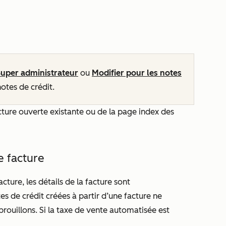
Super administrateur
ou
Modifier pour les notes
otes de crédit.
acture ouverte existante ou de la page index des
e facture
acture, les détails de la facture sont
s de crédit créées à partir d’une facture ne
rouillons. Si la taxe de vente automatisée est