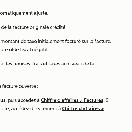
utomatiquement ajusté.
de la facture originale crédité
 montant de taxe initialement facturé sur la facture.
un solde fiscal négatif.
t les remises, frais et taxes au niveau de la
e facture ouverte :
lus
, puis accédez à
Chiffre d'affaires
>
Factures
. Si
mpte, accédez directement à
Chiffre d'affaires
>