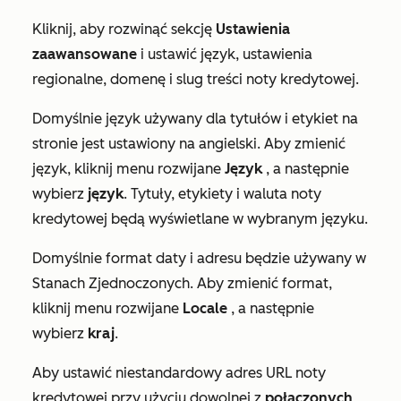
Kliknij, aby rozwinąć sekcję
Ustawienia
zaawansowane
i ustawić język, ustawienia
regionalne, domenę i slug treści noty kredytowej.
Domyślnie język używany dla tytułów i etykiet na
stronie jest ustawiony na
angielski
. Aby zmienić
język, kliknij menu rozwijane
Język
, a następnie
wybierz
język
. Tytuły, etykiety i waluta noty
kredytowej będą wyświetlane w wybranym języku.
Domyślnie format daty i adresu będzie używany w
Stanach Zjednoczonych. Aby zmienić format,
kliknij menu rozwijane
Locale
, a następnie
wybierz
kraj
.
Aby ustawić niestandardowy adres URL noty
kredytowej przy użyciu dowolnej z
połączonych