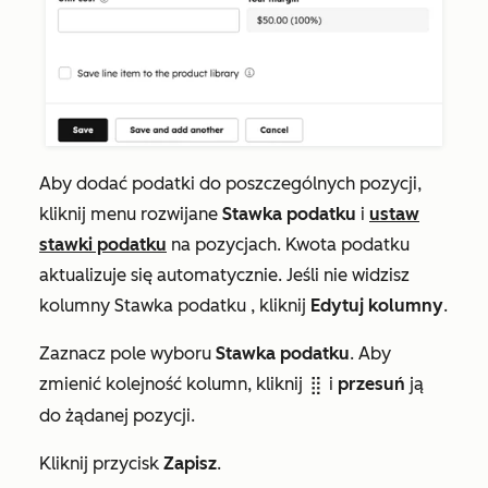
Aby dodać podatki do poszczególnych pozycji,
kliknij menu rozwijane
Stawka podatku
i
ustaw
stawki podatku
na pozycjach.
Kwota podatku
aktualizuje się automatycznie. Jeśli nie widzisz
kolumny
Stawka podatku
, kliknij
Edytuj kolumny
.
Zaznacz pole wyboru
Stawka podatku
. Aby
zmienić kolejność kolumn, kliknij
i
przesuń
ją
dragHandle
do żądanej pozycji.
Kliknij przycisk
Zapisz
.