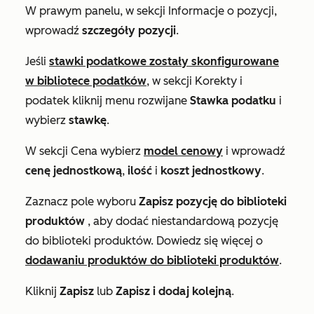
W prawym panelu, w sekcji
Informacje o pozycji
,
wprowadź
szczegóły pozycji
.
Jeśli
stawki podatkowe zostały skonfigurowane
w bibliotece podatków
, w sekcji
Korekty i
podatek
kliknij menu rozwijane
Stawka podatku
i
wybierz
stawkę
.
W sekcji
Cena
wybierz
model cenowy
i wprowadź
cenę jednostkową
,
ilość
i
koszt jednostkowy
.
Zaznacz pole wyboru
Zapisz pozycję do biblioteki
produktów
, aby dodać niestandardową pozycję
do biblioteki produktów. Dowiedz się więcej o
dodawaniu produktów do biblioteki produktów
.
Kliknij
Zapisz
lub
Zapisz i dodaj kolejną
.