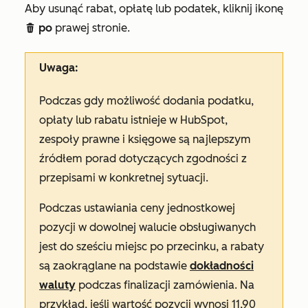
Aby usunąć rabat, opłatę lub podatek, kliknij ikonę
po
prawej stronie.
delete
Uwaga:
Podczas gdy możliwość dodania podatku,
opłaty lub rabatu istnieje w HubSpot,
zespoły prawne i księgowe są najlepszym
źródłem porad dotyczących zgodności z
przepisami w konkretnej sytuacji.
Podczas ustawiania ceny jednostkowej
pozycji w dowolnej walucie obsługiwanych
jest do sześciu miejsc po przecinku, a rabaty
są zaokrąglane na podstawie
dokładności
waluty
podczas finalizacji zamówienia. Na
przykład, jeśli wartość pozycji wynosi 11,90