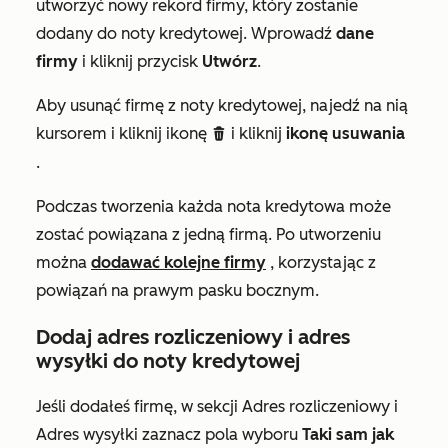
utworzyć nowy rekord firmy, który zostanie
dodany do noty kredytowej. Wprowadź
dane
firmy
i kliknij przycisk
Utwórz
.
Aby usunąć firmę z noty kredytowej, najedź na nią
kursorem i kliknij ikonę
i kliknij
ikonę
usuwania
delete
.
Podczas tworzenia każda nota kredytowa może
zostać powiązana z jedną firmą. Po utworzeniu
można
dodawać kolejne firmy
, korzystając z
powiązań na prawym pasku bocznym.
Dodaj adres rozliczeniowy i adres
wysyłki do noty kredytowej
Jeśli dodałeś firmę, w sekcji
Adres rozliczeniowy
i
Adres wysyłki
zaznacz pola wyboru
Taki sam jak