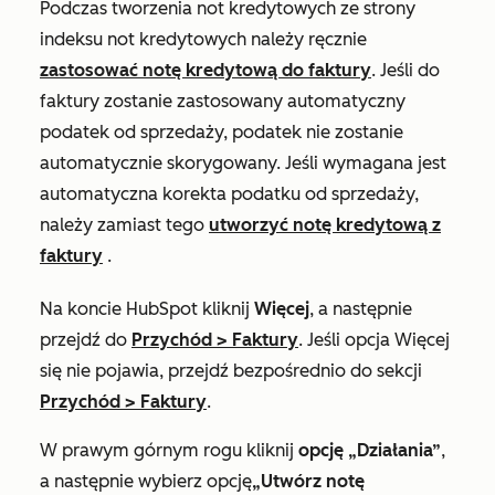
Podczas tworzenia not kredytowych ze strony
indeksu not kredytowych należy ręcznie
zastosować notę kredytową do faktury
. Jeśli do
faktury zostanie zastosowany automatyczny
podatek od sprzedaży, podatek nie zostanie
automatycznie skorygowany. Jeśli wymagana jest
automatyczna korekta podatku od sprzedaży,
należy zamiast tego
utworzyć notę kredytową z
faktury
.
Na koncie HubSpot kliknij
Więcej
, a następnie
przejdź do
Przychód
>
Faktury
. Jeśli opcja
Więcej
się nie pojawia, przejdź bezpośrednio do sekcji
Przychód
>
Faktury
.
W prawym górnym rogu kliknij
opcję „Działania”
,
a następnie wybierz opcję
„Utwórz notę