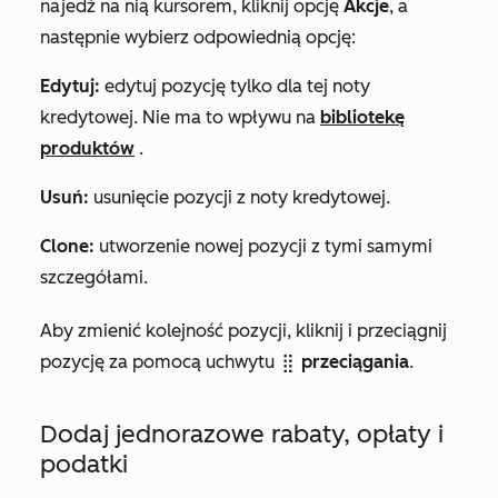
najedź na nią kursorem, kliknij opcję
Akcje
, a
następnie wybierz odpowiednią opcję:
Edytuj:
edytuj pozycję tylko dla tej noty
kredytowej. Nie ma to wpływu na
bibliotekę
produktów
.
Usuń:
usunięcie pozycji z noty kredytowej.
Clone:
utworzenie nowej pozycji z tymi samymi
szczegółami.
Aby zmienić kolejność pozycji, kliknij i przeciągnij
pozycję za pomocą uchwytu
przeciągania
.
dragHandle
Dodaj jednorazowe rabaty, opłaty i
podatki