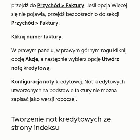
przejdź do
Przychód
>
Faktury
. Jeśli opcja
Więcej
się nie pojawia, przejdź bezpośrednio do sekcji
Przychód
>
Faktury
.
Kliknij
numer faktury
.
W prawym panelu, w prawym górnym rogu kliknij
opcję
Akcje
, a następnie wybierz opcję
Utwórz
notę kredytową
.
Konfiguracja noty
kredytowej. Not kredytowych
utworzonych na podstawie faktury nie można
zapisać jako wersji roboczej.
Tworzenie not kredytowych ze
strony indeksu