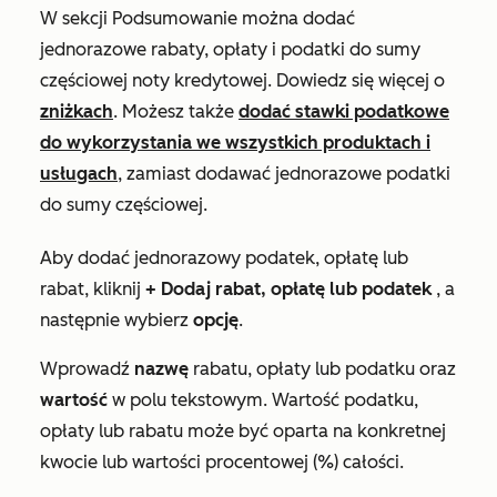
W sekcji
Podsumowanie
można dodać
jednorazowe rabaty, opłaty i podatki do sumy
częściowej noty kredytowej. Dowiedz się więcej o
zniżkach
. Możesz także
dodać stawki podatkowe
do wykorzystania we wszystkich produktach i
usługach
, zamiast dodawać jednorazowe podatki
do sumy częściowej.
Aby dodać jednorazowy podatek, opłatę lub
rabat, kliknij
+ Dodaj rabat, opłatę lub podatek
, a
następnie wybierz
opcję
.
Wprowadź
nazwę
rabatu, opłaty lub podatku oraz
wartość
w polu tekstowym. Wartość podatku,
opłaty lub rabatu może być oparta na konkretnej
kwocie lub wartości procentowej (%) całości.