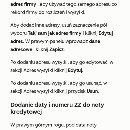
adres firmy
, aby używać tego samego adresu co
rekord firmy do rozliczeń i wysyłki.
Aby dodać inne adresy, usuń zaznaczenie pól
wyboru
Taki sam jak adres firmy
i kliknij
Edytuj
adres
. W prawym panelu wprowadź
dane
adresowe
i kliknij
Zapisz
.
Po dodaniu adresu wysyłki, aby go edytować, w
sekcji
Adres wysyłki
kliknij
Edytuj.
Po dodaniu adresu wysyłki, aby go usunąć, w
sekcji
Adres wysyłki
kliknij przycisk
Usuń
.
Dodanie daty i numeru ZZ do noty
kredytowej
W prawym górnym rogu, pod
datą noty