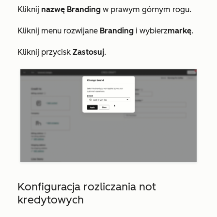
Kliknij
nazwę Branding
w prawym górnym rogu.
Kliknij menu rozwijane
Branding
i wybierz
markę
.
Kliknij przycisk
Zastosuj
.
Konfiguracja rozliczania not
kredytowych