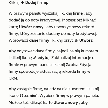
Kliknij
Dodaj firmę
.
add
W prawym panelu wyszukaj i kliknij
firmę
, aby
dodać ją do noty kredytowej. Możesz też kliknąć
kartę
Utwórz nowy
, aby utworzyć nowy rekord
firmy, który zostanie dodany do noty kredytowej.
Wprowadź
dane firmy
i kliknij przycisk
Utwórz
.
Aby edytować dane firmy, najedź na nią kursorem
i kliknij ikonę
edytuj
. Zaktualizuj informacje o
edit
firmie w prawym panelu i kliknij
Zapisz
. Edycja
firmy spowoduje aktualizację rekordu firmy w
CRM.
Aby zastąpić firmę, najedź na nią kursorem i kliknij
ikonę
zamień
. Wybierz
firmę
w prawym panelu.
replace
Możesz też kliknąć kartę
Utwórz nowy
, aby