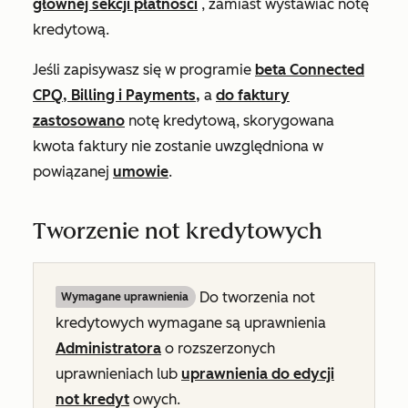
głównej sekcji płatności
, zamiast wystawiać notę
kredytową.
Jeśli zapisywasz się w programie
beta Connected
CPQ, Billing i Payments,
a
do faktury
zastosowano
notę kredytową, skorygowana
kwota faktury nie zostanie uwzględniona w
powiązanej
umowie
.
Tworzenie not kredytowych
Do tworzenia not
Wymagane uprawnienia
kredytowych wymagane są uprawnienia
Administratora
o rozszerzonych
uprawnieniach lub
uprawnienia do edycji
not kredyt
owych.