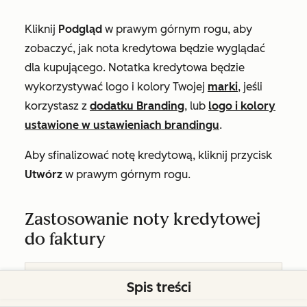
Kliknij
Podgląd
w prawym górnym rogu, aby
zobaczyć, jak nota kredytowa będzie wyglądać
dla kupującego. Notatka kredytowa będzie
wykorzystywać logo i kolory Twojej
marki
, jeśli
korzystasz z
dodatku Branding
, lub
logo i kolory
ustawione w ustawieniach brandingu
.
Aby sfinalizować notę kredytową, kliknij przycisk
Utwórz
w prawym górnym rogu.
Zastosowanie noty kredytowej
do faktury
Spis treści
Aby zastosować,
Wymagane uprawnienia