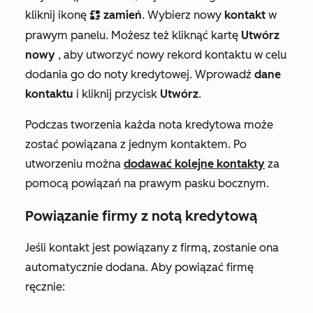
kliknij ikonę
zamień
. Wybierz nowy
kontakt
w
replace
prawym panelu. Możesz też kliknąć kartę
Utwórz
nowy
, aby utworzyć nowy rekord kontaktu w celu
dodania go do noty kredytowej. Wprowadź
dane
kontaktu
i kliknij przycisk
Utwórz
.
Podczas tworzenia każda nota kredytowa może
zostać powiązana z jednym kontaktem. Po
utworzeniu można
dodawać kolejne kontakty
za
pomocą powiązań na prawym pasku bocznym.
Powiązanie firmy z notą kredytową
Jeśli kontakt jest powiązany z firmą, zostanie ona
automatycznie dodana. Aby powiązać firmę
ręcznie: