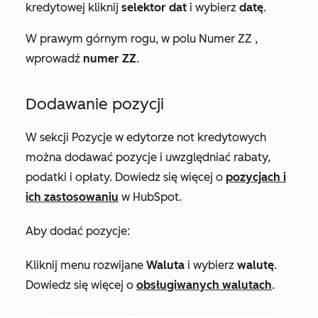
kredytowej
kliknij
selektor dat
i wybierz
datę
.
W prawym górnym rogu, w polu
Numer ZZ
,
wprowadź
numer ZZ
.
Dodawanie pozycji
W sekcji
Pozycje
w edytorze not kredytowych
można dodawać pozycje i uwzględniać rabaty,
podatki i opłaty. Dowiedz się więcej o
pozycjach i
ich zastosowaniu
w HubSpot.
Aby dodać pozycje:
Kliknij menu rozwijane
Waluta
i wybierz
walutę
.
Dowiedz się więcej o
obsługiwanych walutach
.