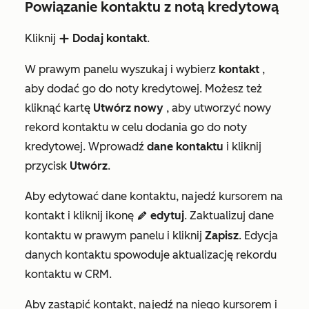
Powiązanie kontaktu z notą kredytową
Kliknij
Dodaj kontakt
.
add
W prawym panelu wyszukaj i wybierz
kontakt
,
aby dodać go do noty kredytowej. Możesz też
kliknąć kartę
Utwórz nowy
, aby utworzyć nowy
rekord kontaktu w celu dodania go do noty
kredytowej. Wprowadź
dane kontaktu
i kliknij
przycisk
Utwórz
.
Aby edytować dane kontaktu, najedź kursorem na
kontakt i kliknij ikonę
edytuj
. Zaktualizuj dane
edit
kontaktu w prawym panelu i kliknij
Zapisz
. Edycja
danych kontaktu spowoduje aktualizację rekordu
kontaktu w CRM.
Aby zastąpić kontakt, najedź na niego kursorem i