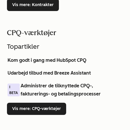
Vis mere
: Kontrakter
CPQ-værktøjer
Topartikler
Kom godt i gang med HubSpot CPQ
Udarbejd tilbud med Breeze Assistant
Administrer de tilknyttede CPQ-,
I
BETA
fakturerings- og betalingsprocesser
Vis mere
: CPQ-værktøjer