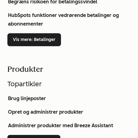
Begræns risikoen for betalingssvindel
HubSpots funktioner vedrørende betalinger og
abonnementer
Vis mere
: Betalinger
Produkter
Topartikler
Brug linjeposter
Opret og administrer produkter
Administrer produkter med Breeze Assistant