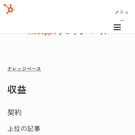
メニュ
ー
ナレッジベース
ナレッジベース
収益
契約
上位の記事