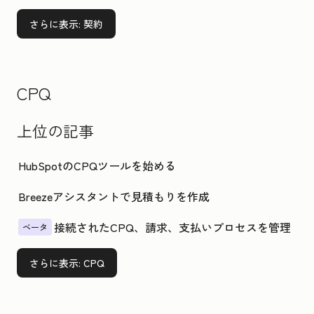
さらに表示
: 契約
CPQ
上位の記事
HubSpotのCPQツールを始める
Breezeアシスタントで見積もりを作成
接続されたCPQ、請求、支払いプロセスを管理
ベータ
さらに表示
: CPQ