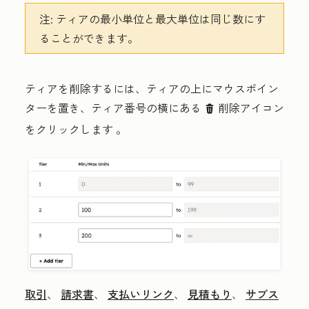
注:
ティアの最小単位と最大単位は同じ数にす
ることができます。
ティアを削除するには、ティアの上にマウスポイン
ターを置き、ティア番号の横にある
削除アイコン
delete
をクリックします
。
取引
、
請求書
、
支払いリンク
、
見積もり
、
サブス