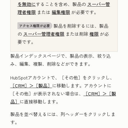
を無効に
することを含め、製品の
スーパー管
理者権限
または
編集権限
が必要です。
製品を削除するには、製品
アクセス権限が必要
の
スーパー管理者権限
または削除
権限
が必
要です。
製品インデックスページで、製品の表示、絞り込
み、編集、複製、削除などができます。
HubSpotアカウントで、
［その他］をクリックし、
［CRM］＞
［製品］
に移動します。アカウントに
［その他］が表示されない場合は、
［CRM］＞
［製
品］
に直接移動します。
製品を並べ替えるには、
列ヘッダー
をクリックしま
す。