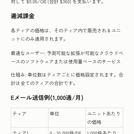
対して $0.06/GB (合計 $360) を支払います。
逓減課金
各ティアの価格は、そのティア内で販売されるユニ
ットにのみ適用されます。
最適なユーザー:
予測可能な拡張が可能なクラウドベ
ースのソフトウェアまたは使用量ベースのサービス
仕組み:
単位数はティアごとに価格設定されます。合
計は全てのティアの合計です。
Eメール送信例(1,000通/月)
ティア
単位
ユニットあたり
の価格
ティア1
0 - 10,000件のE
1,000件あたり