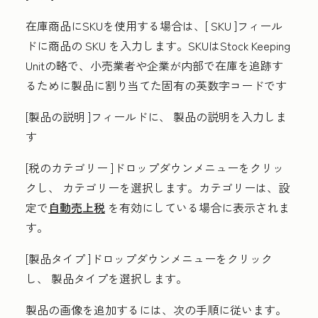
在庫商品にSKUを使用する場合は、[
SKU
]フィール
ドに商品の
SKU
を入力します。SKUはStock Keeping
Unitの略で、小売業者や企業が内部で在庫を追跡す
るために製品に割り当てた固有の英数字コードです
[製品の説明
]フィールドに、
製品
の説明
を入力しま
す
[税のカテゴリー
]ドロップダウンメニューをクリッ
クし、
カテゴリー
を選択します。カテゴリーは、設
定で
自動売上税
を有効にしている場合に表示されま
す。
[製品タイプ
]ドロップダウンメニューをクリック
し、
製品タイプ
を選択します。
製品の画像を追加するには、次の手順に従います。