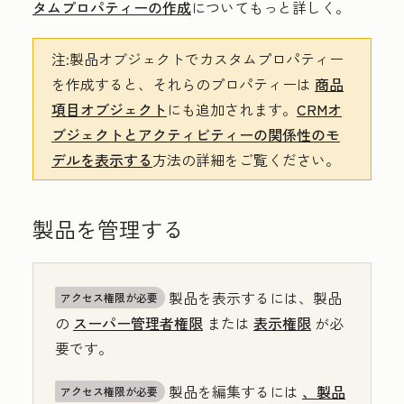
タムプロパティーの作成
についてもっと詳しく。
注:
製品オブジェクトでカスタムプロパティー
を作成すると、それらのプロパティーは
商品
項目オブジェクト
にも追加されます。
CRMオ
ブジェクトとアクティビティーの関係性のモ
デルを表示する
方法の詳細をご覧ください。
製品を管理する
製品を表示するには、製品
アクセス権限が必要
の
スーパー管理者権限
または
表示権限
が必
要です。
製品を編集するには
、製品
アクセス権限が必要