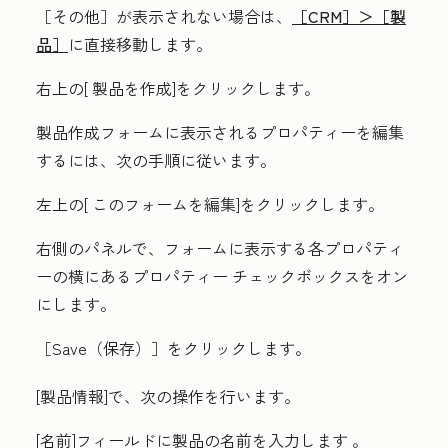
［その他］が表示されない場合は、
［CRM］＞
［製
品］
に直接移動します。
右上の[
製品を作成
]をクリックします。
製品作成フォームに表示されるプロパティーを編集
するには、次の手順に従います。
左上の[
このフォームを編集
]をクリックします。
右側のパネルで、フォームに表示する各プロパティ
ーの横にある
プロパティー
チェックボックスをオン
にします。
［Save（保存）］
をクリックします。
[製品情報
]で、次の操作を行います。
[名前
]フィールドに製品
の名前を入力します
。