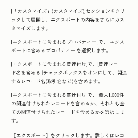
[
「カスタマイズ」(カスタマイズ)]
セクションをクリ
ックして展開し、エクスポートの内容をさらにカス
タマイズします。
[
エクスポートに含まれるプロパティー
]で、
エクス
ポートに含めるプロパティー
を選択します。
[エクスポートに含まれる関連付け
]で、[
関連レコー
ド名を含める
]チェックボックスをオンにして、関連
するレコード名(取引名など)を含めます。
[エクスポートに含まれる関連付け
]で、
最大1,000
件
の
関連付けられたレコード
を含めるか、それとも
全
ての関連付けられたレコード
を含めるかを選択しま
す。
［エクスポート］をクリックします。詳しくは
レコ