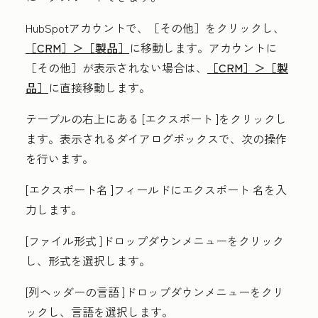
HubSpotアカウントで、
［その他］をクリックし、
［CRM］＞
［製品］
に移動します。アカウントに
［その他］が表示されない場合は、
［CRM］＞
［製
品］
に直接移動します。
テーブルの右上にある
[エクスポート
]をクリックし
ます。表示されるダイアログボックスで、次の操作
を行います。
[エクスポート名
]フィールドにエクスポート
名
を入
力します。
[ファイル形式
]ドロップダウンメニューをクリック
し、
形式
を選択します。
[列ヘッダーの言語
]ドロップダウンメニューをクリ
ックし、
言語
を選択します。