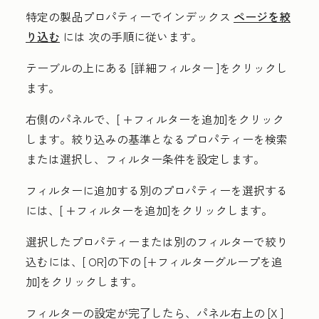
特定の製品プロパティーでインデックス
ページを絞
り込む
には
次の手順に従います。
テーブルの上にある
[詳細フィルター
]をクリックし
ます。
右側のパネルで、[
+フィルターを追加
]をクリック
します。絞り込みの基準となる
プロパティー
を検索
または選択し、フィルター条件を設定します。
フィルターに追加する別のプロパティーを選択する
には、[
+フィルターを追加
]をクリックします。
選択したプロパティーまたは別のフィルターで絞り
込むには、[
OR]
の下の
[+フィルターグループを追
加
]をクリックします。
フィルターの設定が完了したら、パネル右上の
[X
]