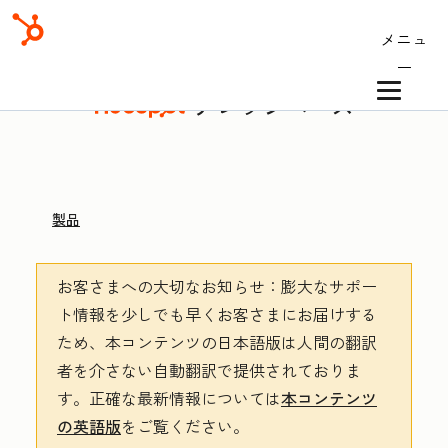
メニュ
ー
ナレッジベース
製品
お客さまへの大切なお知らせ
：膨大なサポー
ト情報を少しでも早くお客さまにお届けする
ため、本コンテンツの日本語版は人間の翻訳
者を介さない自動翻訳で提供されておりま
す。
正確な最新情報については
本コンテンツ
の英語版
をご覧ください。