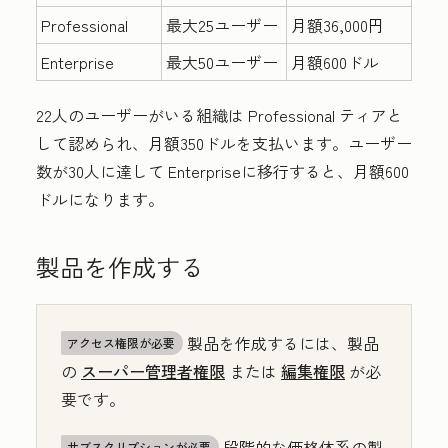
Professional
最大25ユーザー
月額36,000円
Enterprise
最大50ユーザー
月額600ドル
22人のユーザーがいる組織は
Professional
ティアと
して認められ、月額350ドルを支払います。ユーザー
数が30人に達して
Enterprise
に移行すると、月額600
ドルになります。
製品を作成する
製品を作成するには、製品
アクセス権限が必要
の
スーパー管理者権限
または
編集権限
が必
要です。
段階的な価格体系の製
サブスクリプションが必要