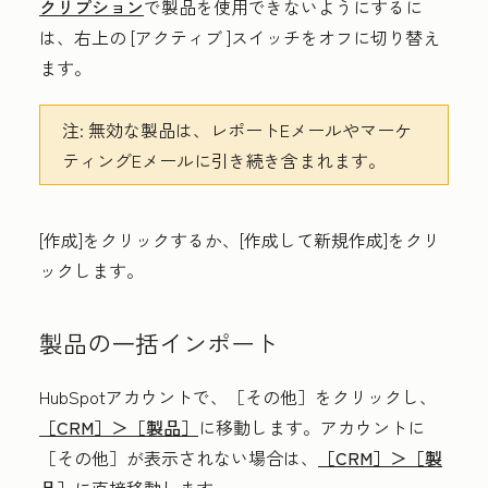
クリプション
で製品を使用できないようにするに
は、右上の
[アクティブ
]スイッチをオフに切り替え
ます。
注:
無効な製品は、レポートEメールやマーケ
ティングEメールに引き続き含まれます。
[作成
]をクリックするか、[
作成して新規作成]をクリ
ックします。
製品の一括インポート
HubSpotアカウントで、
［その他］をクリックし、
［CRM］＞
［製品］
に移動します。アカウントに
［その他］が表示されない場合は、
［CRM］＞
［製
品］
に直接移動します。