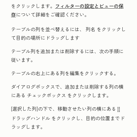
をクリックします。
フィルターの設定とビューの保
存
について詳細をご確認ください。
テーブルの列を並べ替えるには、
列名
をクリックし
て目的の場所にドラッグします
テーブル列を追加または削除するには、次の手順に
従います。
テーブルの右上にある
列を編集
をクリックする。
ダイアログボックスで、追加または削除する列の横
にある
チェックボックス
をクリックします。
[選択した列
]の下で、移動させたい列の横にある
dragHandle
ドラッグハンドル
をクリックし、目的の位置までド
ラッグします。