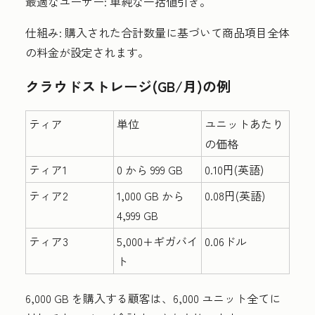
最適なユーザー:
単純な一括値引き。
仕組み:
購入された合計数量に基づいて商品項目全体
の料金が設定されます。
クラウドストレージ(GB/月)の例
ティア
単位
ユニットあたり
の価格
ティア1
0 から 999 GB
0.10円(英語)
ティア2
1,000 GB から
0.08円(英語)
4,999 GB
ティア3
5,000+ギガバイ
0.06ドル
ト
6,000 GB を購入する顧客は、6,000 ユニット全てに