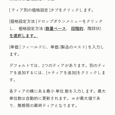
[
ティア別の価格設定
]タブをクリックします。
[価格設定方法
]ドロップダウンメニューをクリック
し、
価格設定方法
(
数量ベース
、
段階的
、階段状)
を選択します。
[単価
] フィールドに、
単価
(製品のコスト) を入力し
ます。
デフォルトでは、2つのティアがあります。別のティ
アを追加するには、[
+ティアを追加
]をクリックしま
す。
各ティアの横にある
最小
単位
数を入力します。最大
単位数は自動的に更新されます。
∞
が最大値であ
り、無期限の最終ティアとなります。