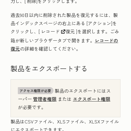
力し、[
削除
]をクリックします。
過去90日以内に削除された製品を復元するには、製
品インデックスページの右上にある
[アクション
]を
クリックし、[
レコード
復元
]を選択します。ごみ
externalLink
箱が新しいブラウザータブで開きます。
レコードの
復元
の詳細を確認してください。
製品をエクスポートする
製品のエクスポートにはス
アクセス権限が必要
ーパー
管理者権限
または
エクスポート権限
が必要です。
製品はCSVファイル、XLSファイル、XLSXファイル
にエクスポートできます。