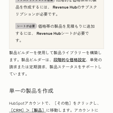
品を作成するには、
Revenue Hub
のサブスク
リプションが必要です。
価格帯の製品を見積もりに追加
シートが必要
するには、
Revenue Hub
シートが必要で
す。
製品ビルダーを使用して製品ライブラリーを構築し
ます。製品ビルダーは、
段階的な価格設定
、単発の
請求または定期請求、製品ステータスをサポートし
ています。
単一の製品を作成
HubSpotアカウントで、
［その他］をクリックし、
［CRM］＞
［製品］
に移動します。アカウントに