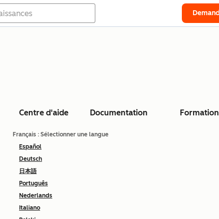
Demand
Centre d'aide
Documentation
Formation
Français
: Sélectionner une langue
Español
Deutsch
日本語
Português
Nederlands
Italiano