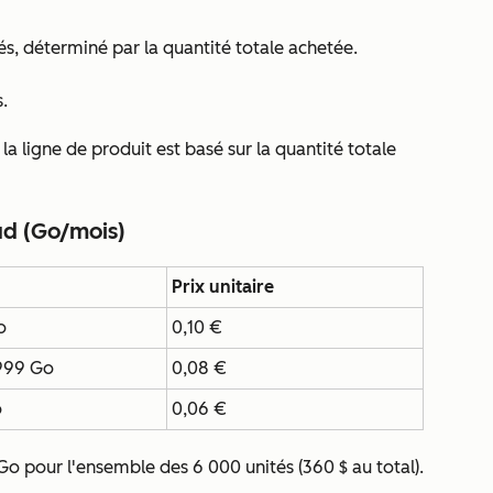
tés, déterminé par la quantité totale achetée.
.
la ligne de produit est basé sur la quantité totale
ud (Go/mois)
Prix unitaire
o
0,10 €
 999 Go
0,08 €
o
0,06 €
Go pour l'ensemble des 6 000 unités (360 $ au total).