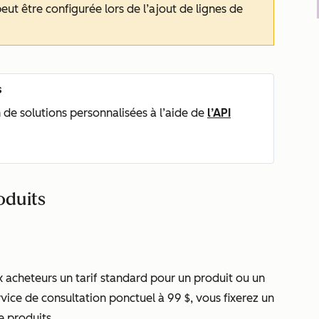
eut être configurée lors de l’ajout de lignes de
s
de solutions personnalisées à l’aide de
l’API
oduits
ux acheteurs un tarif standard pour un produit ou un
vice de consultation ponctuel à 99 $, vous fixerez un
e produits.