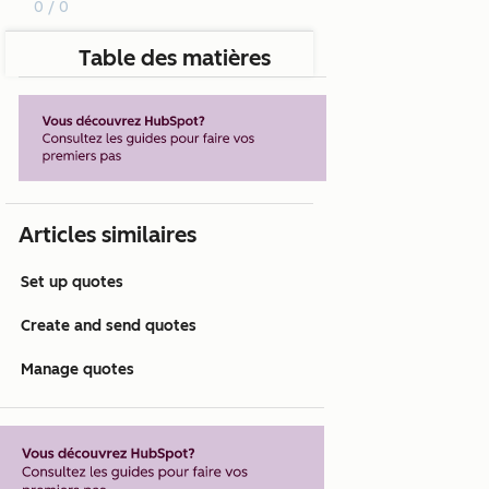
0 / 0
Table des matières
Articles similaires
Set up quotes
Create and send quotes
Manage quotes