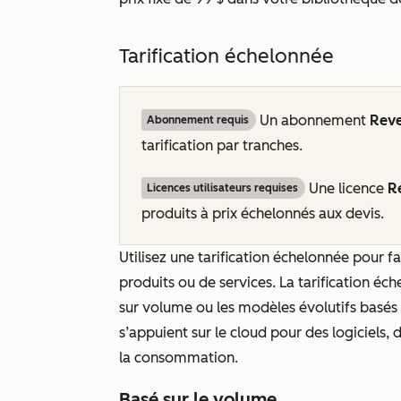
Tarification échelonnée
Un abonnement
Rev
Abonnement requis
tarification par tranches.
Une licence
R
Licences utilisateurs requises
produits à prix échelonnés aux devis.
Utilisez une tarification échelonnée pour fa
produits ou de services. La tarification é
sur volume ou les modèles évolutifs basés su
s’appuient sur le cloud pour des logiciels,
la consommation.
Basé sur le volume