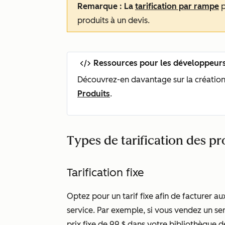
Remarque : La
tarification par rampe
p
produits à un devis.
Ressources pour les développeur
Découvrez-en davantage sur la création 
Produits
.
Types de tarification des pr
Tarification fixe
Optez pour un tarif fixe afin de facturer a
service. Par exemple, si vous vendez un ser
prix fixe de 99 $ dans votre bibliothèque d