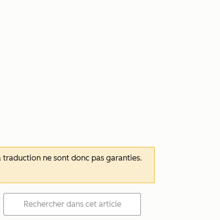
 la traduction ne sont donc pas garanties.