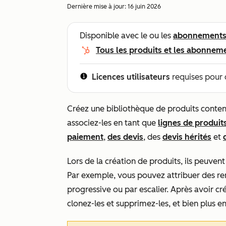
Dernière mise à jour:
16 juin 2026
Disponible avec le ou les
abonnement
Tous les produits et les abonnem
Licences utilisateurs
requises pour 
Créez une bibliothèque de produits conten
associez-les en tant que
lignes de produit
paiement
,
des devis
, des
devis hérités
et
Lors de la création de produits, ils peuvent 
Par exemple, vous pouvez attribuer des rem
progressive ou par escalier. Après avoir créé
clonez-les et supprimez-les, et bien plus e