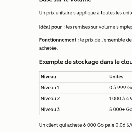
Un prix unitaire s'applique à toutes les uni
Idéal pour :
les remises sur volume simples
Fonctionnement :
le prix de l'ensemble de 
achetée.
Exemple de stockage dans le clo
Niveau
Unités
Niveau 1
0 à 999 G
Niveau 2
1 000 à 4
Niveau 3
5 000+ G
Un client qui achète 6 000 Go paie 0,06 $/