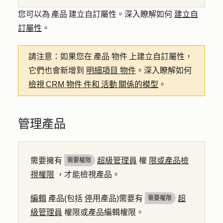
您可以為 產品 建立自訂屬性。深入瞭解如何
建立自
訂屬性
。
請注意：
如果您在 產品 物件 上建立自訂屬性，
它們也會新增到
明細項目 物件
。深入瞭解如何
檢視 CRM 物件 件和 活動 關係的模型
。
管理產品
需要擁有
超級管理員
權
限或產品檢
需要權限
視權限
，才能檢視產品。
編輯
產品(包括
停
用產品)需要有
超
需要權限
級管理員
權限或產品編輯權限。