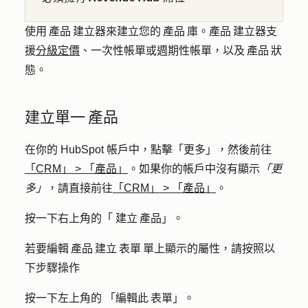
使用 產品 建立器來建立您的 產品 庫。產品 建立器支
援
分級定價
、一次性帳單或週期性帳單，以及 產品 狀
態。
建立單一 產品
在你的 HubSpot 帳戶中，點擊
「更多」
，然後前往
「CRM」
>
「產品」
。如果你的帳戶中沒有顯示
「更
多」
，請直接前往
「CRM」
>
「產品」
。
按一下右上角的「
建立 產品
」。
若要編輯 產品 建立 表單 單上顯示的屬性，請按照以
下步驟操作
按一下左上角的
「編輯此 表單
」。