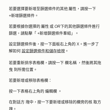
若要選擇要新增至篩選條件的其他 屬性，請按一下
+新增篩選條件
。
若要根據你選擇的 屬性 或
OR
下的其他篩選條件進行
篩選，請點擊「
+新增篩選條件羣組
」。
設定篩選條件後，按一下面板右上角的
X
。進一步了
解如何
設定篩選條件和儲存檢視
。
若要重新排序表格欄，請按一下
欄名稱
，然後將其拖
曳
到所需位置。
若要新增或移除表格欄：
按一下表格右上角的
編輯欄
。
在對話方
塊中，按一下要新增或移除的欄旁的核
取方
塊。