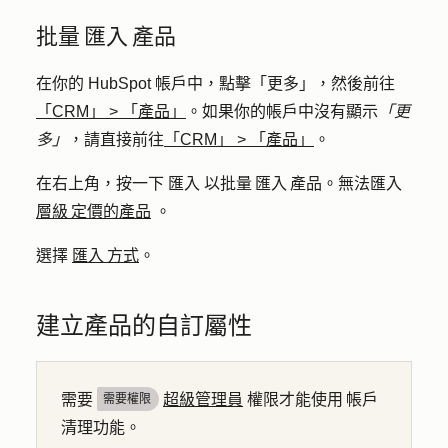
批量 匯入 產品
在你的 HubSpot 帳戶中，點擊
「更多」
，然後前往
「CRM」
>
「產品」
。如果你的帳戶中沒有顯示
「更
多」
，請直接前往
「CRM」
>
「產品」
。
在右上角，按一下
匯入
以批量 匯入 產品。無法匯入
層級 定價的產品
。
選擇
匯入 方式
。
建立產品的自訂屬性
需要
超級管理員
權限才能使用 帳戶
需要權限
清理功能。