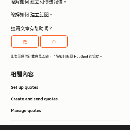
瞭解如何
建立和傳送報價
。
瞭解如何
建立訂閱
。
這篇文章有幫助嗎？
是
否
此表單僅供記載意見回饋。
了解如何取得 HubSpot 的協助
。
相關內容
Set up quotes
Create and send quotes
Manage quotes