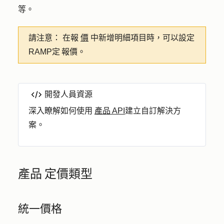
等。
請注意：
在報
價
中新增明細項目時，可以設定
RAMP定 報價。
開發人員資源
深入瞭解如何使用
產品 API
建立自訂解決方
案。
產品 定價類型
統一價格