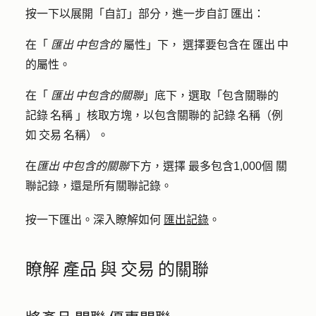
按一下以展開「
自訂
」部分，進一步自訂 匯出：
在「
匯出 中包含的
屬性」下，
選擇要包含在 匯出 中
的屬性。
在「
匯出 中包含的關聯
」底下，選取「
包含關聯的
記錄 名稱
」核取方塊，以包含關聯的 記錄 名稱（例
如 交易 名稱）。
在
匯出 中包含的關聯
下方，選擇
最多包含1,000個
關
聯記錄
，還是
所有關聯記錄
。
按一下
匯出
。深入瞭解如何
匯出記錄
。
瞭解 產品 與 交易 的關聯