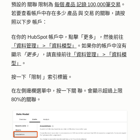
預設的 關聯 限制為
每個 產品 記錄 100,000筆交易
。
若要查看帳戶中存在多少 產品 與 交易 的關聯，請按
照以下步 帳戶：
在你的 HubSpot 帳戶中，點擊
「更多」
，然後前往
「資料管理」
>
「資料模型」
。如果你的帳戶中沒有
顯示
「更多」
，請直接前往
「資料管理」
>
「資料模
型」
。
按一下「
限制
」索引標籤。
在左側邊欄選單中，按一下關
聯
。會顯示超過上限
80%的關聯。