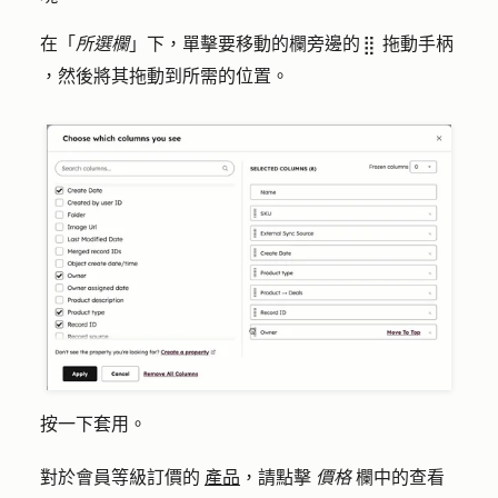
在「
所選欄
」下，單擊要移動的欄旁邊的
拖動手柄
dragHandle
，然後將其拖動到所需的位置。
按一下
套用
。
對於會員等級訂價的
產品
，請點擊
價格
欄中的
查看