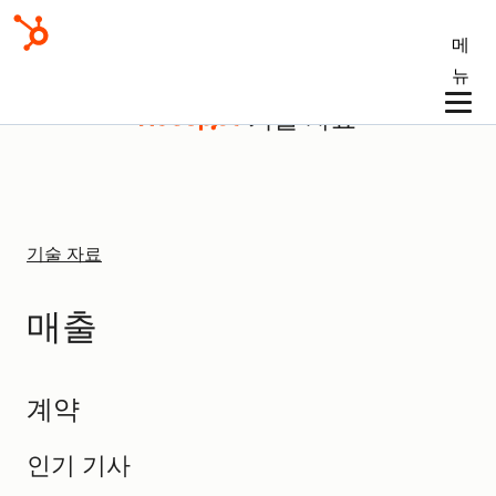
메
뉴
기술 자료
기술 자료
매출
계약
인기 기사