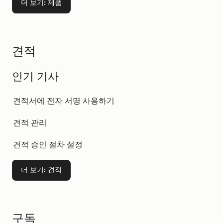
더 보기
: 제품
견적
인기 기사
견적서에 전자 서명 사용하기
견적 관리
견적 승인 절차 설정
더 보기
: 견적
구독