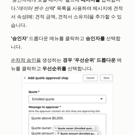
다.
'데이터 변수 선택'
목록을 사용하여 메시지에 견적
서 속성(예: 견적 금액, 견적서 소유자)을 추가할 수 있
습니다.
'승인자'
드롭다운 메뉴를 클릭하고
승인자를
선택합
니다.
순차적 승인을
생성하는
경우
‘우선순위’ 드롭다운
메
뉴를 클릭하고
우선순위를
선택합니다.