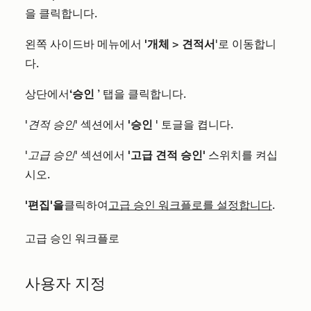
을 클릭합니다.
왼쪽 사이드바 메뉴에서
'개체
>
견적서
'로 이동합니
다.
상단에서
‘승인
’ 탭을 클릭합니다.
'견적 승인
' 섹션에서
'승인
' 토글을 켭니다.
'고급 승인'
섹션에서
'고급 견적 승인'
스위치를 켜십
시오.
'편집'을
클릭하여
고급 승인 워크플로를 설정합니다
.
고급 승인 워크플로
사용자 지정