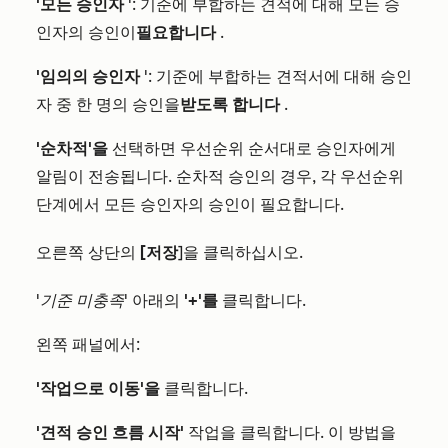
'모든 승인자
': 기준에 부합하는 견적에 대해 모든 승
인자의 승인이
필요합니다
.
'임의의 승인자
': 기준에 부합하는 견적서에 대해 승인
자 중 한 명의 승인을
받도록 합니다
.
'순차적'을
선택하면 우선순위 순서대로 승인자에게
알림이 전송됩니다. 순차적 승인의 경우, 각 우선순위
단계에서 모든 승인자의 승인이 필요합니다.
오른쪽 상단의
[저장
]을 클릭하십시오.
'기준 미충족
' 아래의
'+'를
클릭합니다.
왼쪽 패널에서:
'작업으로 이동'을
클릭합니다.
'견적 승인 흐름 시작'
작업을 클릭합니다. 이 방법을