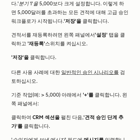
다.
'분기 1'을
5,000보다 크게 설정합니다. 이렇게 하
면 5,000달러를 초과하는 모든 견적에 대해 고급 승인
워크플로가 시작됩니다.
'저장'을
클릭합니다.
견적서를 재등록하려면 왼쪽 패널에서
'설정'
탭을 클
릭하고
'재등록'
스위치를 켜십시오.
'저장'을
클릭합니다.
다른 사용 사례에 대한
일반적인 승인 시나리오를
검
토하십시오.
기준 작업(예:
> 5,000)
아래에서
'+'를
클릭합니다. 왼
쪽 패널에서:
클릭하여
CRM 섹션을
펼친 다음,
'견적 승인 단계 추
가'를
클릭합니다.
'승인자에게 보낼 메시지'
필드에
메시지를
입력합니