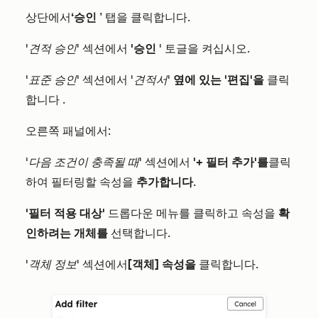
상단에서
‘승인
’ 탭을 클릭합니다.
'견적 승인
' 섹션에서
'승인
' 토글을 켜십시오.
'표준 승인
' 섹션에서
'견적서'
옆에 있는 '편집'을
클릭
합니다
.
오른쪽 패널에서:
'다음 조건이 충족될 때'
섹션에서
'+ 필터 추가'를
클릭
하여 필터링할 속성을
추가합니다
.
'필터 적용 대상'
드롭다운 메뉴를 클릭하고 속성을
확
인하려는 개체를
선택합니다.
'객체 정보'
섹션에서
[객체] 속성을
클릭합니다.