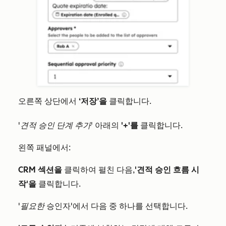
오른쪽 상단에서
‘저장’을
클릭합니다.
'견적 승인 단계 추가'
아래의
'+'를
클릭합니다.
왼쪽 패널에서:
CRM 섹션을
클릭하여 펼친 다음,
'견적 승인 흐름 시
작'을
클릭합니다.
'필요한
승인자'에서 다음 중 하나를 선택합니다.