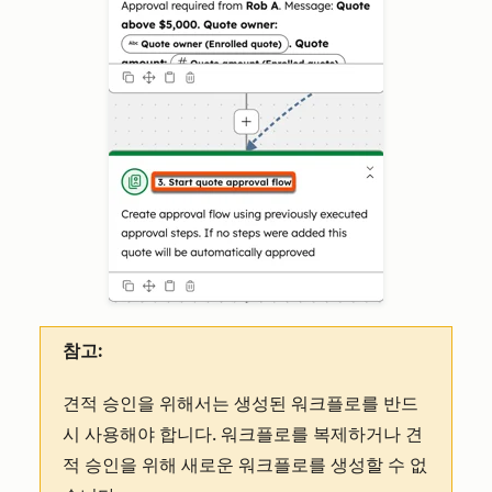
참고:
견적 승인을 위해서는 생성된 워크플로를 반드
시 사용해야 합니다. 워크플로를 복제하거나 견
적 승인을 위해 새로운 워크플로를 생성할 수 없