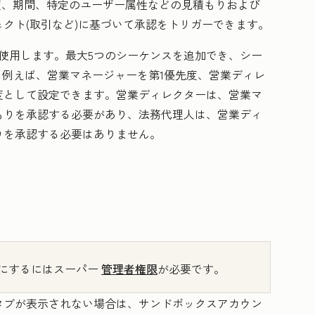
度、期間、特定のユーザー属性などの見積もりおよび
クト(取引など)に基づいて承認をトリガーできます。
使用します。最大5つのシーケンスを追加でき、シー
。例えば、営業マネージャーを第1優先度、営業ディレ
度として設定できます。営業ディレクターは、営業マ
もりを承認する必要があり、法務代理人は、営業ディ
りを承認する必要はありません。
にするにはスーパー
管理者権限
が必要です。
タブが表示されない場合は、サンドボックスアカウン