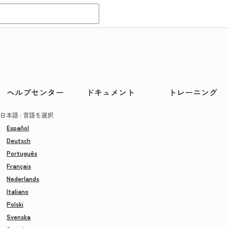
ヘルプセンター
ドキュメント
トレーニング
日本語
: 言語を選択
Español
Deutsch
Português
Français
Nederlands
Italiano
Polski
Svenska