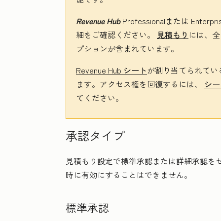
Revenue Hub
Professional
または
Enterpri
細をご確認ください。
見積もり
には、全
プションが含まれています。
Revenue Hub
シート
が割り当てられてい
ます。アクセス権を回復するには、
シー
てください。
承認タイプ
見積もり設定で標準承認または詳細承認を
時に有効にすることはできません。
標準承認