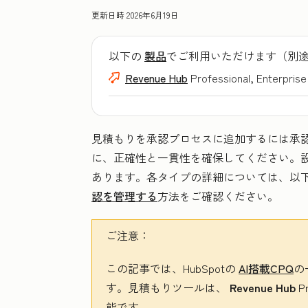
更新日時
2026年6月19日
以下の
製品
でご利用いただけます（別
Revenue Hub
Professional, Enterprise
見積もりを承認プロセスに追加するには承
に、正確性と一貫性を確保してください。
あります。各タイプの詳細については、以
認を管理する
方法をご確認ください。
ご注意：
この記事では、HubSpotの
AI搭載CPQ
の
す。見積もりツールは、
Revenue Hub
P
能です。