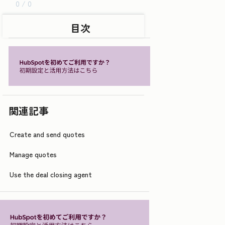
0 / 0
目次
関連記事
Create and send quotes
Manage quotes
Use the deal closing agent