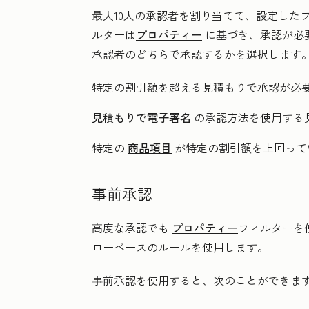
最大10人の承認者を割り当てて、設定した
ルターは
プロパティー
に基づき、承認が必
承認者のどちらで承認するかを選択します
特定の割引額を超える見積もりで承認が必
見積もりで電子署名
の承認方法を使用する
特定の
商品項目
が特定の割引額を上回って
事前承認
高度な承認でも
プロパティー
フィルターを
ローベースのルールを使用します。
事前承認を使用すると、次のことができま