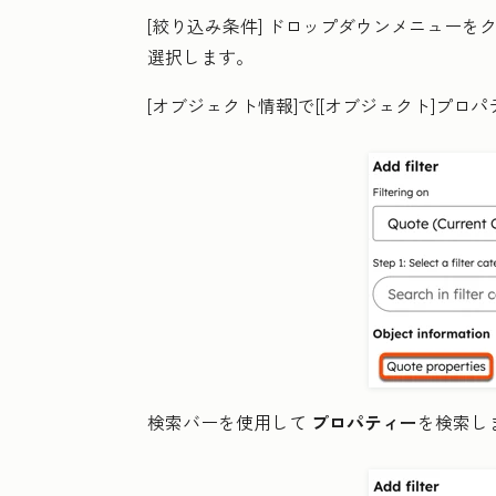
[絞り込み条件]
ドロップダウンメニューを
選択します。
[オブジェクト情報
]で[
[オブジェクト]プロパ
検索バーを使用して
プロパティー
を検索し