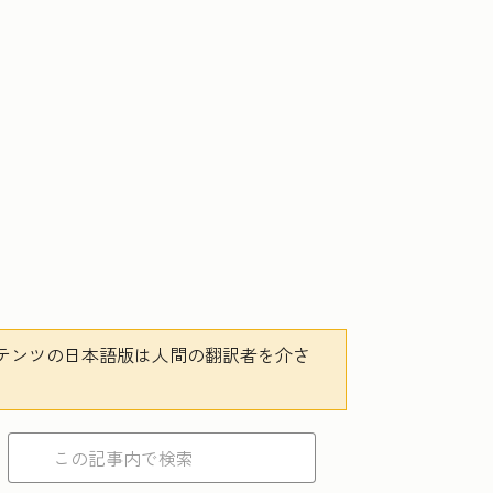
テンツの日本語版は人間の翻訳者を介さ
。