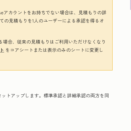
se
アカウントをお持ちでない場合は、見積もりの詳
ての見積もりを1人のユーザーによる承認を得るオ
る場合、従来の見積もりはご利用いただけなくなり
ト
をコアシートまたは表示のみのシートに変更し
セットアップします。標準承認と詳細承認の両方を同