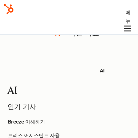
메
뉴
기술 자료
AI
AI
인기 기사
Breeze 이해하기
브리즈 어시스턴트 사용