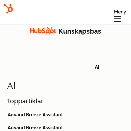
Meny
Kunskapsbas
AI
AI
Toppartiklar
Använd Breeze Assistant
Använd Breeze Assistant