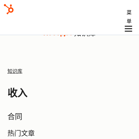
菜
单
知识库
知识库
收入
合同
热门文章