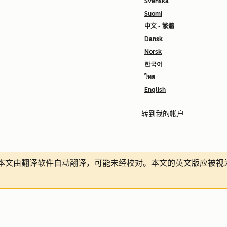
Svenska
Suomi
中文 - 繁體
Dansk
Norsk
한국어
ไทย
English
转到我的帐户
本文由翻译软件自动翻译，可能未经校对。本文的英文版应被视