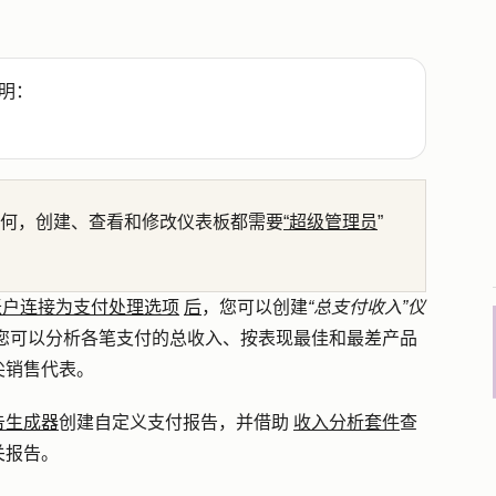
明：
何，创建、查看和修改仪表板都需要
“超级管理员
”
pe 账户连接为支付处理选项
后
，您可以创建
“总支付收入”仪
您可以分析各笔支付的总收入、按表现最佳和最差产品
尖销售代表。
告生成器
创建自定义支付报告，并借助
收入分析套件
查
关报告。