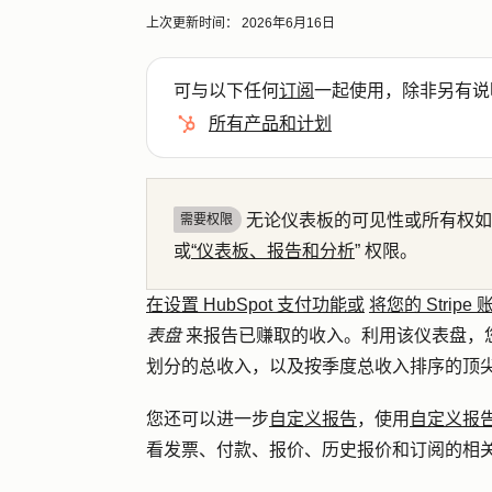
上次更新时间：
2026年6月16日
可与以下任何
订阅
一起使用，除非另有说
所有产品和计划
无论仪表板的可见性或所有权如
需要权限
或
“仪表板、报告和分析
”
权限。
在设置 HubSpot 支付功能或
将您的 Stri
表盘
来报告已赚取的收入。利用该仪表盘，
划分的总收入，以及按季度总收入排序的顶
您还可以进一步
自定义报告
，使用
自定义报
看发票、付款、报价、历史报价和订阅的相