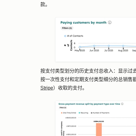
款。
按支付类型划分的历史支付总收入：
显示
过
按一次性支付和定期支付类型细分的总销售
Stripe
）收取的支付。