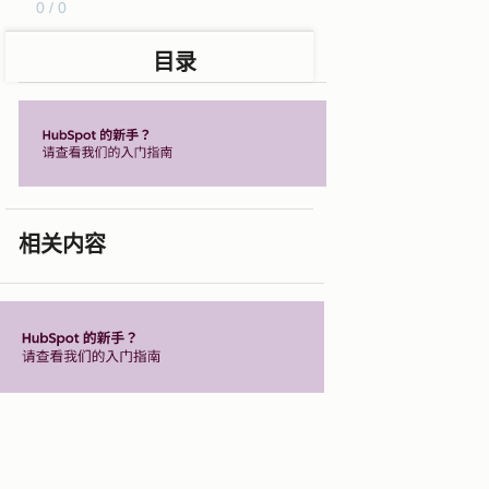
0 / 0
目录
相关内容