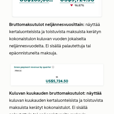
Bruttomaksutulot neljännesvuosittain:
näyttää
kertaluonteisista ja toistuvista maksuista kerätyn
kokonaistulon kuluvan vuoden jokaiselta
neljännesvuodelta. Ei sisällä palautettuja tai
epäonnistuneita maksuja.
Kuluvan kuukauden bruttomaksutulot: näyttää
kuluvan kuukauden kertaluonteisista ja toistuvista
maksuista kerätyt kokonaistulot. Ei sisällä