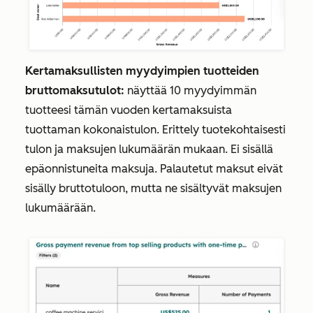
Kertamaksullisten myydyimpien tuotteiden
bruttomaksutulot:
näyttää 10 myydyimmän
tuotteesi tämän vuoden kertamaksuista
tuottaman kokonaistulon. Erittely tuotekohtaisesti
tulon ja maksujen lukumäärän mukaan. Ei sisällä
epäonnistuneita maksuja. Palautetut maksut eivät
sisälly
bruttotuloon
, mutta ne sisältyvät
maksujen
lukumäärään
.