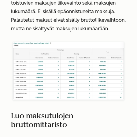
toistuvien maksujen liikevaihto sekä maksujen
lukumäärä. Ei sisällä epäonnistuneita maksuja.
Palautetut maksut eivät sisälly
bruttoliikevaihtoon
,
mutta ne sisältyvät
maksujen lukumäärään
.
Luo maksutulojen
bruttomittaristo