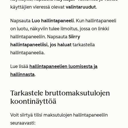
käyttäjien vieressä olevat
valintaruudut
.
Napsauta
Luo hallintapaneeli
. Kun hallintapaneeli
on luotu, näkyviin tulee ilmoitus, jossa on linkki
hallintapaneeliin. Napsauta
Siirry
hallintapaneeliisi, jos haluat
tarkastella
hallintapaneelia.
Lue lisää
hallintapaneelien luomisesta ja
hallinnasta
.
Tarkastele bruttomaksutulojen
koontinäyttöä
Voit siirtyä tilisi maksutulojen hallintapaneeliin
seuraavasti: