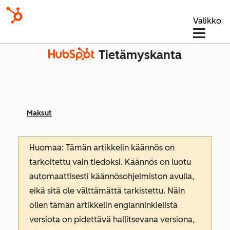
Valikko
Tietämyskanta
Maksut
Huomaa: Tämän artikkelin käännös on
tarkoitettu vain tiedoksi. Käännös on luotu
automaattisesti käännösohjelmiston avulla,
eikä sitä ole välttämättä tarkistettu. Näin
ollen tämän artikkelin englanninkielistä
versiota on pidettävä hallitsevana versiona,