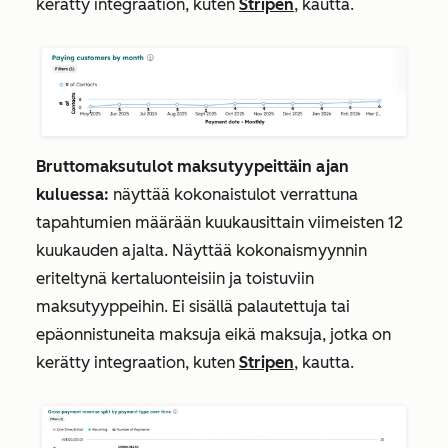
kerätty integraation, kuten
Stripen
, kautta.
Bruttomaksutulot maksutyypeittäin ajan
kuluessa:
näyttää kokonaistulot verrattuna
tapahtumien määrään kuukausittain viimeisten 12
kuukauden ajalta. Näyttää kokonaismyynnin
eriteltynä kertaluonteisiin ja toistuviin
maksutyyppeihin. Ei sisällä palautettuja tai
epäonnistuneita maksuja eikä maksuja, jotka on
kerätty integraation, kuten
Stripen
, kautta.