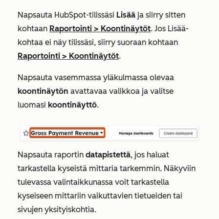
Napsauta HubSpot-tilissäsi
Lisää
ja siirry sitten
kohtaan
Raportointi
>
Koontinäytöt
. Jos
Lisää
-
kohtaa ei näy tilissäsi, siirry suoraan kohtaan
Raportointi
>
Koontinäytöt
.
Napsauta vasemmassa yläkulmassa olevaa
koontinäytön
avattavaa valikkoa ja valitse
luomasi
koontinäyttö
.
Napsauta raportin
datapistettä
, jos haluat
tarkastella kyseistä mittaria tarkemmin. Näkyviin
tulevassa valintaikkunassa voit tarkastella
kyseiseen mittariin vaikuttavien tietueiden tai
sivujen yksityiskohtia.