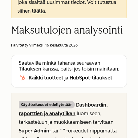
joka sisältää uusimmat tiedot. Voit tutustua
siihen
täällä
.
Maksutulojen analysointi
Päivitetty viimeksi:
16 kesäkuuta 2026
Saatavilla minkä tahansa seuraavan
Tilauksen
kanssa, paitsi jos toisin mainitaan:
Kaikki tuotteet ja HubSpot-tilaukset
Dashboardin,
Käyttöoikeudet edellytetään
raporttien ja analytiikan
luomiseen,
tarkasteluun ja muokkaamiseen tarvitaan
Super Admin-
tai ”
” -oikeudet riippumatta