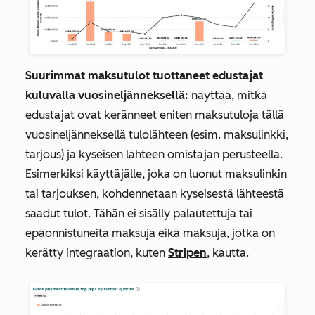
Suurimmat maksutulot tuottaneet edustajat
kuluvalla vuosineljänneksellä:
näyttää, mitkä
edustajat ovat keränneet eniten maksutuloja tällä
vuosineljänneksellä tulolähteen (esim. maksulinkki,
tarjous) ja kyseisen lähteen omistajan perusteella.
Esimerkiksi käyttäjälle, joka on luonut maksulinkin
tai tarjouksen, kohdennetaan kyseisestä lähteestä
saadut tulot. Tähän ei sisälly palautettuja tai
epäonnistuneita maksuja eikä maksuja, jotka on
kerätty integraation, kuten
Stripen
, kautta.