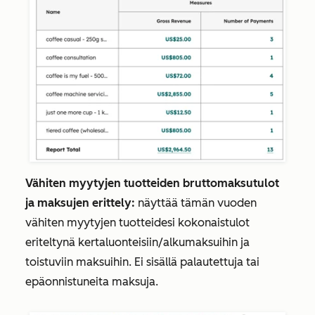
Vähiten myytyjen tuotteiden bruttomaksutulot
ja maksujen erittely:
näyttää tämän vuoden
vähiten myytyjen tuotteidesi kokonaistulot
eriteltynä
kertaluonteisiin/alkumaksuihin
ja
toistuviin
maksuihin. Ei sisällä palautettuja tai
epäonnistuneita maksuja.