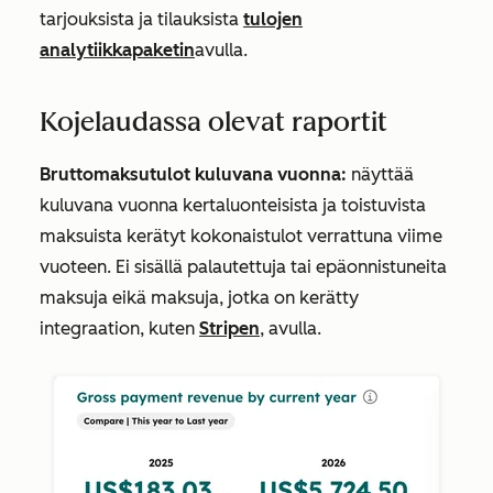
tarjouksista ja tilauksista
tulojen
analytiikkapaketin
avulla.
Kojelaudassa olevat raportit
Bruttomaksutulot kuluvana vuonna:
näyttää
kuluvana vuonna kertaluonteisista ja toistuvista
maksuista kerätyt kokonaistulot verrattuna viime
vuoteen. Ei sisällä palautettuja tai epäonnistuneita
maksuja eikä maksuja, jotka on kerätty
integraation, kuten
Stripen
, avulla.