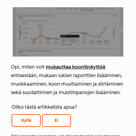
Opi, miten voit
mukauttaa koontinäyttöä
entisestään, mukaan lukien raporttien lisääminen,
muokkaaminen, koon muuttaminen ja siirtäminen
sekä suodattimien ja muistiinpanojen lisääminen.
Oliko tästä artikkelista apua?
Kyllä
Ei