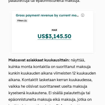
palautettuja tai epäonnistuneita maksuja.
Maksavat asiakkaat kuukausittain:
näyttää,
kuinka monta kontaktia on suorittanut maksuja
kunkin kuukauden aikana viimeisten 12 kuukauden
aikana. Kontaktit lasketaan kerran kuukaudessa,
vaikka he olisivat suorittaneet useita maksuja
kyseisenä kuukautena. Ei sisällä palautettuja tai
epäonnistuneita maksuja eikä maksuja, jotka on