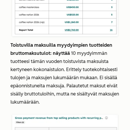
Toistuvilla maksuilla myydyimpien tuotteiden
bruttomaksutulot: näyttää
10 myydyimmän
tuotteesi tämän vuoden toistuvista maksuista
kertyneen kokonaistulon. Erittely tuotekohtaisesti
tulojen ja maksujen lukumäärän mukaan. Ei sisällä
epäonnistuneita maksuja. Palautetut maksut eivät
sisälly
bruttotuloihin
, mutta ne sisältyvät
maksujen
lukumäärään
.