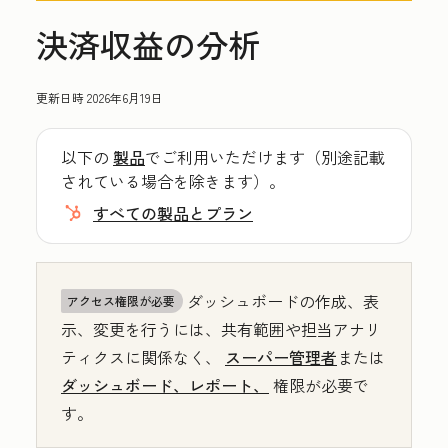
決済収益の分析
更新日時
2026年6月19日
以下の
製品
でご利用いただけます（別途記載
されている場合を除きます）。
すべての製品とプラン
ダッシュボードの作成、表
アクセス権限が必要
示、変更を行うには、共有範囲や担当アナリ
ティクスに関係なく、
スーパー管理者
または
ダッシュボード、レポート、
権限が必要で
す。