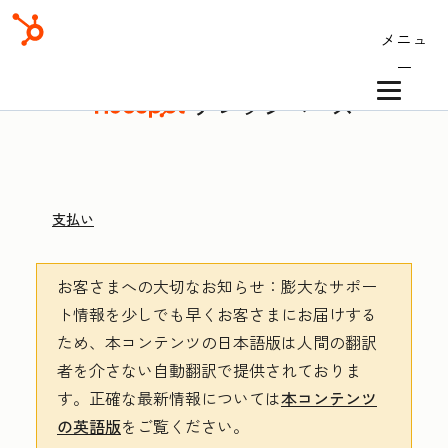
メニュ
ー
ナレッジベース
支払い
お客さまへの大切なお知らせ
：膨大なサポー
ト情報を少しでも早くお客さまにお届けする
ため、本コンテンツの日本語版は人間の翻訳
者を介さない自動翻訳で提供されておりま
す。
正確な最新情報については
本コンテンツ
の英語版
をご覧ください。