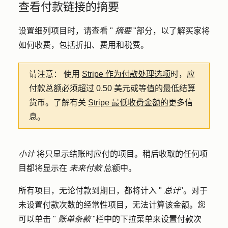
查看付款链接的摘要
设置细列项目时，请查看 "
摘要
"部分，以了解买家将
如何收费，包括折扣、费用和税费。
请注意：
使用
Stripe 作为付款处理选项
时，应
付款总额必须超过 0.50 美元或等值的最低结算
货币。了解有关
Stripe 最低收费金额的
更多信
息。
小计
将只显示结账时应付的项目。稍后收取的任何项
目都将显示在
未来付款
总额中。
所有项目，无论付款到期日，都将计入 "
总计
"。对于
未设置付款次数的经常性项目，无法计算该金额。您
可以单击 "
账单条款
"栏中的
下拉菜单
来设置付款次