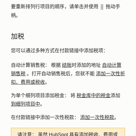
要重新排列行项目的顺序，请单击并使用
拖动手
dragHandle
柄
。
加税
您可以通过多种方式在付款链接中添加税项：
自动计算销售税：
根据
结账
时添加的地址
自动计算
销售税
。打开自动销售税后，您就不能
添加一次性折
扣、费用或税收
。
为单个细列项目添加税金：
将
税金库中的税金
添加
到细列项目中
。
在付款链接中添加一次性税款：
添加一次性税款
。
请注意：
虽然 HubSpot 具有添加税收、费用或