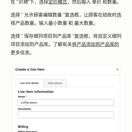
在 "
价格
"下，选择
定价模式
，然后输入
单价
和
数量
。
选择 "
允许顾客编辑数量
"复选框，让顾客在结账时选
择产品数量。输入
最小数量
和
最大数量
。
选择 "
保存细列项目到产品库
"复选框，将自定义细列
项目添加到产品库。了解有关
将产品添加到产品库的
更多信息。