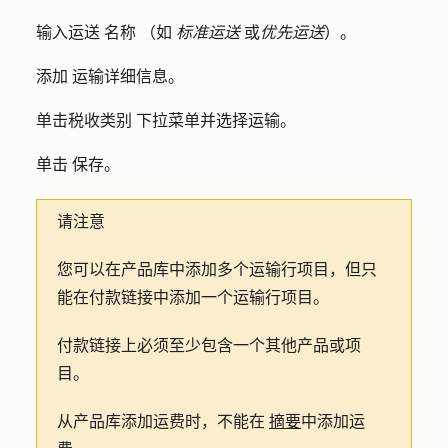
输入运送
名称
（如
标准运送
或
优先运送
）。
添加
运输详细信息
。
单击
税收类别
下拉菜单并选择
运输
。
单击
保存
。
请注意
您可以在产品库中添加多个运输行项目，但只
能在付款链接中添加一个运输行项目。
付款链接上必须至少包含一个其他产品或项
目。
从产品库添加运费时，不能在
摘要
中添加运