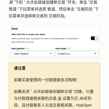
易 "
下的 "
允许此链接创建新交易
"开关。单击 "
交易
管道
"下拉菜单并选择
管道
，然后单击 "
交易阶段
"下
拉菜单并选择新交易的
交易阶段
。
请注意
如果买家使用同一付款链接多次购物：
如果关闭 "
允许此链接创建新交易
"切换，只要
与付款链接相关联的交易
未
设置为已
关闭
阶
段，且付款联系人与该交易相关联，HubSpot