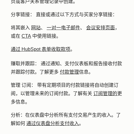
页或客户关系管理记录中创建。
分享链接：
直接或通过以下方式与买家分享链接：
将其嵌入
网站
、
一对一电子邮件
、
会议安排页面
，
或在
CTA
中使用链接。
通过 HubSpot 表单收取款项
。
赚取并跟踪：
通过通知、支付仪表板和报告接收付款
并跟踪付款。了解更多
付款管理
信息。
管理
订阅：
带有定期项目的付款链接将自动创建订
阅，以管理未来的订阅付款。了解有关
订阅管理的
更
多信息。
分析：在仪表盘中分析所有支付交易产生的收入。了
解如何
通过仪表盘分析支付收入
。