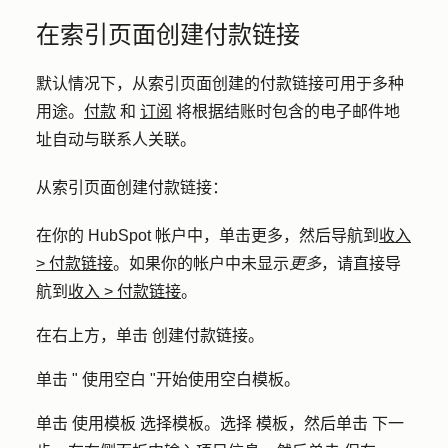
在索引页面创建付款链接
默认情况下，从索引页面创建的付款链接可用于多种
用途。
付款
和
订阅
将根据结账时包含的电子邮件地
址自动与联系人关联。
从索引页面创建付款链接：
在你的 HubSpot 帐户中，单击
更多
，然后导航到
收入
>
付款链接
。如果你的帐户中未显示
更多
，请直接导
航到
收入
>
付款链接
。
在右上方，单击
创建付款链接
。
单击 "
使用空白
"开始使用空白模板。
单击
使用模板
选择模板。选择
模板
，然后单击
下一