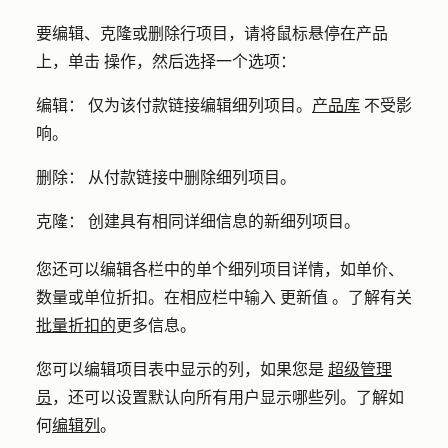
要编辑、克隆或删除行项目，请将鼠标悬停在产品
上，单击
操作
，然后选择一个选项：
编辑：
仅为该付款链接编辑细列项目。
产品库
不受影
响。
删除：
从付款链接中删除细列项目。
克隆：
创建具有相同详细信息的新细列项目。
您还可以编辑各栏中的单个细列项目详情，如单价、
数量或单位折扣。在相应栏中输入
更新值
。了解有关
批量折扣的
更多信息。
您可以编辑项目表中显示的列，如果您是
超级管理
员
，还可以设置默认向所有用户显示哪些列。了解如
何
编辑列
。