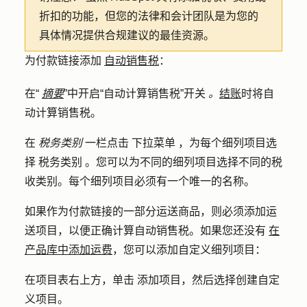
折扣的功能，但您的法律和会计团队是为您的
具体情况提供合规建议的最佳资源。
为付款链接添加
自动销售税
：
在“
摘要
”中开启“自动计算销售税”开关
。
结账
时将自
动计算销售税。
在
税务类别
一栏点击
下拉菜单
，为每个细列项目选
择
税务类别
。您可以为不同的细列项目选择不同的税
收类别。每个细列项目必须有一个唯一的名称。
如果作为付款链接的一部分运送商品，则必须添加运
送项目，以便正确计算自动销售税。如果您还没有
在
产品库中添加运费
，您可以添加自定义细列项目：
在项目表右上方，单击
添加项目
，然后选择
创建自定
义项目
。