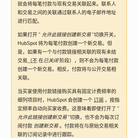
就会将每笔付款与现有交易关联起来。联系人
和交易之间的关联通过联系人的电子邮件地址
进行匹配。
如果打开 "
允许此链接创建新交易
"切换开关，
HubSpot 将为每笔付款创建一个新交易。但
是，如果有一个与付款链接相关联的现有未结
交易
（不
在
已关闭
阶段），则不会为每笔付款
创建一个新交易。相反，付款将与公开交易相
关联。
当买家使用付款链接购买具有固定计费频率的
细列项目时，HubSpot 会创建一个
订阅
，按指
定频率自动向买家收费。这意味着即使打开了 "
允许此链接创建新交易
"切换，也不会为每次订
阅付款
创建新交易
。付款将在与原始交易相关
联的订阅记录中进行跟踪。