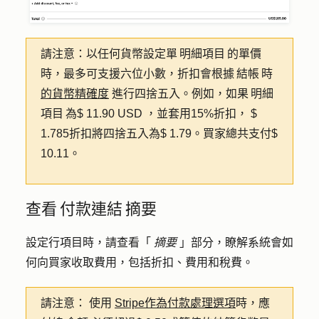
請注意：
以任何貨幣設定單 明細項目 的單價
時，最多可支援六位小數，折扣會根據 結帳 時
的貨幣精確度
進行四捨五入。例如，如果 明細
項目 為$ 11.90 USD ，並套用15%折扣， $
1.785折扣將四捨五入為$ 1.79。買家總共支付$
10.11。
查看 付款連結 摘要
設定行項目時，請查看「
摘要
」部分，瞭解系統會如
何向買家收取費用，包括折扣、費用和稅費。
請注意：
使用
Stripe作為付款處理選項
時，應