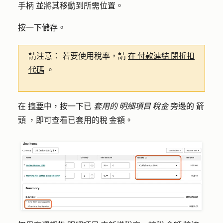
手柄
並將其移動到所需位置。
按一下
儲存
。
請注意：
若要使用稅率，請
在 付款連結 閉折扣
代碼
。
在
摘要
中，按一下已
套用的 明細項目 稅金
旁邊的
箭
頭
，即可查看已套用的稅 金額。