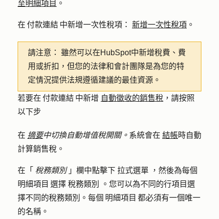
至明細項目
。
在 付款連結 中新增一次性稅項：
新增一次性稅項
。
請注意：
雖然可以在HubSpot中新增稅費、費
用或折扣，但您的法律和會計團隊是為您的特
定情況提供法規遵循建議的最佳資源。
若要在 付款連結 中新增
自動徵收的銷售稅
，請按照
以下步
在
摘要
中切換自動增值稅開關。
系統會在
結帳
時自動
計算銷售稅。
在「
稅務類別
」欄中點擊下
拉式選單
，然後為每個
明細項目 選擇
稅務類別
。您可以為不同的行項目選
擇不同的稅務類別。每個 明細項目 都必須有一個唯一
的名稱。