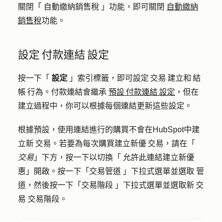
關閉「
自動繳納銷售稅
」功能，即可關閉
自動繳納
銷售稅
功能。
設定 付款連結 設定
按一下「
設定
」索引標籤，即可設定 交易 建立和 結
帳 行為。付款連結會繼承
預設 付款連結 設定
，但在
建立過程中，你可以根據每個連結更新這些設定。
根據預設，使用連結進行的購買不會在HubSpot中建
立新 交易。若要為每次購買建立新優 交易，請在「
交易
」下方，按一下以切換「
允許此連結建立新優
惠
」開啟。按一下「
交易管道
」下拉式選單並選取
管
道
，然後按一下「
交易階段
」下拉式選單並選取新 交
易
交易階段
。