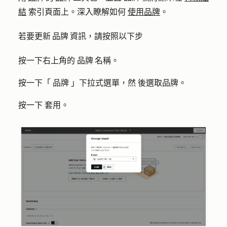
結
索引頁面上。深入瞭解如何
使用品牌
。
若要更新 品牌 資訊，請按照以下步
按一下右上角的
品牌 名稱
。
按一下「
品牌
」下拉式選單，然
後選
取品牌。
按一下
套用
。