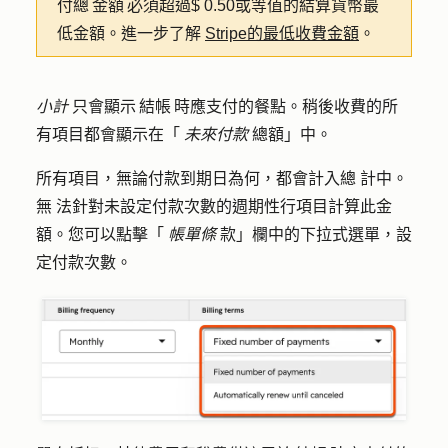
付總 金額 必須超過$ 0.50或等值的結算貨幣最
低金額。進一步了解
Stripe的最低收費金額
。
小計
只會顯示 結帳 時應支付的餐點。稍後收費的所
有項目都會顯示在「
未來付款
總額」中。
所有項目，無論付款到期日為何，都會計入總
計中。
無 法針對未設定付款次數的週期性行項目計算此金
額。您可以點擊「
帳單條
款」欄中的
下拉式選單
，設
定付款次數。