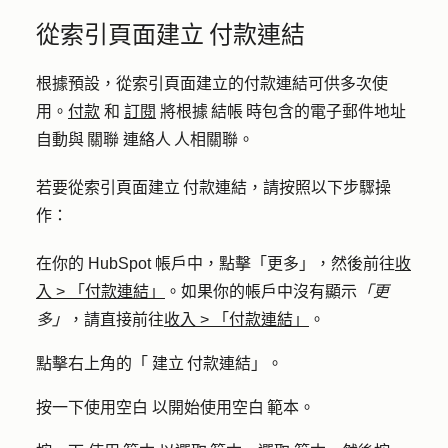
從索引頁面建立 付款連結
根據預設，從索引頁面建立的付款連結可供多次使
用。
付款
和
訂閱
將根據 結帳 時包含的電子郵件地址
自動與 關聯 連絡人 人相關聯。
若要從索引頁面建立 付款連結，請按照以下步驟操
作：
在你的 HubSpot 帳戶中，點擊
「更多」
，然後前往
收
入
>
「付款連結」
。如果你的帳戶中沒有顯示
「更
多」
，請直接前往
收入
>
「付款連結」
。
點擊右上角的「
建立 付款連結
」。
按一下
使用空白
以開始使用空白 範本。