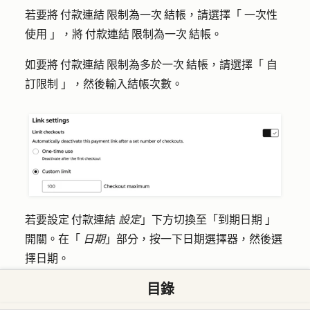
若要將 付款連結 限制為一次 結帳，請選擇「
一次性
使用
」，將 付款連結 限制為一次 結帳。
如要將 付款連結 限制為多於一次 結帳，請選擇「
自
訂限制
」，然後輸入結帳
次數
。
若要設定 付款連結
設定
」下方切換至「
到期日期
」
開關。在「
日期
」
部分，按一下
日期選擇器
，然後選
擇
日期
。
目錄