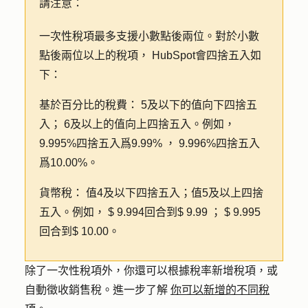
請注意：
一次性稅項最多支援小數點後兩位。對於小數
點後兩位以上的稅項， HubSpot會四捨五入如
下：
基於
百分比的稅費：
5及以下的值向下四捨五
入； 6及以上的值向上四捨五入。例如，
9.995%四捨五入爲9.99% ， 9.996%四捨五入
爲10.00%。
貨幣稅：
值4及以下四捨五入；值5及以上四捨
五入。例如， $ 9.994回合到$ 9.99 ； $ 9.995
回合到$ 10.00。
除了一次性稅項外，你還可以根據稅率新增稅項，或
自動徵收銷售稅。進一步了解
你可以新增的不同稅