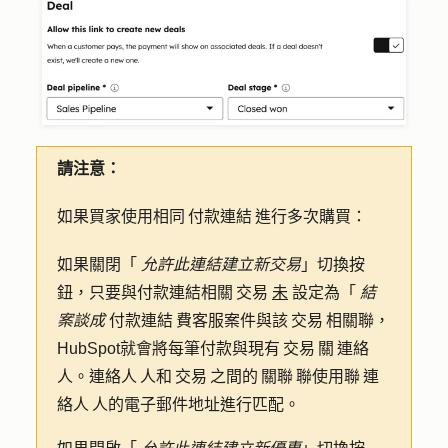
請注意：
如果買家使用相同 付款連結 進行多次購買：
如果關閉「
允許此連結建立新交易
」切換按
鈕，只要與付款連結相關 交易
未
設定為「
結
案談成
付款連結 費客服案件與該 交易 相關聯，
HubSpot就會將每筆付款與現有 交易 關 連絡
人。連絡人 人和 交易 之間的 關聯 聯使用聯 連
絡人 人的電子郵件地址進行匹配。