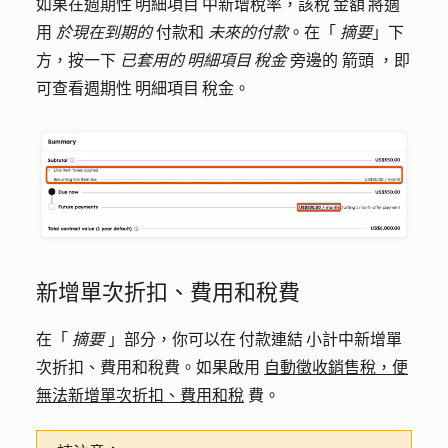
如果在週期性 明細項目 中新增稅率，該稅 金額 將適
用
於現在到期的
付款和
未來的付款
。在「
摘要
」下
方，按一下
已套用的 明細項目 稅金
旁邊的
箭頭
，即
可查看週期性 明細項目 稅金。
新增單次折扣、費用和稅費
在「
摘要
」部分，你可以在 付款連結 小計中新增單
次折扣、費用和稅費。如果啟用
自動徵收銷售稅，便
無法新增單次折扣、費用和稅
費。