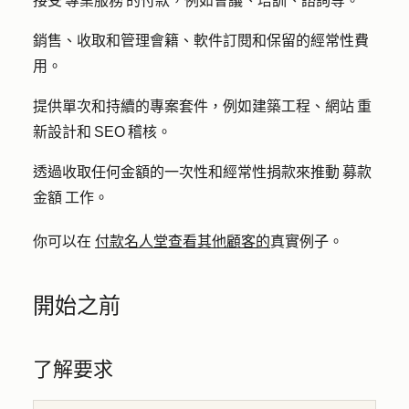
接受 專業服務 的付款，例如會議、培訓、諮詢等。
銷售、收取和管理會籍、軟件訂閱和保留的經常性費
用。
提供單次和持續的專案套件，例如建築工程、網站 重
新設計和 SEO 稽核。
透過收取任何金額的一次性和經常性捐款來推動 募款
金額 工作。
你可以在
付款名人堂查看其他顧客的
真實例子。
開始之前
了解要求