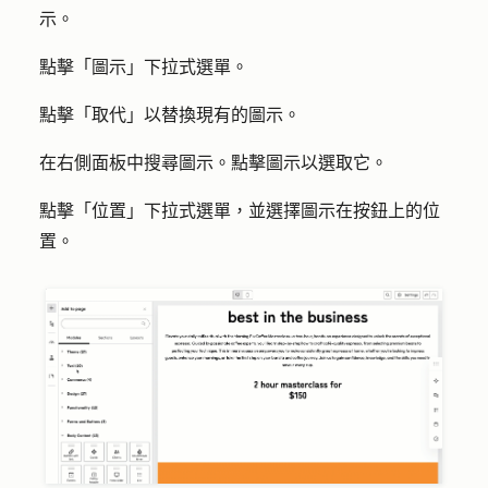
示。
點擊「
圖示
」下拉式選單。
點擊「
取代
」以替換現有的圖示。
在右側面板中
搜尋
圖示。點擊
圖示
以選取它。
點擊「
位置
」下拉式選單，並選擇圖示在按鈕上的
位
置
。