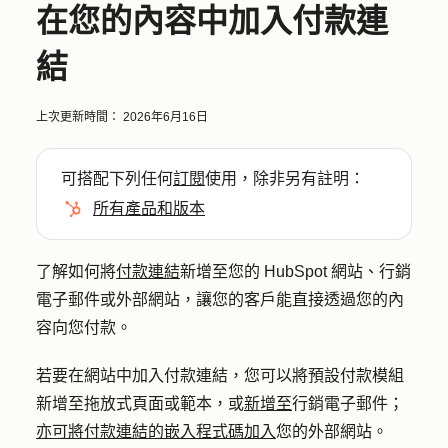
在您的內容中加入付款連
結
上次更新時間：
2026年6月16日
可搭配下列任何
訂閱
使用，除非另有註明：
所有產品和版本
了解如何將
付款連結
新增至您的 HubSpot 網站、行銷
電子郵件或外部網站，讓您的客戶能直接透過您的內
容向您付款。
若要在網站中加入付款連結，您可以將預設付款模組
新增至拖放式頁面或範本，或
新增至
行銷電子郵件；
亦可將付款連結的嵌入程式碼加入
您的外部網站。