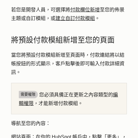
若您是開發人員，可選擇將
付款欄位新增
至您的佈景
主題或自訂模組，或
建立自訂付款模組
。
將預設付款模組新增至您的頁面
當您將預設付款模組新增至頁面時，付款連結將以結
帳按鈕的形式顯示，客戶點擊後即可輸入付款詳細資
訊。
您必須具備正在更新之內容類型的
編
需要權限
輯權限
，才能新增付款模組。
導航至您的內容：
網站頁面：
在你的 HubSpot 帳戶中，點擊
「更多」
，