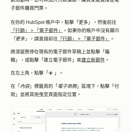
子郵件購買門票。
在你的 HubSpot 帳戶中，點擊
「更多」
，然後前往
「行銷」
>
「電子郵件」
。如果你的帳戶中沒有顯示
「更多」
，請直接前往
「行銷」
>
「電子郵件」
。
將滑鼠懸停在現有的電子郵件草稿上並點擊「
編
輯」
，或點擊「
建立電子郵件
」來
建立新郵件
。
在左上角，點擊「
」。
add
在「
內容
」標籤頁的「
電子商務
」區塊下，點擊
「付
款」
並將其拖曳至頁面指定位置。