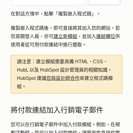
在對話方塊中，點擊「
複製嵌入程式碼
」。
複製嵌入程式碼後，即可直接將其加入您的網站。若
您是開發人員，亦可
建立新模組
，並加入
連結欄位
供
使用者從可用付款連結中進行選取。
請注意：
建立模組需要具備 HTML、CSS、
HubL 以及 HubSpot 設計管理員的相關知識。
HubSpot 建議
您與設計師合作
來建立程式碼模
組。
將付款連結加入行銷電子郵件
您可以在行銷電子郵件中加入付款模組。例如，在規
劃活動時，您可以加入付款連結，讓買家能直接從電