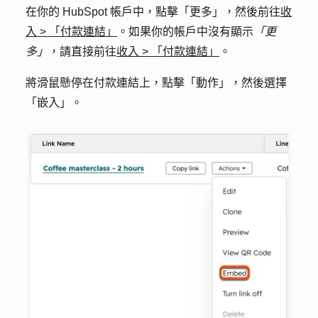
在你的 HubSpot 帳戶中，點擊
「更多」
，然後前往
收
入
>
「付款連結」
。如果你的帳戶中沒有顯示
「更
多」
，請直接前往
收入
>
「付款連結」
。
將滑鼠懸停在付款連結上，點擊「
動作
」，然後選擇
「
嵌入」
。