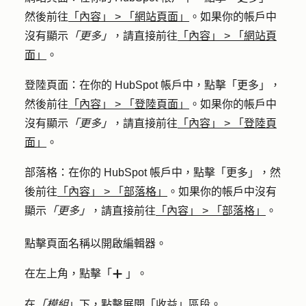
然後前往
「內容」
>
「網站頁面」
。如果你的帳戶中
沒有顯示
「更多」
，請直接前往
「內容」
>
「網站頁
面」
。
登陸頁面：
在你的 HubSpot 帳戶中，點擊
「更多」
，
然後前往
「內容」
>
「登陸頁面」
。如果你的帳戶中
沒有顯示
「更多」
，請直接前往
「內容」
>
「登陸頁
面」
。
部落格：
在你的 HubSpot 帳戶中，點擊
「更多」
，然
後前往
「內容」
>
「部落格」
。如果你的帳戶中沒有
顯示
「更多」
，請直接前往
「內容」
>
「部落格」
。
點擊頁面
名稱
以開啟編輯器。
在左上角，點擊「
」。
add
在
「模組
」下，點擊展開「
收益
」區段。