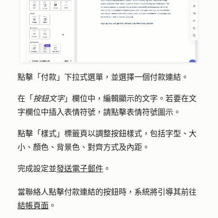
點擊「
付款
」下拉式選單，並選擇一個
付款連結
。
在「
按鈕文字
」欄位中，編輯顯示的
文字
。若要在文
字欄位中插入表情符號，請點擊
表情符號圖示
。
點擊「
樣式
」標籤頁以調整按鈕樣式，包括字型、大
小、顏色、背景色、對齊方式及內距。
完成設定並
發送電子郵件
。
當聯絡人點擊付款連結的按鈕時，系統將引導其前往
結帳頁面
。