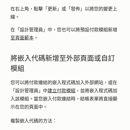
在右上角，點擊「
更新
」或「
發佈
」以將您的變更上
線。
在「設計管理員」中，您也可以將預設付款模組新增
至頁面範本
。
將嵌入代碼新增至外部頁面或自訂
模組
您可以將付款連結的嵌入程式碼加入外部網站，或在
「設計管理員」中
建立付款模組
，並將嵌入程式碼加
入該模組。當您嵌入付款連結時，結帳表單將直接顯
示在您的頁面中。
複製嵌入代碼的方法：