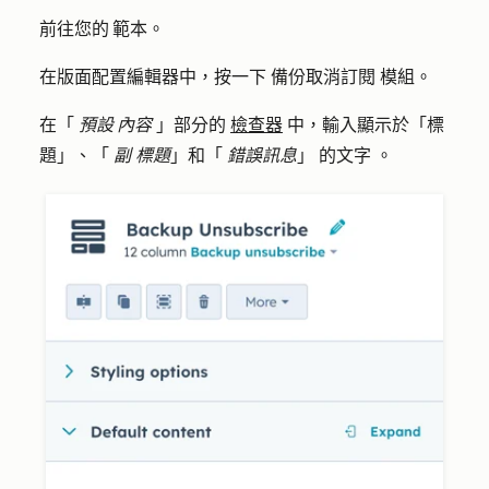
前往您的 範本。
在版面配置編輯器中，按一下
備份取消訂閱
模組。
在「
預設 內容
」部分的
檢查器
中，輸入顯示於「標
題」、「
副
標題
」和「
錯誤訊息
」
的文字
。