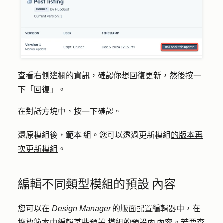
查看右側邊欄的資訊，確認你想回復更新，然後按一
下「
回復
」。
在對話方塊中，按一下
確認
。
還原模組後，範本 組。您可以透過更新模組
的版本再
次更新模組
。
編輯不同類型模組的預設 內容
您可以在
Design Manager
的版面配置編輯器中，在
拖放範本中編輯某些預設
模組的預設
內 內容。若要查