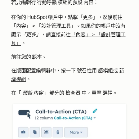
若要編輯行 行動呼籲 模組的預設 內容：
在你的 HubSpot 帳戶中，點擊
「更多」
，然後前往
「內容」
>
「設計管理工具」
。如果你的帳戶中沒有
顯示
「更多」
，請直接前往
「內容」
>
「設計管理工
具」
。
前往您的 範本。
在版面配置編輯器中，按一下
號召性用
語模組或
新
增模組
。
在「
預設 內容
」部分的
檢查器
中，單擊
選擇
。