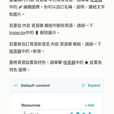
中的
編輯
圖標。你可以自訂名稱、說明、連結文字
editIc on
和圖片。
若要從 內容 資源庫 模組中刪除資源，請按一下
Inspector
中的
刪除
圖示。
deleteIcon
若要將自訂資源新增至 內容 資源庫 模組，請按一下
檢測器
中的
+新增
。
要將資源設置為特色，請單擊
檢查器
中的
設置為
favoriteIcon
特色
圖標。