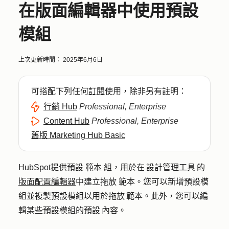
在版面編輯器中使用預設
模組
上次更新時間：
2025年6月6日
可搭配下列任何
訂閱
使用，除非另有註明：
行銷 Hub
Professional, Enterprise
Content Hub
Professional, Enterprise
舊版 Marketing Hub Basic
HubSpot提供預設
範本
組，用於在 設計管理工具 的
版面配置編輯器
中建立拖放
範本。您可以新增預設模
組並複製預設模組以用於拖放 範本。此外，您可以編
輯某些預設模組的預設 內容。