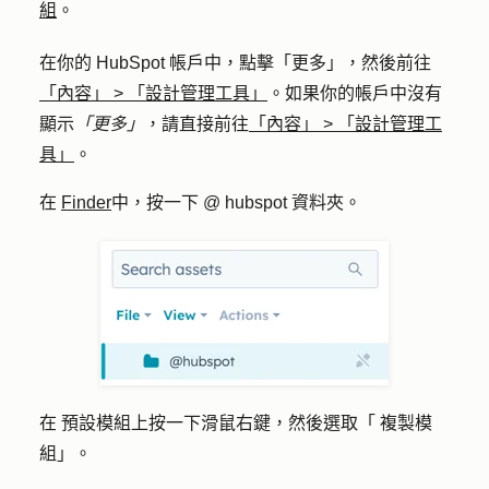
組
。
在你的 HubSpot 帳戶中，點擊
「更多」
，然後前往
「內容」
>
「設計管理工具」
。如果你的帳戶中沒有
顯示
「更多」
，請直接前往
「內容」
>
「設計管理工
具」
。
在
Finder
中，按一下
@ hubspot
資料夾。
在
預設模組
上按一下滑鼠右鍵，然後選取「
複製模
組
」。