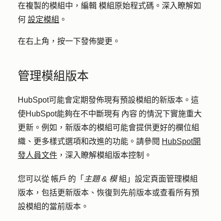
在複製的模組中，編輯
模組原始程式碼
。深入瞭解如
何
設定模組
。
在右上角，按一下
發佈變更
。
管理模組版本
HubSpot可能會定期發佈現有預設模組的新版本。這
使HubSpot能夠在不中斷現有 內容 的情況下實施重大
更新。例如，新版本的模組可能會提供更好的欄位組
織、更多樣式選項和改進的功能。請參閱
HubSpot開
發人員文件
，深入瞭解模組版本控制。
您可以從 帳戶 的「
主題 & 模
組」設定頁面管理模組
版本，包括更新版本、恢復到先前版本或查看所有預
設模組的當前版本。