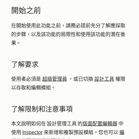
開始之前
在開始使用此功能之前，請務必提前充分了解應採取
的步驟，以及該功能的局限性和使用該功能的潛在後
果。
了解要求
使用者必須是
超級管理員
，或已切換
設計工具
權限
以存取和編輯模組。
了解限制和注意事項
本文說明如何在 設計管理工具 的
版面配置編輯器
中
使用
Inspector
來新增和複製預設模組。您也可以
編