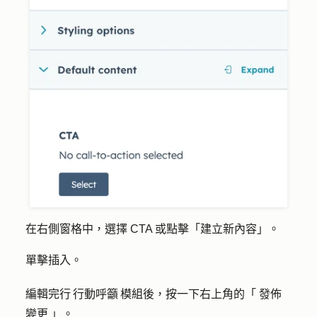
在右側窗格中，選擇
CTA
或點擊「
建立新
內容」。
單擊
插入
。
編輯完行 行動呼籲 模組後，按一下右上角的「
發佈
變更
」。