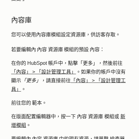
內容庫
您可以使用內容庫模組設定資源庫，供訪客存取。
若要編輯內 內容 資源庫 模組的預設 內容：
在你的 HubSpot 帳戶中，點擊
「更多」
，然後前往
「內容」
>
「設計管理工具」
。如果你的帳戶中沒有
顯示
「更多」
，請直接前往
「內容」
>
「設計管理工
具」
。
前往您的 範本。
在版面配置編輯器中，按一下
內容 資源庫
模組或
新
增模組
。
要編輯內 內容 資源庫 中的現有資源，請單擊
檢查器