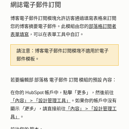
網誌電子郵件訂閱
博客電子郵件訂閱模塊允許訪客通過填寫表格來訂閱
您的博客摘要電子郵件。此模組由您的
部落格訂閱者
表單填寫
，可以在表單工具中自訂。
請注意：博客
電子郵件訂閱模塊不適用於電子
郵件模板。
若要編輯部 部落格 電子郵件 訂閱 模組的預設 內容：
在你的 HubSpot 帳戶中，點擊
「更多」
，然後前往
「內容」
>
「設計管理工具」
。如果你的帳戶中沒有
顯示
「更多」
，請直接前往
「內容」
>
「設計管理工
具」
。