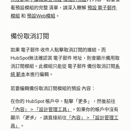
看預設模組的完整 清單，請深入瞭解
預設 電子郵件
模組
和
預設Web模組
。
備份取消訂閱
如果 電子郵件 收件人點擊取消訂閱的連結，而
HubSpot無法確認其 電子郵件 地址，則會顯示備用取
消訂閱模組。此模組只能從 電子郵件 備份取消訂閱
系
統 範本
本進行編輯。
若要編輯備份取消訂閱模組的預設 內容：
在你的 HubSpot 帳戶中，點擊
「更多」
，然後前往
「內容」
>
「設計管理工具」
。如果你的帳戶中沒有
顯示
「更多」
，請直接前往
「內容」
>
「設計管理工
具」
。