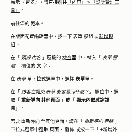
顯示
「更多」
，請直接前往
「內容」
>
「設計管理工
具」
。
前往您的 範本。
在版面配置編輯器中，按一下
表單
模組或
新增模
組
。
在「
預設 內容
」區段的
檢查器
中
，輸入「
表單 標
題
」欄位的
文
字。
在
表單
單下拉式選單中，選擇
表單
單。
在「
訪客在提交 表單 後會看到什麼？」
欄位中，選
取「
重新導向 其他頁面
」或「
顯示內嵌感謝訊
息
」。
若要 重新導向 至其他頁面，請在「
重新導向 連結
」
下拉式選單中選取
頁面
、
發佈
或按一下「
+新增外