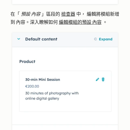
在「
預設 內容
」區段的
檢查器
中，
編輯將模組新增
到 內容。深入瞭解如何
編輯模組的預設 內容
。