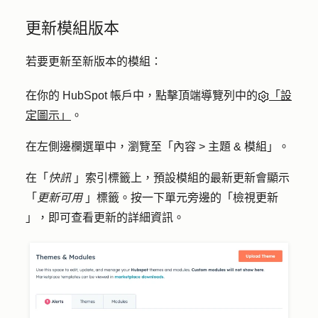
更新模組版本
若要更新至新版本的模組：
在你的 HubSpot 帳戶中，點擊頂端導覽列中的
「設
定圖示」
。
在左側邊欄選單中，瀏覽至「
內容
>
主題 & 模組
」。
在「
快訊
」索引標籤上，預設模組的最新更新會顯示
「
更新可用
」標籤。按一下單元旁邊的「
檢視更新
」，即可查看更新的詳細資訊。