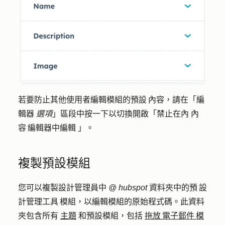
若要防止其他使用者編輯模組的預設 內容，請在「編
輯器
選項
」區段中按一下以切換開啟「禁止在內
內
容 編輯器中編輯
」。
複製預設模組
您可以複製設計管理員中
@ hubspot
資料夾中的預 設
計管理工具 模組，以編輯模組的原始程式碼。此資料
夾包含所有
主題
和預設模組，包括
拖放 電子郵件 模