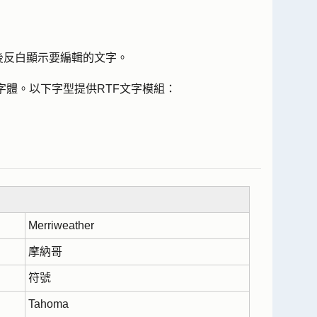
後反白顯示要編輯的文字。
字體
。以下字型提供RTF文字模組：
Merriweather
摩納哥
符號
Tahoma