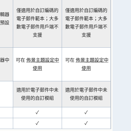
僅適用於自訂編碼的
僅適用於自訂編碼的
輯器
電子郵件範本；大多
電子郵件範本；大多
預設
數電子郵件用戶端不
數電子郵件用戶端不
支援
支援
器中
可在
佈景主題設定中
可在
佈景主題設定中
使用
使用
適用於電子郵件中未
適用於電子郵件中未
使用的自訂模組
使用的自訂模組
✓
✓
✓
✓