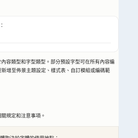
：
決於內容類型和字型類型。部分預設字型可在所有內容編
型新增至佈景主題設定、樣式表、自訂模組或編碼範
看相關規定和注意事項。