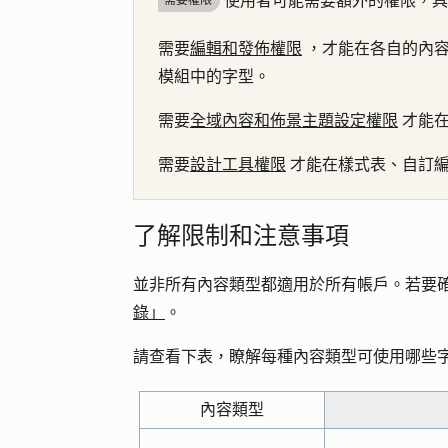
使用者可能需要額外的權限，具
需要權限
需要
編輯和發佈權限
，才能在各自的內容
模組中的字型。
需要
全域內容和佈景主題設定權限
才能在
需要
設計工具權限
才能在樣式表、自訂編
了解限制和注意事項
並非所有內容類型都適用於所有帳戶。若要
錄」
。
請查看下表，瞭解每種內容類型可使用哪些
內容類型