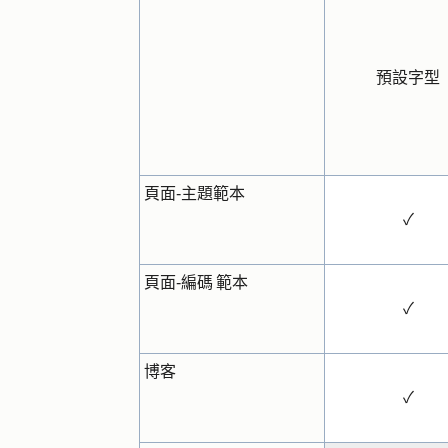
預設字型
頁面-主題範本
✓
頁面-編碼 範本
✓
博客
✓