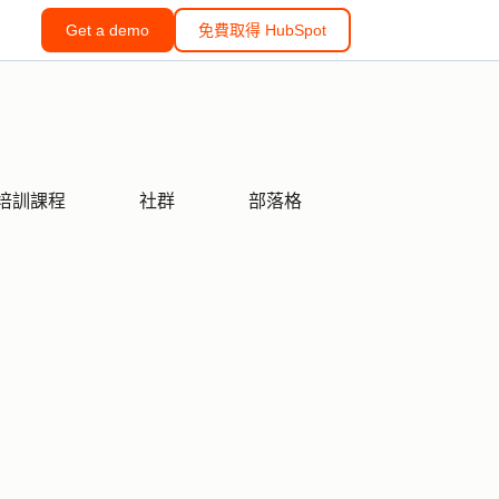
Get a demo
免費取得 HubSpot
培訓課程
社群
部落格