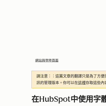
網站與登陸頁面
請注意：
：這篇文章的翻譯只是為了方便
訊的管理版本。你可以在
這裡
存取這些內
在HubSpot中使用字