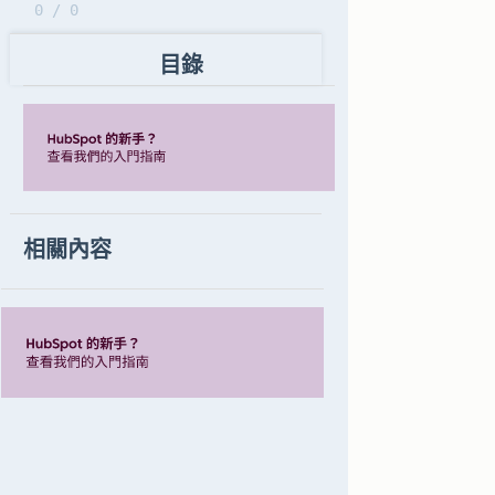
0 / 0
目錄
相關內容