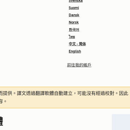
Svenska
Suomi
Dansk
Norsk
한국어
ไทย
中文 - 简体
English
前往我的帳戶
而提供。譯文透過翻譯軟體自動建立，可能沒有經過校對。因此
容。
體