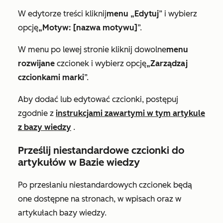
W edytorze treści kliknij
menu „Edytuj
” i wybierz
opcję
„Motyw: [nazwa motywu]
”.
W menu po lewej stronie kliknij dowolne
menu
rozwijane
czcionek i wybierz opcję
„Zarządzaj
czcionkami marki
”.
Aby dodać lub edytować czcionki, postępuj
zgodnie z
instrukcjami zawartymi w tym artykule
z bazy wiedzy
.
Prześlij niestandardowe czcionki do
artykułów w Bazie wiedzy
Po przesłaniu niestandardowych czcionek będą
one dostępne na stronach, w wpisach oraz w
artykułach bazy wiedzy.