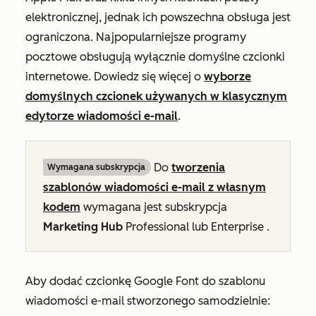
elektronicznej, jednak ich powszechna obsługa jest
ograniczona. Najpopularniejsze programy
pocztowe obsługują wyłącznie domyślne czcionki
internetowe. Dowiedz się więcej o
wyborze
domyślnych czcionek używanych w klasycznym
edytorze wiadomości e-mail
.
Do
tworzenia
Wymagana subskrypcja
szablonów wiadomości e-mail z własnym
kodem
wymagana jest subskrypcja
Marketing Hub
Professional
lub
Enterprise
.
Aby dodać czcionkę Google Font do szablonu
wiadomości e-mail stworzonego samodzielnie: