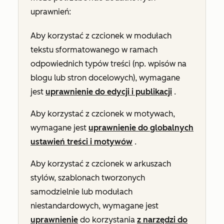
uprawnień:
Aby korzystać z czcionek w modułach
tekstu sformatowanego w ramach
odpowiednich typów treści (np. wpisów na
blogu lub stron docelowych), wymagane
jest
uprawnienie do edycji i publikacji
.
Aby korzystać z czcionek w motywach,
wymagane jest
uprawnienie do globalnych
ustawień treści i motywów
.
Aby korzystać z czcionek w arkuszach
stylów, szablonach tworzonych
samodzielnie lub modułach
niestandardowych, wymagane jest
uprawnienie
do korzystania
z narzędzi do