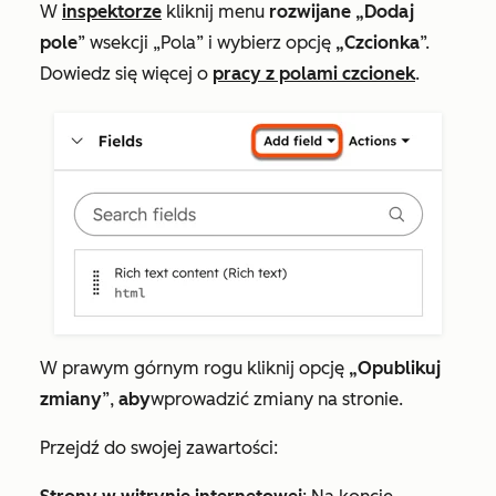
W
inspektorze
kliknij menu
rozwijane „Dodaj
pole
” w
sekcji „Pola
” i wybierz opcję
„Czcionka
”.
Dowiedz się więcej o
pracy z polami czcionek
.
W prawym górnym rogu kliknij opcję
„Opublikuj
zmiany
”,
aby
wprowadzić zmiany na stronie.
Przejdź do swojej zawartości: