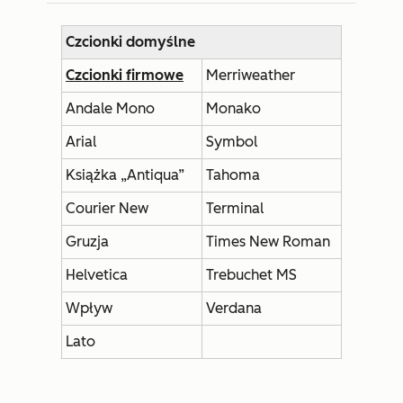
Czcionki domyślne
Czcionki firmowe
Merriweather
Andale Mono
Monako
Arial
Symbol
Książka „Antiqua”
Tahoma
Courier New
Terminal
Gruzja
Times New Roman
Helvetica
Trebuchet MS
Wpływ
Verdana
Lato