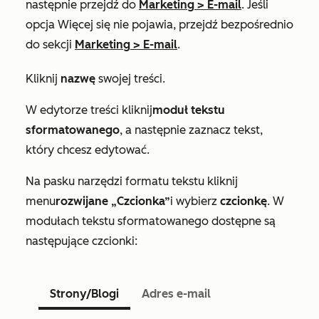
następnie przejdź do
Marketing
>
E-mail
. Jeśli
opcja
Więcej
się nie pojawia, przejdź bezpośrednio
do sekcji
Marketing
>
E-mail
.
Kliknij
nazwę
swojej treści.
W edytorze treści kliknij
moduł tekstu
sformatowanego
, a następnie zaznacz tekst,
który chcesz edytować.
Na pasku narzędzi formatu tekstu kliknij
menu
rozwijane „Czcionka”
i wybierz
czcionkę
. W
modułach tekstu sformatowanego dostępne są
następujące czcionki:
Strony/Blogi
Adres e-mail