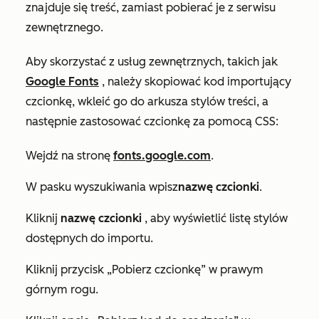
znajduje się treść, zamiast pobierać je z serwisu
zewnętrznego.
Aby skorzystać z usług zewnętrznych, takich jak
Google Fonts
, należy skopiować kod importujący
czcionkę, wkleić go do arkusza stylów treści, a
następnie zastosować czcionkę za pomocą CSS:
Wejdź na stronę
fonts.google.com
.
W pasku wyszukiwania wpisz
nazwę czcionki
.
Kliknij
nazwę czcionki
, aby wyświetlić listę stylów
dostępnych do importu.
Kliknij przycisk „Pobierz czcionkę” w prawym
górnym rogu.