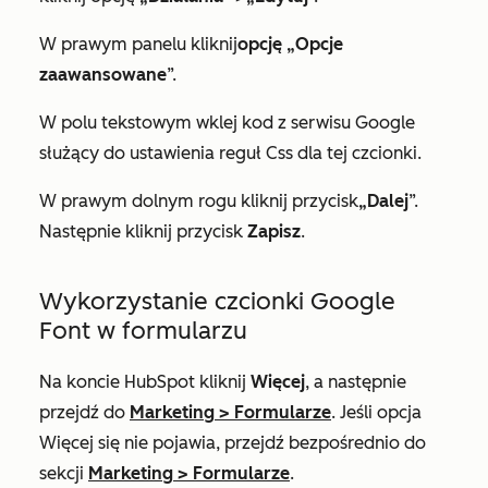
W prawym panelu kliknij
opcję „Opcje
zaawansowane
”.
W polu tekstowym wklej kod z serwisu Google
służący do ustawienia reguł Css dla tej czcionki.
W prawym dolnym rogu kliknij przycisk
„Dalej
”.
Następnie kliknij przycisk
Zapisz
.
Wykorzystanie czcionki Google
Font w formularzu
Na koncie HubSpot kliknij
Więcej
, a następnie
przejdź do
Marketing
>
Formularze
. Jeśli opcja
Więcej
się nie pojawia, przejdź bezpośrednio do
sekcji
Marketing
>
Formularze
.