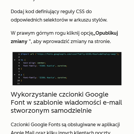
Dodaj kod definiujący reguły CSS do
odpowiednich selektorów w arkuszu stylów.
W prawym górnym rogu kliknij opcję
„Opublikuj
zmiany
”, aby wprowadzić zmiany na stronie.
Wykorzystanie czcionki Google
Font w szablonie wiadomości e-mail
stworzonym samodzielnie
Czcionki Google Fonts są obsługiwane w aplikacji
Apple Mail oraz kilku innych klientach poczty