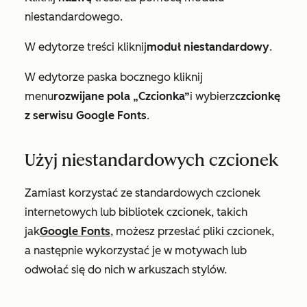
niestandardowego.
W edytorze treści kliknij
moduł niestandardowy
.
W edytorze paska bocznego kliknij
menu
rozwijane pola „Czcionka”
i wybierz
czcionkę
z serwisu Google Fonts
.
Użyj niestandardowych czcionek
Zamiast korzystać ze standardowych czcionek
internetowych lub bibliotek czcionek, takich
jak
Google Fonts
, możesz przesłać pliki czcionek,
a następnie wykorzystać je w motywach lub
odwołać się do nich w arkuszach stylów.