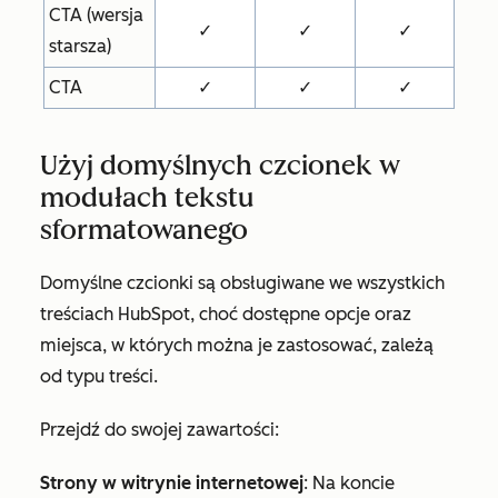
CTA (wersja
✓
✓
✓
starsza)
CTA
✓
✓
✓
Użyj domyślnych czcionek w
modułach tekstu
sformatowanego
Domyślne czcionki są obsługiwane we wszystkich
treściach HubSpot, choć dostępne opcje oraz
miejsca, w których można je zastosować, zależą
od typu treści.
Przejdź do swojej zawartości:
Strony w witrynie internetowej
: Na koncie