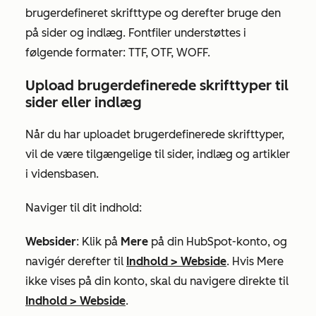
brugerdefineret skrifttype og derefter bruge den
på sider og indlæg. Fontfiler understøttes i
følgende formater: TTF, OTF, WOFF.
Upload brugerdefinerede skrifttyper til
sider eller indlæg
Når du har uploadet brugerdefinerede skrifttyper,
vil de være tilgængelige til sider, indlæg og artikler
i vidensbasen.
Naviger til dit indhold:
Websider
: Klik på
Mere
på din HubSpot-konto, og
navigér derefter til
Indhold
>
Webside
. Hvis
Mere
ikke vises på din konto, skal du navigere direkte til
Indhold
>
Webside
.