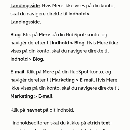
Landingsside
. Hvis
Mere
ikke vises på din konto,
skal du navigere direkte til
Indhold
>
Landingsside
.
Blog
: Klik på
Mere
på din HubSpot-konto, og
navigér derefter til
Indhold
>
Blog
. Hvis
Mere
ikke
vises på din konto, skal du navigere direkte til
Indhold
>
Blog
.
E-mail
: Klik på
Mere
på din HubSpot-konto, og
navigér derefter til
Marketing
>
E-mail
. Hvis
Mere
ikke vises på din konto, skal du navigere direkte til
Marketing
>
E-mail
.
Klik på
navnet
på dit indhold.
I indholdseditoren skal du klikke på et
rich text-