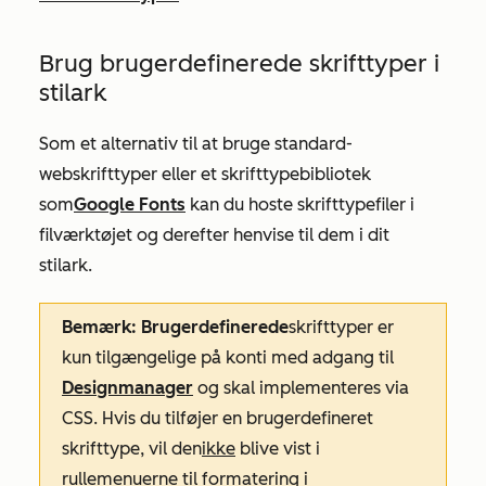
Brug brugerdefinerede skrifttyper i
stilark
Som et alternativ til at bruge standard-
webskrifttyper eller et skrifttypebibliotek
som
Google Fonts
kan du hoste skrifttypefiler i
filværktøjet og derefter henvise til dem i dit
stilark.
Bemærk: Brugerdefinerede
skrifttyper er
kun tilgængelige på konti med adgang til
Designmanager
og skal implementeres via
CSS. Hvis du tilføjer en brugerdefineret
skrifttype, vil den
ikke
blive vist i
rullemenuerne til formatering i