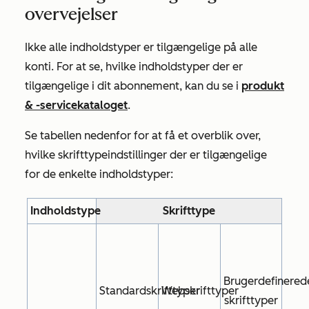
overvejelser
Ikke alle indholdstyper er tilgængelige på alle
konti. For at se, hvilke indholdstyper der er
tilgængelige i dit abonnement, kan du se i
produkt
& -servicekataloget
.
Se tabellen nedenfor for at få et overblik over,
hvilke skrifttypeindstillinger der er tilgængelige
for de enkelte indholdstyper:
Indholdstype
Skrifttype
Brugerdefinered
Standardskrifttyper
Webskrifttyper
skrifttyper