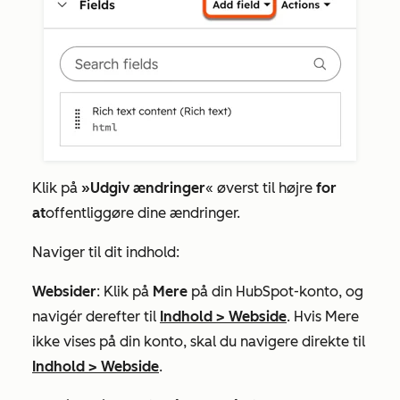
Klik på
»Udgiv ændringer
« øverst til højre
for
at
offentliggøre dine ændringer.
Naviger til dit indhold:
Websider
: Klik på
Mere
på din HubSpot-konto, og
navigér derefter til
Indhold
>
Webside
. Hvis
Mere
ikke vises på din konto, skal du navigere direkte til
Indhold
>
Webside
.