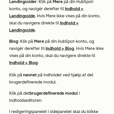
Landingssider
: Klik på
Mere
på din HubSpot-
konto, og navigér derefter til
Indhold
>
Landingsside
. Hvis
Mere
ikke vises på din konto,
skal du navigere direkte til
Indhold
>
Landingsside
.
Blog
: Klik på
Mere
på din HubSpot-konto, og
navigér derefter til
Indhold
>
Blog
. Hvis
Mere
ikke
vises på din konto, skal du navigere direkte til
Indhold
>
Blog
.
Klik på
navnet
på indholdet ved hjælp af det
brugerdefinerede modul.
Klik på det
brugerdefinerede modul
i
indholdseditoren.
I redigeringspanelet i sidepanelet skal du klikke