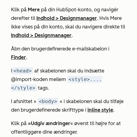
Klik på
Mere
på din HubSpot-konto, og navigér
derefter til
Indhold
>
Designmanager
. Hvis
Mere
ikke vises på din konto, skal du navigere direkte til
Indhold
>
Designmanager
.
Åbn den brugerdefinerede e-mailskabelon i
Finder
.
I
<head>
af skabelonen skal du indsætte
@import-koden mellem
<style>....
</style>
tags.
I afsnittet »
<body>
« i skabelonen skal du tilføje
den brugerdefinerede skrifttype i
inline style
.
Klik på
»Udgiv ændringer
« øverst til højre for at
offentliggøre dine ændringer.