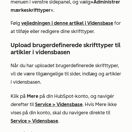
menuen i venstre sidepanel, og vælg
»Administrer
mærkeskrifttyper
«.
Følg
vejledningen i denne artikel i Vidensbase
for
at tilføje eller redigere dine skrifttyper.
Upload brugerdefinerede skrifttyper til
artikler i vidensbasen
Når du har uploadet brugerdefinerede skrifttyper,
vil de være tilgængelige til sider, indlæg og artikler
i vidensbasen.
Klik på
Mere
på din HubSpot-konto, og navigér
derefter til
Service
>
Vidensbase
. Hvis
Mere
ikke
vises på din konto, skal du navigere direkte til
Service
>
Vidensbase
.