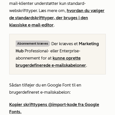
mail-klienter understøtter kun standard-
webskrifttyper. Læs mere om,
hvordan du vælger
de standardskrifttyper, der bruges i den
klassiske e-mail-editor
.
Der kræves et
Marketing
Abonnement kræves
Hub
Professional-
eller
Enterprise-
abonnement for at
kunne oprette
brugerdefinerede e-mailskabeloner
.
Sådan tilføjer du en Google Font til en
brugerdefineret e-mailskabelon:
Kopier skrifttypens @import-kode fra Google
Fonts.