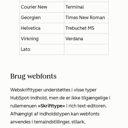
Courier New
Terminal
Georgien
Times New Roman
Helvetica
Trebuchet MS
Virkning
Verdana
Lato
Brug webfonts
Webskrifttyper understøttes i visse typer
HubSpot-indhold, men de er ikke tilgængelige i
rullemenuen
»Skrifttype«
i rich text-editoren.
Afhængigt af indholdstypen kan webfonts
anvendes i temaindstillinger, stilark,