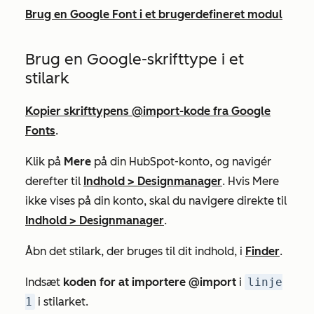
Brug en Google Font i et brugerdefineret modul
Brug en Google-skrifttype i et
stilark
Kopier skrifttypens @import-kode fra Google
Fonts
.
Klik på
Mere
på din HubSpot-konto, og navigér
derefter til
Indhold
>
Designmanager
. Hvis
Mere
ikke vises på din konto, skal du navigere direkte til
Indhold
>
Designmanager
.
Åbn det stilark, der bruges til dit indhold, i
Finder
.
Indsæt
koden for at importere @import
i
linje
1
i stilarket.