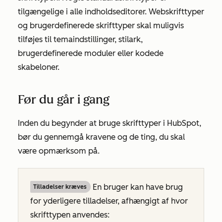
tilgængelige i alle indholdseditorer. Webskrifttyper
og brugerdefinerede skrifttyper skal muligvis
tilføjes til temaindstillinger, stilark,
brugerdefinerede moduler eller kodede
skabeloner.
Før du går i gang
Inden du begynder at bruge skrifttyper i HubSpot,
bør du gennemgå kravene og de ting, du skal
være opmærksom på.
En bruger kan have brug
Tilladelser kræves
for yderligere tilladelser, afhængigt af hvor
skrifttypen anvendes: