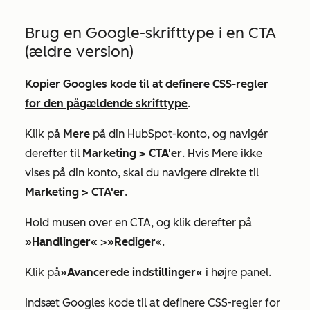
Brug en Google-skrifttype i en CTA
(ældre version)
Kopier Googles kode til at definere CSS-regler
for den pågældende skrifttype
.
Klik på
Mere
på din HubSpot-konto, og navigér
derefter til
Marketing
>
CTA'er
. Hvis
Mere
ikke
vises på din konto, skal du navigere direkte til
Marketing
>
CTA'er
.
Hold musen over en CTA, og klik derefter på
»Handlinger«
>
»Rediger
«.
Klik på
»Avancerede indstillinger«
i højre panel.
Indsæt Googles kode til at definere CSS-regler for