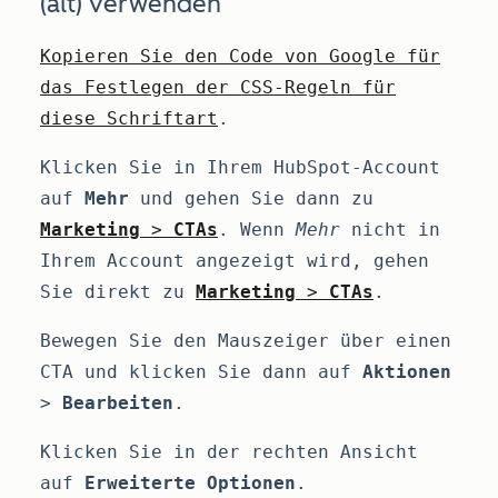
(alt) verwenden
Kopieren Sie den Code von Google für
das Festlegen der CSS-Regeln für
diese Schriftart
.
Klicken Sie in Ihrem HubSpot-Account
auf
Mehr
und gehen Sie dann zu
Marketing
>
CTAs
. Wenn
Mehr
nicht in
Ihrem Account angezeigt wird, gehen
Sie direkt zu
Marketing
>
CTAs
.
Bewegen Sie den Mauszeiger über einen
CTA und klicken Sie dann auf
Aktionen
>
Bearbeiten
.
Klicken Sie in der rechten Ansicht
auf
Erweiterte Optionen
.