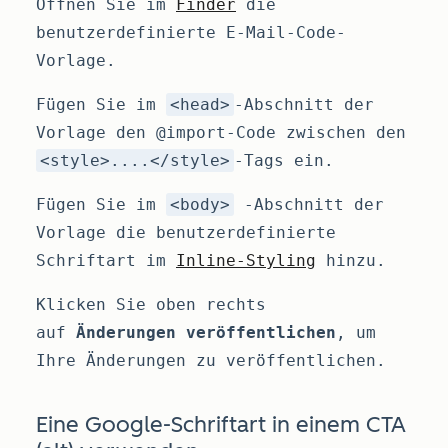
Öffnen Sie im
Finder
die
benutzerdefinierte E-Mail-Code-
Vorlage.
Fügen Sie im
<head>
-Abschnitt der
Vorlage den @import-Code zwischen den
<style>....</style>
-Tags ein.
Fügen Sie im
<body>
-Abschnitt der
Vorlage die benutzerdefinierte
Schriftart im
Inline-Styling
hinzu.
Klicken Sie oben rechts
auf
Änderungen veröffentlichen
, um
Ihre Änderungen zu veröffentlichen.
Eine Google-Schriftart in einem CTA