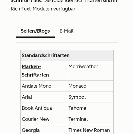
Schriftart
aus. Die folgenden Schriftarten sind in
Rich-Text-Modulen verfügbar:
Seiten/Blogs
E-Mail
Standardschriftarten
Marken-
Merriweather
Schriftarten
Andale Mono
Monaco
Arial
Symbol
Book Antiqua
Tahoma
Courier New
Terminal
Georgia
Times New Roman