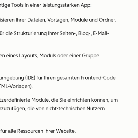
:
ige Tools in einer leistungsstarken App
sieren Ihrer Dateien, Vorlagen, Module und Ordner.
r die Strukturierung Ihrer Seiten-, Blog-, E-Mail-
ten eines Layouts, Moduls oder einer Gruppe
gsumgebung (IDE) für Ihren gesamten Frontend-Code
HTML-Vorlagen).
rdefinierte Module, die Sie einrichten können, um
inzuzufügen, die von nicht-technischen Nutzern
für alle Ressourcen Ihrer Website.