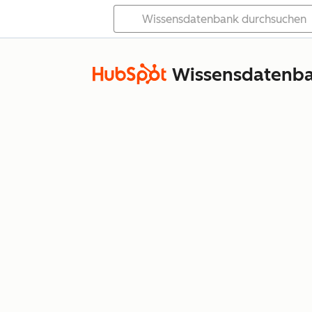
Wissensdatenb