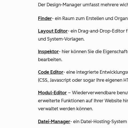
Der Design-Manager umfasst mehrere wicht
Finder
- ein Raum zum Erstellen und Organi
Layout Editor
- ein Drag-and-Drop-Editor fü
und System-Vorlagen.
Inspektor
- hier können Sie die Eigenschaf
bearbeiten.
Code Editor
- eine integrierte Entwicklun
(CSS, Javascript oder sogar Ihre eigenen 
Modul-Editor
– Wiederverwendbare benutze
erweiterte Funktionen auf Ihrer Website h
verwaltet werden können
.
Datei-Manager
- ein Datei-Hosting-System 