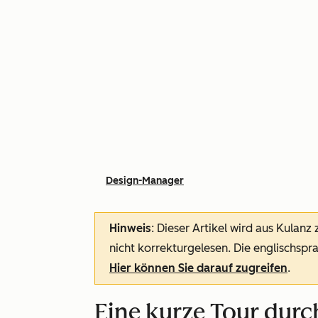
Design-Manager
Hinweis
: Dieser Artikel wird aus Kulanz
nicht korrekturgelesen. Die englischspra
Hier können Sie darauf zugreifen
.
Eine kurze Tour dur