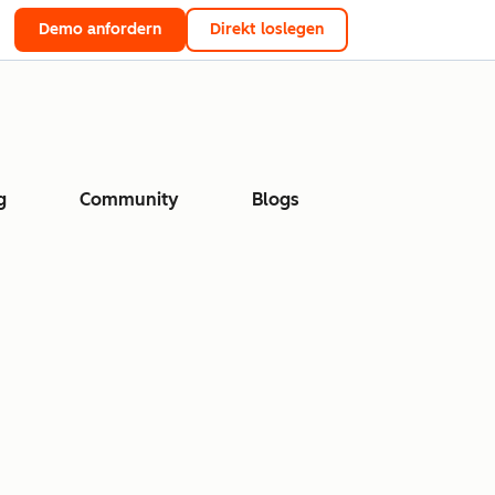
Demo anfordern
Direkt loslegen
g
Community
Blogs