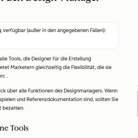
s
verfügbar (außer in den angegebenen Fällen):
e Tools, die Designer für die Erstellung
t Marketern gleichzeitig die Flexibilität, die sie
en:
.
blick über alle Funktionen des Designmanagers.
Wenn
pielen und Referenzdokumentation sind, sollten Sie
t
bezahlen.
ne Tools