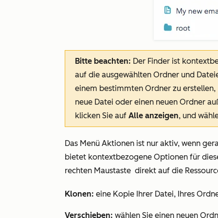
Bitte beachten:
Der Finder ist kontextb
auf die ausgewählten Ordner und Dateie
einem bestimmten Ordner zu erstellen, k
neue Datei oder einen neuen Ordner auß
klicken Sie auf
Alle anzeigen
, und wähl
Das Menü
Aktionen
ist nur aktiv, wenn ger
bietet kontextbezogene Optionen für dies
rechten Maustaste
direkt auf die Ressour
Klonen:
eine Kopie Ihrer Datei, Ihres Ordne
Verschieben:
wählen Sie einen neuen Ordne