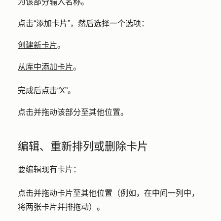
为该部分输入
名称
。
点击
“添加卡片
”，然后选择一个选项：
创建新卡片
。
从库中添加卡片
。
完成后点击
“X”
。
点击并拖动该
部分
至其他位置。
编辑、重新排列或删除卡片
要编辑现有卡片：
点击并拖动
卡片
至其他位置（例如，在中间一列中，
将两张卡片并排拖动）。