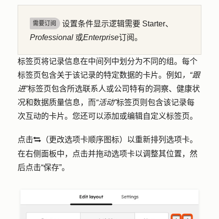
设置条件显示逻辑需要 Starter、
需要订阅
Professional
或
Enterprise
订阅。
标签页将记录信息在中间列中划分为不同的组。每个
标签页包含关于该记录的特定数据的卡片。例如
，“跟
进”
标签页包含所选联系人或公司特有的洞察、健康状
况和数据质量信息，而
“活动”
标签页则包含该记录每
次互动的卡片。您还可以添加或编辑自定义标签页。
点击
（
更改选项卡顺序图标）
以重新排列选项卡。
dataSyncIcon
在右侧面板中，点击并拖动
选项卡
以调整其位置，然
后点击
“保存”
。