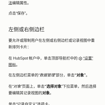
法
编辑属性。
点击
“保存
”。
左侧或右侧边栏
要允许或限制用户在左侧或右侧边栏或记录视图中重
新排列卡片：
在 HubSpot 帐户中，单击顶部导航栏中的
“设置”
图标
。
在左侧边栏菜单的
“数据管理
”部分，单击
“对象”
。
在
“对象”
页面上，单击
“选择对象
”下拉菜单，然后选择
要编辑其记录视图的
对象
。
单击
“记录自定义
”选项卡。