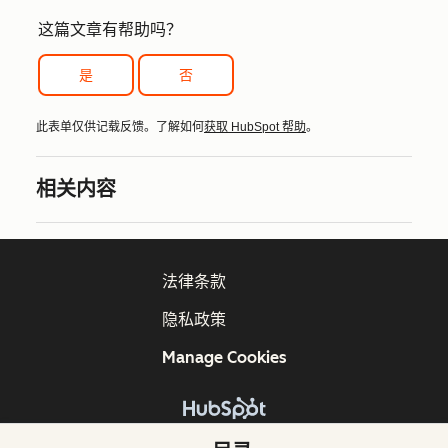
这篇文章有帮助吗？
是
否
此表单仅供记载反馈。了解如何
获取 HubSpot 帮助
。
相关内容
法律条款
隐私政策
Manage Cookies
版权所有 © 2026 HubSpot, Inc.