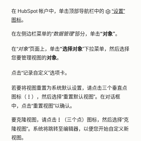
在 HubSpot 帐户中，单击顶部导航栏中的
“设置”
图标
。
在左侧边栏菜单的
“数据管理
”部分，单击
“对象”
。
在
“对象”
页面上，单击
“选择对象
”下拉菜单，然后选择
您要管理视图的
对象
。
点击
“记录自定义
”选项卡。
若要将视图重置为系统默认设置，请点击
三个垂直点
图标
（
），然后选择
“重置默认视图”
。在对话框
verticalMenu
中，点击
“重置视图”
以确认。
要克隆视图，请点击
（
三个点
）
图标
，然后选择
“克
verticalMenu
隆视图”
。系统将跳转至编辑器，以便您开始自定义新
视图。