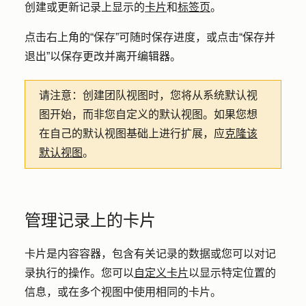
创建或更新记录上显示的
卡片
和
标签页
。
点击右上角的
“保存”
可随时保存进度，或点击
“保存并
退出
”以保存更改并离开编辑器。
请注意：
创建团队视图时，您将从系统默认视
图开始，而非您自定义的默认视图。如果您想
在自己的默认视图基础上进行扩展，应
克隆该
默认视图
。
管理记录上的卡片
卡片是内容容器，包含有关记录的数据或您可以对记
录执行的操作。您可以
自定义卡片
以显示特定位置的
信息，或在多个视图中使用相同的卡片。