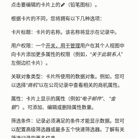
点击要编辑的卡片上的
（
铅笔图标
）。
editIcon
根据卡片的不同，您将拥有以下几种选项：
卡片标题
：卡片的名称。该名称将显示在记录中。
用户权限
：一个
开关，用于管理
用户在其个人视图中
向卡片添加更多属性的权限（例如
，“关于此联系人
”
左侧边栏卡片）。
关联对象类型
：卡片所使用的数据对象。例如，您可
以选择
“商机”
以在公司记录中查看相关的商机属性。
属性
：卡片上显示的属性（例如
“电子邮件”
、
“金
额”
）。可添加、编辑或删除属性数量。
筛选条件
：记录必须满足的条件才能显示数据。您可
以配置高级筛选器或最多五个快速筛选器。了解有关