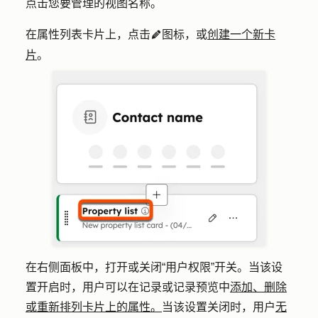
点击您要管理的视图
名称
。
在属性列表卡片上，点击
图标
，或
创建一个新卡
edit
片
。
在右侧面板中，打开或关闭
“用户权限”
开关。当该设
置开启时，用户可以在记录或记录预览中
添加、删除
或重新排列卡片上的属性。
当该设置关闭时，用户
无