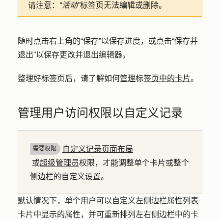
请注意：
“活动”
标签页无法编辑或删除。
随时点击右上角的
“保存”
以保存进度，或点击
“保存并
退出
”以保存更改并退出编辑器。
整理好标签页后，请了解如何
管理
标签
页中的卡片
。
管理用户访问权限以自定义记录
自定义记录页面布局
需要权限
或
超级管理员
权限，才能调整单个卡片或整个
侧边栏的自定义设置。
默认情况下，单个用户可以自定义左侧边栏属性列表
卡片中显示的属性，并可重新排列左右侧边栏中的卡