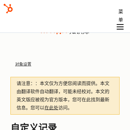
菜
单
知识库
对象设置
请注意：
：本文仅为方便您阅读而提供。
本文
由翻译软件自动翻译，可能未经校对。本文的
英文版应被视为官方版本，您可在此找到最新
信息。您可以
在此处
访问。
自定义记录