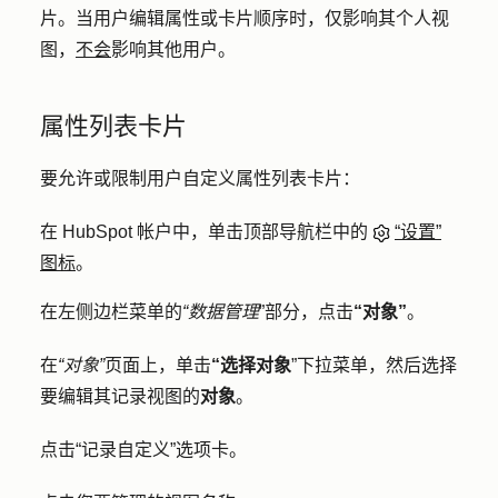
片。当用户编辑属性或卡片顺序时，仅影响其个人视
图，
不会
影响其他用户。
属性列表卡片
要允许或限制用户自定义属性列表卡片：
在 HubSpot 帐户中，单击顶部导航栏中的
“设置”
图标
。
在左侧边栏菜单的
“数据管理
”部分，点击
“对象”
。
在
“对象”
页面上，单击
“选择对象
”下拉菜单，然后选择
要编辑其记录视图的
对象
。
点击
“记录自定义
”选项卡。