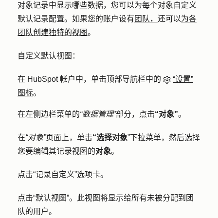
对象记录中显示哪些数据，您可以为每个对象自定义
默认记录配置。如果您的账户设有
团队，
还可以
为各
团队创建独特的视图
。
自定义默认视图：
在 HubSpot 帐户中，单击顶部导航栏中的
“设置”
图标
。
在左侧边栏菜单的
“数据管理
”部分，点击
“对象”
。
在
“对象”
页面上，单击
“选择对象
”下拉菜单，然后选择
您要编辑其记录视图的
对象
。
点击
“记录自定义
”选项卡。
点击
“默认视图”
。此视图将显示给所有未被分配到团
队的用户。