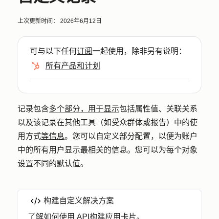
上次更新时间：
2026年6月12日
可与以下任何
订阅
一起使用，除非另有说明：
所有产品和计划
记录包含
多个部分，用于显示
包括属性值、关联关系
以及该记录在其他工具（如受众群体或报告）中的使
用方式
等信息
。您可以自定义部分配置，以便为账户
中的所有用户显示最相关的信息。您可以为每个对象
设置不同的默认值。
构建自定义解决方案
了解如何使用 API
构建应用卡片
。