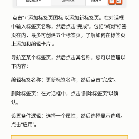
点击
“+”添加标签页图标
以添加新标签页。在对话框
中输入标签
页名称
，然后点击
“完成”
。包括
“概览”
标签
页在内，最多可创建五个标签页。了解如何在标签页
上
添加和编辑卡片
。
导航至某个标签页，然后点击其
名称
。您可以管理以
下内容：
编辑标签名称
：更新标签名称，然后点击
“完成”
。
删除标签页
：在对话框中，点击
“删除标签页
”以确
认。
设置条件逻辑
：选择一个
属性
，然后选择
显示选项
。
点击
“应用”
。