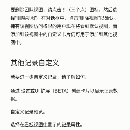
要删除团队视图，请点击
（
三个点
）
图标
，然后选
verticalMenu
择
“删除视图”
。在对话框中，点击
“删除视图”
以确认。
拥有该视图访问权限的用户现在将看到默认视图，而
添加到该视图中的自定义卡片仍可用于添加到其他视
图中。
其他记录自定义
若要进一步自定义记录，请了解如何：
通过
设置
或
UI 扩展（BETA）
创建卡片以显示记录数
据。
自定义
记录预览
。
选择在
看板视图中
显示的
记录
属性。