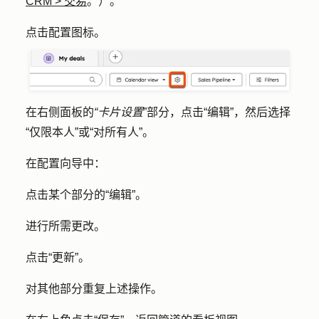
CRM
>
交易
。）。
点击
配置图标
。
在右侧面板的
“卡片设置
”部分，点击
“编辑
”，然后选择
“仅限本人
”或
“对所有人
”。
在配置向导中：
点击某个部分的
“编辑
”。
进行所需
更改
。
点击
“更新”
。
对其他部分重复上述操作。