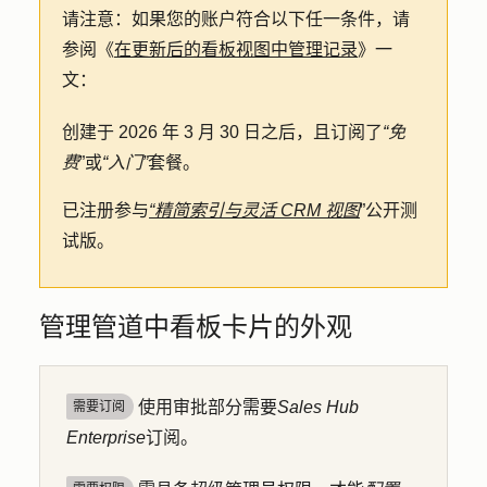
请注意
：如果您的账户符合以下任一条件，请
参阅《
在更新后的看板视图中管理记录
》一
文：
创建于 2026 年 3 月 30 日之后，且订阅了
“免
费
”或
“入门”
套餐。
已注册参与
“精简索引与灵活 CRM 视图
”公开测
试版。
管理管道中看板卡片的外观
使用审批部分需要
Sales Hub
需要订阅
Enterprise
订阅。