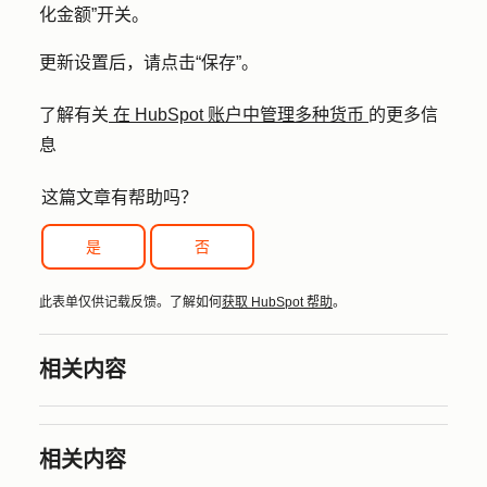
化金额
”开关。
更新设置后，请点击
“保存”
。
了解有关
在 HubSpot 账户中管理多种货币
的更多信
息
这篇文章有帮助吗？
是
否
此表单仅供记载反馈。了解如何
获取 HubSpot 帮助
。
相关内容
相关内容