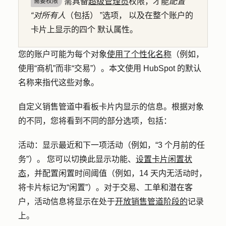
需具备
超级管理员
权限，才能
配置
需要权限
“对所有人
（包括）
”选项
，
以及在整个账户的
卡片上显示的
四个
默认属性。
您的账户可能为每个对象
使用了个性化名称
（例如，
使用“商机”而非“交易”）。本文使用 HubSpot 的默认
名称来指代这些对象。
自定义销售管道中看板卡片内显示的信息。根据对象
的不同，您将看到不同的部分选项，包括：
活动
：显示最近和下一项活动（例如，“3 个月前的任
务”）。 您可以切换此显示功能、
设置卡片闲置状
态
，并配置闲置时间阈值（例如，14 天内无活动时，
将卡片标记为“闲置”）。对于交易、工单和潜在客
户，活动信息将显示在处于
开放销售管道阶段的
记录
上。