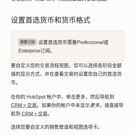
设置首选货币和货币格式
设置首选货币需要
Professional
或
需要订阅
Enterprise
订阅。
要自定义您的交易流程视图，您可以选择各阶段金额
值的显示方式，并在查看交易时设置您自己的首选货
币。
在你的 HubSpot 帐户中，单击
更多
，然后导航到
CRM
>
交易
。如果你的帐户中未显示
更多
，请直接导
航到
CRM
>
交易
。
选择您要自定义的
销售管道
和
视图选项卡
。