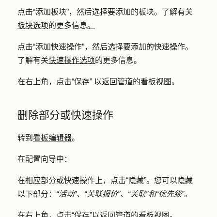
点击
“添加板块
”，然后选择要添加的
板块
。了解有关
板块选项
的更多信息
。
点击
“添加快速操作
”，然后选择要添加的
快速操作
。
了解有关
快速操作选项
的更多信息。
在右上角，点击
“保存”
以返回管道的看板视图
。
删除部分或快速操作
转到
看板编辑器
。
在配置向导中：
在相应部分或快速操作上，点击
“隐藏”
。您可以隐藏
以下部分：
“活动”、“关联报价”、“关联”和“优先级”。
在右上角，点击
“保存”
以返回管道的看板视图。