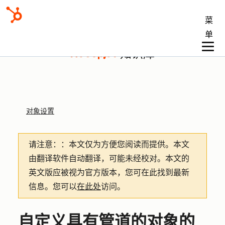
菜
单
知识库
对象设置
请注意：
：本文仅为方便您阅读而提供。
本文
由翻译软件自动翻译，可能未经校对。本文的
英文版应被视为官方版本，您可在此找到最新
信息。您可以
在此处
访问。
自定义具有管道的对象的