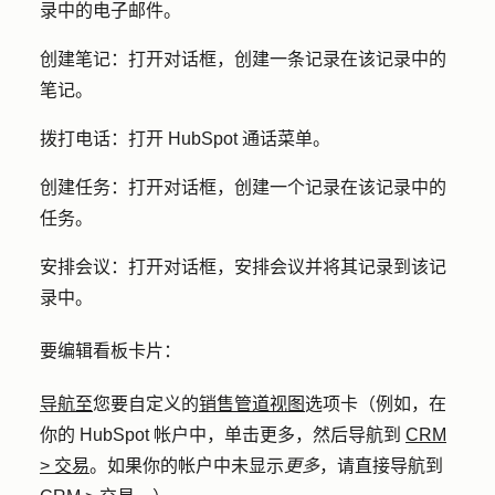
录中的电子邮件。
创建笔记
：打开对话框，创建一条记录在该记录中的
笔记。
拨打电话
：打开 HubSpot 通话菜单。
创建任务
：打开对话框，创建一个记录在该记录中的
任务。
安排会议
：打开对话框，安排会议并将其记录到该记
录中。
要编辑看板卡片：
导航至
您要自定义的
销售管道视图
选项卡（例如，在
你的 HubSpot 帐户中，单击
更多
，然后导航到
CRM
>
交易
。如果你的帐户中未显示
更多
，请直接导航到