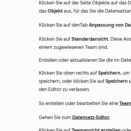
Klicken Sie auf der Seite
Objekte
auf das 
das
Objekt
aus, für das Sie die Datensatza
Klicken Sie auf denTab
Anpassung von Da
Klicken Sie auf
Standardansicht
. Diese An
einem zugewiesenen Team sind.
Erstellen oder aktualisieren Sie die im Da
Klicken Sie oben rechts auf
Speichern
, um
speichern, oder klicken Sie auf
Speichern 
den Editor zu verlassen.
So erstellen oder bearbeiten Sie eine
Team
Gehen Sie zum
Datensatz-Editor
.
Klicken Sie auf
Teamansicht erstellen
oder