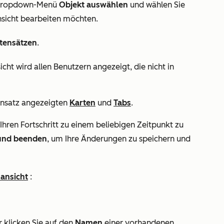
Dropdown-Menü
Objekt auswählen
und wählen Sie
nsicht bearbeiten möchten.
tensätzen
.
sicht wird allen Benutzern angezeigt, die nicht in
tensatz angezeigten
Karten
und
Tabs
.
 Ihren Fortschritt zu einem beliebigen Zeitpunkt zu
und beenden
, um Ihre Änderungen zu speichern und
ansicht
:
 klicken Sie auf den
Namen
einer vorhandenen