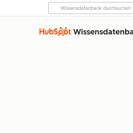
Wissensdatenb