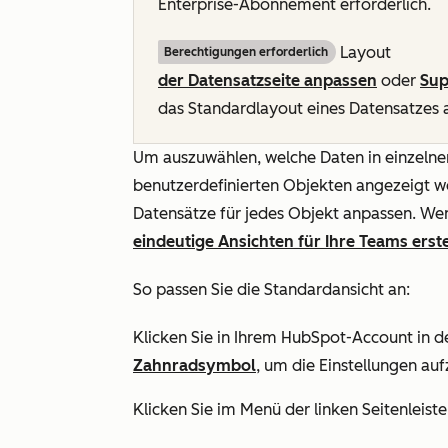
Enterprise-Abonnement
erforderlich.
Layout
Berechtigungen erforderlich
der Datensatzseite anpassen
oder
Sup
das Standardlayout eines Datensatzes 
Um auszuwählen, welche Daten in einzelne
benutzerdefinierten Objekten angezeigt w
Datensätze für jedes Objekt anpassen. We
eindeutige Ansichten für Ihre Teams erst
So passen Sie die Standardansicht an:
Klicken Sie in Ihrem HubSpot-Account in d
Zahnradsymbol
, um die Einstellungen auf
Klicken Sie im Menü der linken Seitenleist