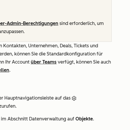
er-Admin-Berechtigungen
sind erforderlich, um
anzupassen.
n Kontakten, Unternehmen, Deals, Tickets und
erden, können Sie die Standardkonfiguration für
nn Ihr Account
über Teams
verfügt, können Sie auch
ellen
.
er Hauptnavigationsleiste auf das
zurufen.
e im Abschnitt
Datenverwaltung
auf
Objekte
.