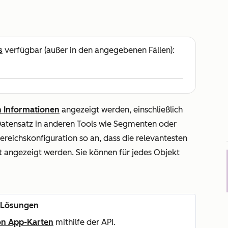
s
verfügbar (außer in den angegebenen Fällen):
n Informationen
angezeigt werden, einschließlich
Datensatz in anderen Tools wie Segmenten oder
ereichskonfiguration so an, dass die relevantesten
t angezeigt werden. Sie können für jedes Objekt
n Lösungen
von App-Karten
mithilfe der API.