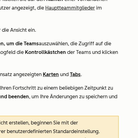
utzer angezeigt, die
Hauptteammitglieder
im
 die Ansicht ein.
n, um die Teams
auszuwählen, die Zugriff auf die
alogfeld die
Kontrollkästchen
der Teams und klicken
tensatz angezeigten
Karten
und
Tabs
.
 Ihren Fortschritt zu einem beliebigen Zeitpunkt zu
und beenden
, um Ihre Änderungen zu speichern und
ht erstellen, beginnen Sie mit der
rer benutzerdefinierten Standardeinstellung.