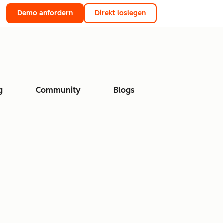
Demo anfordern
Direkt loslegen
g
Community
Blogs