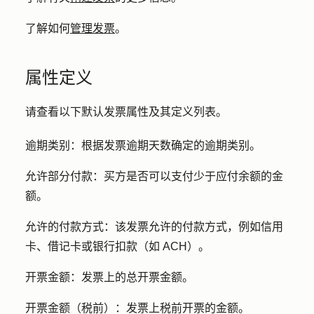
了解如何
管理发票
。
属性定义
请查看以下默认发票属性及其定义列表。
逾期类别：
根据发票逾期天数确定的逾期类别。
允许部分付款：
买方是否可以支付少于应付余额的金
额。
允许的付款方式：
该发票允许的付款方式，例如信用
卡、借记卡或银行扣款（如 ACH）。
开票金额：
发票上的总开票金额。
开票金额（税前）：
发票上税前开票的金额。