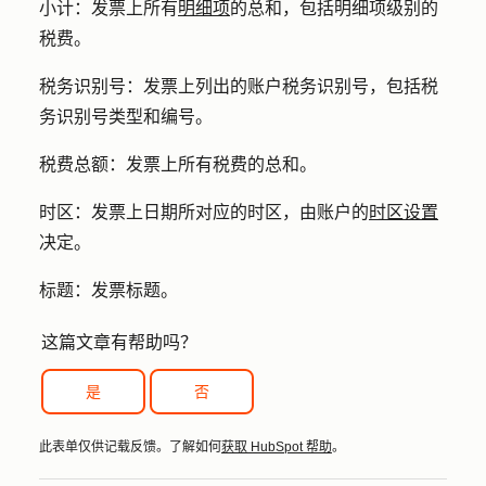
小计：
发票上所有
明细项
的总和，包括明细项级别的
税费。
税务识别号：
发票上列出的账户税务识别号，包括税
务识别号类型和编号。
税费总额：
发票上所有税费的总和。
时区：
发票上日期所对应的时区，由账户的
时区设置
决定。
标题：
发票标题。
这篇文章有帮助吗？
是
否
此表单仅供记载反馈。了解如何
获取 HubSpot 帮助
。