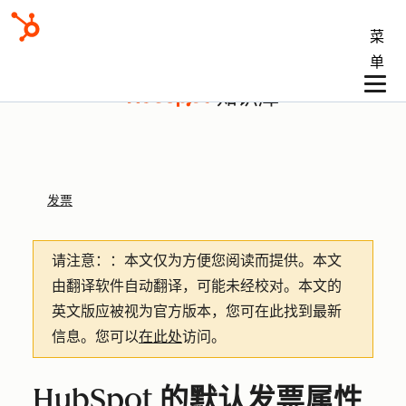
菜
单
知识库
发票
请注意：
：本文仅为方便您阅读而提供。
本文
由翻译软件自动翻译，可能未经校对。本文的
英文版应被视为官方版本，您可在此找到最新
信息。您可以
在此处
访问。
HubSpot 的默认发票属性