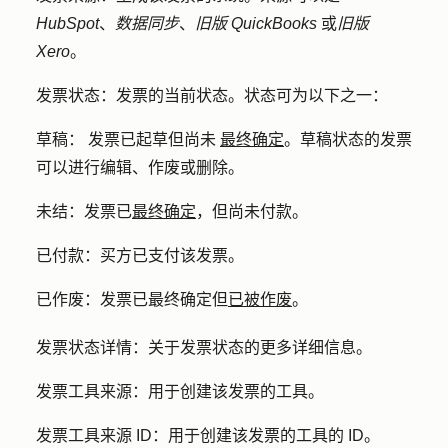
HubSpot
、
数据同步
、
旧版 QuickBooks
或
旧版
Xero
。
发票状态：
发票的当前状态。状态可为以下之一：
草稿：
发票已起草但尚未
最终确定
。草稿状态的发票
可以进行编辑、作废或删除。
未结：
发票已
最终确定
，但尚未付款。
已付款：
买方已支付该发票。
已作废：
发票已最终确定但
已被作废
。
发票状态详情：
关于发票状态的更多详细信息。
发票工具来源：
用于创建该发票的工具。
发票工具来源 ID：
用于创建该发票的工具的 ID。