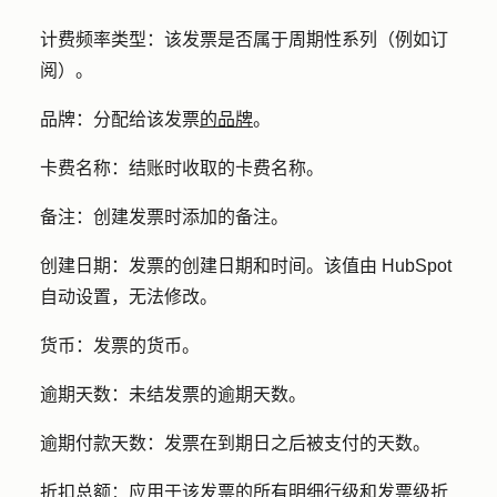
计费频率类型：
该发票是否属于周期性系列（例如订
阅）。
品牌：
分配给该发票
的品牌
。
卡费名称：
结账时收取的卡费名称。
备注：
创建发票时添加的备注。
创建日期：
发票的创建日期和时间。该值由 HubSpot
自动设置，无法修改。
货币：
发票的货币。
逾期天数：
未结发票的逾期天数。
逾期付款天数：
发票在到期日之后被支付的天数。
折扣总额：
应用于该发票的所有明细行级和发票级折