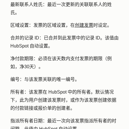
最新联系人姓氏：
最近一次更新的关联联系人的姓
氏。
区域设置：
发票的区域设置，在
创建发票
时设定。
合并的记录 ID：
已合并到此发票中的记录 ID。该值由
HubSpot 自动设置。
净付款期限：
必须在该天数内支付发票的期限（例
如，净30天）。
编号：
与该发票关联的唯一编号。
所有者：
该发票在 HubSpot 中的所有者。默认情况
下，此为用户创建该发票时，或作为该发票创建依据
的付款链接或报价单的创建者。
指派所有者日期：
最近一次向该发票指派所有者的时
间戳。此值由 HubSpot 自动设置。