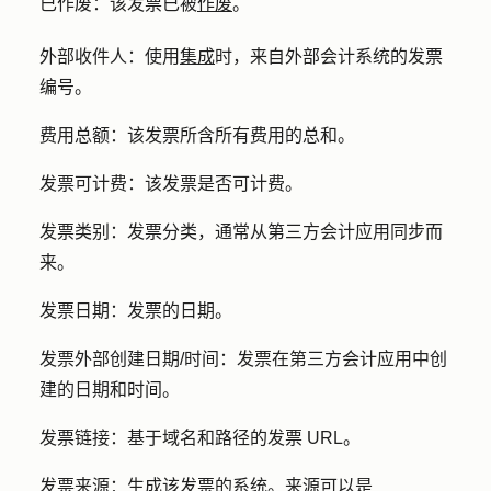
已作废：
该发票已被
作废
。
外部收件人：
使用
集成
时，来自外部会计系统的发票
编号。
费用总额：
该发票所含所有费用的总和。
发票可计费：
该发票是否可计费。
发票类别：
发票分类，通常从第三方会计应用同步而
来。
发票日期：
发票的日期。
发票外部创建日期/时间：
发票在第三方会计应用中创
建的日期和时间。
发票链接：
基于域名和路径的发票 URL。
发票来源：
生成该发票的系统。来源可以是