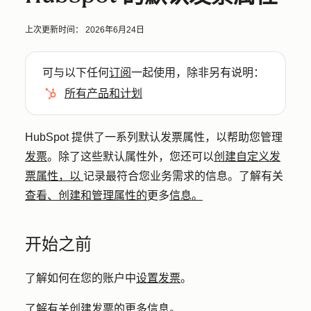
上次更新时间：
2026年6月24日
可与以下任何
订阅
一起使用，除非另有说明：
所有产品和计划
HubSpot 提供了一系列默认发票属性，以帮助您管理
发票
。除了这些默认属性外，您还可以
创建自定义发
票属性，以
记录最符合您业务需求的信息。了解有关
查看、创建和管理属性的
更多
信息。
开始之前
了解如何在您的账户中
设置发票
。
了解有关
创建发票
的更多信息。