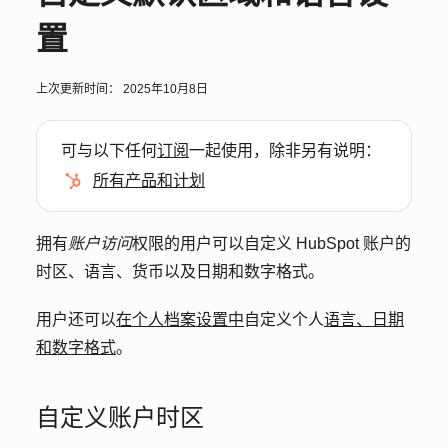
置
上次更新时间：
2025年10月8日
可与以下任何
订阅
一起使用，除非另有说明：
所有产品和计划
拥有
账户访问
权限的用户可以自定义 HubSpot 账户的
时区、语言、货币以及日期和数字格式。
用户还可以
在个人档案设置中
自定义个人
语言、日期
和数字格式
。
自定义账户时区