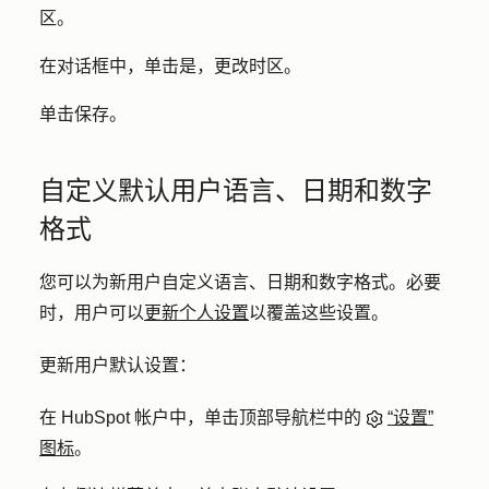
区
。
在对话框中，单击
是，更改时区
。
单击
保存
。
自定义默认用户语言、日期和数字
格式
您可以为新用户自定义语言、日期和数字格式。必要
时，用户可以
更新个人设置
以覆盖这些设置。
更新用户默认设置：
在 HubSpot 帐户中，单击顶部导航栏中的
“设置”
图标
。