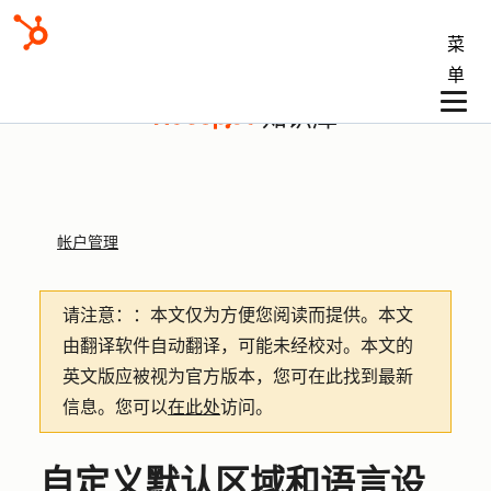
菜
单
知识库
帐户管理
请注意：
：本文仅为方便您阅读而提供。
本文
由翻译软件自动翻译，可能未经校对。本文的
英文版应被视为官方版本，您可在此找到最新
信息。您可以
在此处
访问。
自定义默认区域和语言设