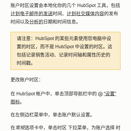
账户时区设置会本地化你的几个 HubSpot 工具，包括
计划电子邮件的发送
时间、
计划社交媒体内容
的发布
时间以及
分析的
日期和时间信息。
请注意：
HubSpot 的某些元素使用您电脑中设
置的时区，而不是 HubSpot 中设置的时区。这
包括记录销售活动、记录时间轴和属性历史的
时间戳。
更改账户时区：
在 HubSpot 帐户中，单击顶部导航栏中的
“设置”
图标
。
在左侧边栏菜单中，单击
账户默认设置
。
在
常规
选项卡中，单击
时区
下拉菜单，为账户选择
时