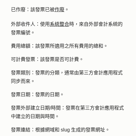
已作廢：
該發票已被
作廢
。
外部收件人：
使用
系統整合
時，來自外部會計系統的
發票編號。
費用總額：
該發票所適用之所有費用的總和。
可計費發票：
該發票是否可計費。
發票類別：
發票的分類，通常由第三方會計應用程式
同步而來。
發票日期：
發票的日期。
發票外部建立日期/時間：
發票在第三方會計應用程式
中建立的日期與時間。
發票連結：
根據網域和 slug 生成的發票網址。