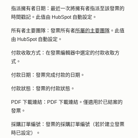
指派擁有者日期：
最近一次將擁有者指派至該發票的
時間戳記。此值由 HubSpot 自動設定。
所有者主要團隊：
發票所有者
所屬的主要團隊
。此值
由 HubSpot 自動設定。
付款收取方式：
在發票編輯器中選定的付款收取方
式。
付款日期：
發票完成付款的日期。
付款狀態：
發票的付款狀態。
PDF 下載連結：
PDF 下載連結。僅適用於已結案的
發票。
採購訂單編號：
發票的採購訂單編號（若於建立發票
時已設定）。