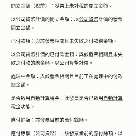
開立金額（稅前）：
發票上未計稅的開立金額。
以公司貨幣計價的開立金額：
以
公司貨幣
計價的發票
開立金額。
已付款項：
與該發票相關且未失敗之付款總金額。
以公司貨幣計價的已付款金額：
與該發票相關且未失
敗之付款的總金額，以公司貨幣計價。
處理中金額：
與該發票相關且目前正在處理中的付款
總金額。
是否
啟用自動計算稅金：
此發票是否已啟用
自動計算
稅金
功能。
應付餘額：
該發票目前的應付餘額。
應付餘額（公司貨幣）：
該發票當前的應付餘額，以