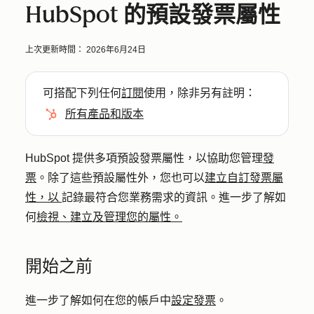
HubSpot 的預設發票屬性
上次更新時間：
2026年6月24日
可搭配下列任何
訂閱
使用，除非另有註明：
所有產品和版本
HubSpot 提供多項預設發票屬性，以協助您管理
發
票
。除了這些預設屬性外，您也可以
建立自訂發票屬
性，以
記錄最符合您業務需求的資訊。進一步了解如
何
檢視、建立及管理您的屬性。
開始之前
進一步了解如何在您的帳戶中
設定發票
。