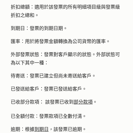
折扣總額：
適用於該發票的所有明細項目級與發票級
折扣之總和。
到期日：
發票的到期日期。
匯率：
用於將發票金額轉換為公司貨幣的匯率。
外部發票狀態：
發票對客戶顯示的狀態。外部狀態可
為以下其中一種：
待寄送：
發票已建立但尚未寄送給客戶。
已發送給客戶：
發票已發送給客戶。
已收部分款項：
該發票已收到
部分款項
。
已全額付款：
發票款項已全數付清。
逾期：
根據
到期日
，該發票已逾期。