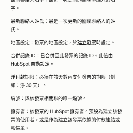
字。
最新聯絡人姓氏：
最近一次更新的關聯聯絡人的姓
氏。
地區設定：
發票的地區設定，於
建立發票
時設定。
合併記錄 ID：
已合併至此發票的記錄 ID。此值由
HubSpot 自動設定。
淨付款期限：
必須在該天數內支付發票的期限（例
如：淨 30 天）。
編號：
與該發票相關聯的唯一編號。
擁有者：
該發票的 HubSpot 擁有者。預設為建立該發
票的使用者，或是作為建立該發票依據的付款連結或
報價單。