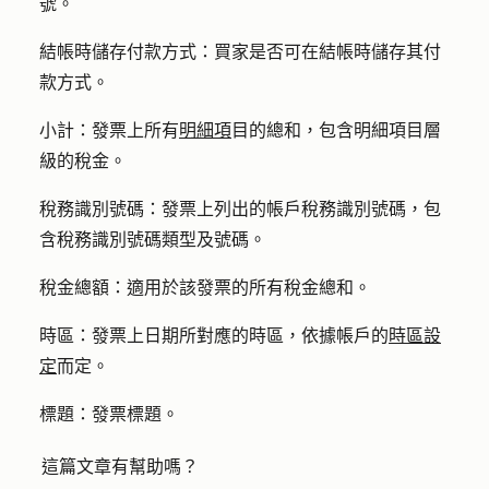
號。
結帳時儲存付款方式：
買家是否可在結帳時儲存其付
款方式。
小計：
發票上所有
明細項
目的總和，包含明細項目層
級的稅金。
稅務識別號碼：
發票上列出的帳戶稅務識別號碼，包
含稅務識別號碼類型及號碼。
稅金總額：
適用於該發票的所有稅金總和。
時區：
發票上日期所對應的時區，依據帳戶的
時區設
定
而定。
標題：
發票標題。
這篇文章有幫助嗎？