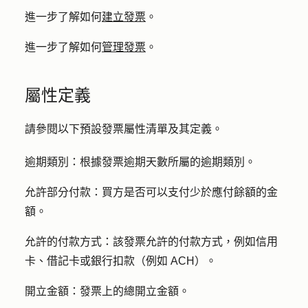
進一步了解如何
建立發票
。
進一步了解如何
管理發票
。
屬性定義
請參閱以下預設發票屬性清單及其定義。
逾期類別：
根據發票逾期天數所屬的逾期類別。
允許部分付款：
買方是否可以支付少於應付餘額的金
額。
允許的付款方式：
該發票允許的付款方式，例如信用
卡、借記卡或銀行扣款（例如 ACH）。
開立金額：
發票上的總開立金額。