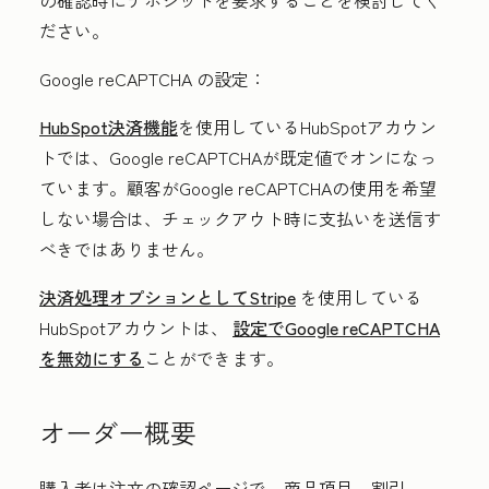
の確認時にデポジットを要求することを検討してく
ださい。
Google reCAPTCHA の設定：
HubSpot決済機能
を使用しているHubSpotアカウン
トでは、Google reCAPTCHAが既定値でオンになっ
ています。顧客がGoogle reCAPTCHAの使用を希望
しない場合は、チェックアウト時に支払いを送信す
べきではありません。
決済処理オプションとしてStripe
を使用している
HubSpotアカウントは、
設定でGoogle reCAPTCHA
を無効にする
ことができます。
オーダー概要
購入者は注文の確認ページで、商品項目、割引、