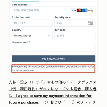
支払い設定（
）で「
」やその他のチェックボックス
（例：利用規約）がオンになっている場合、購入者
は「
I agree to save my payment information for
future purchases」（
）および「
」（
）のチェック