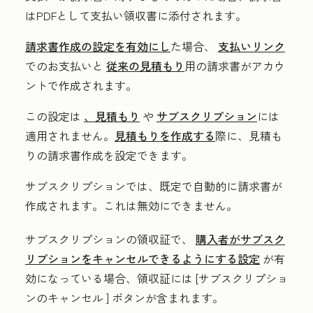
はPDFとして支払い領収書に添付されます。
請求書作成の設定を有効にし
た場合、
支払いリンク
でのお支払いと
従来の見積もり
用の請求書がアカウ
ントで作成されます。
この設定は
、見積もり
や
サブスクリプション
には
適用されません。
見積もりを作成する
際に、見積も
りの請求書作成を設定できます。
サブスクリプションでは、既定で自動的に請求書が
作成されます。これは無効にできません。
サブスクリプションの領収証で、
購入者がサブスク
リプションをキャンセルできるようにする設定
が有
効になっている場合、領収証には
[サブスクリプショ
ンのキャンセル
] ボタンが含まれます。