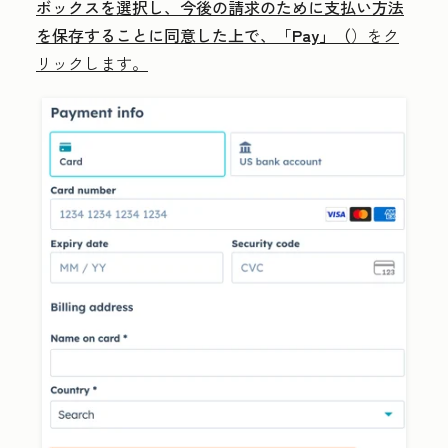
ボックスを選択し、今後の請求のために支払い方法
を保存することに同意した上で、「
Pay」（
）をク
リックします。