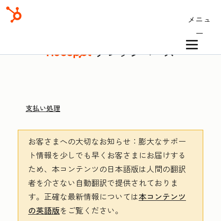
メニュ
ー
ナレッジベース
支払い処理
お客さまへの大切なお知らせ
：膨大なサポー
ト情報を少しでも早くお客さまにお届けする
ため、本コンテンツの日本語版は人間の翻訳
者を介さない自動翻訳で提供されておりま
す。
正確な最新情報については
本コンテンツ
の英語版
をご覧ください。