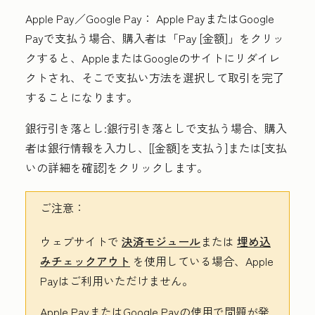
Apple Pay／Google Pay：
Apple PayまたはGoogle
Payで支払う場合、購入者は「
Pay [金額]
」をクリッ
クすると、AppleまたはGoogleのサイトにリダイレ
クトされ、そこで支払い方法を選択して取引を完了
することになります。
銀行引き落とし:
銀行引き落としで支払う場合、購入
者は銀行情報を入力し、[
[金額]を支払う
]または
[支払
いの詳細を確認
]をクリックします
。
ご注意：
ウェブサイトで
決済モジュール
または
埋め込
みチェックアウト
を使用している場合、Apple
Payはご利用いただけません。
Apple PayまたはGoogle Payの使用で問題が発