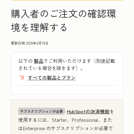
購入者のご注文の確認環
境を理解する
更新日時
2026年6月19日
以下の
製品
でご利用いただけます（別途記載
されている場合を除きます）。
すべての製品とプラン
HubSpotの決済機能
を
サブスクリプションが必要
使用するには、
Starter
、
Professional
、また
は
Enterprise
のサブスクリプションが必要で