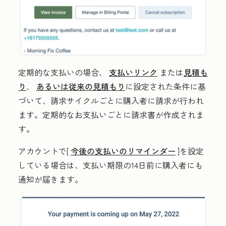
定期的な支払いの場合、
支払いリンク
または
見積も
り
、
あるいは従来の見積もり
に設定された条件に基
づいて、請求サイクルごとに購入者に請求が行われ
ます。定期的なお支払いごとに請求書が作成されま
す。
アカウントで[
今後の支払いのリマインダー
]を設定
している場合は、支払い期限の14日前に購入者にも
通知が届きます。