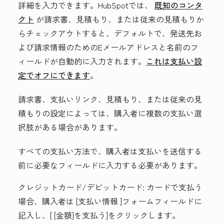
詳細を入力できます。HubSpotでは、
既知のコンタ
クト
が請求書、見積もり、または従来の見積もりか
らチェックアウトすると、デフォルトで、発送先お
よび請求情報のためのEメールアドレスと名前のフ
ィールドが自動的に入力されます。
これは支払い設
定でオフにできます
。
請求書、支払いリンク、見積もり、または従来の見
積もりの設定によっては、購入者に複数の支払い選
択肢がある場合があります。
すべての支払い方法で、購入者は支払いを送信する
前に必要なフィールドに入力する必要があります。
クレジットカード/デビットカード:
カードで支払う
場合、購入者は
[支払い情報
]フォームフィールドに
記入し、[
[金額]を支払う
]をクリックします。