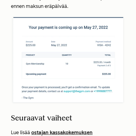
ennen maksun eräpäivää.
Seuraavat vaiheet
Lue lisää
ostajan kassakokemuksen