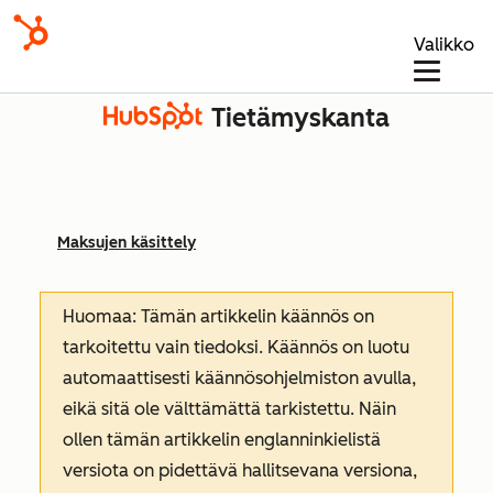
Valikko
Tietämyskanta
Maksujen käsittely
Huomaa: Tämän artikkelin käännös on
tarkoitettu vain tiedoksi. Käännös on luotu
automaattisesti käännösohjelmiston avulla,
eikä sitä ole välttämättä tarkistettu. Näin
ollen tämän artikkelin englanninkielistä
versiota on pidettävä hallitsevana versiona,