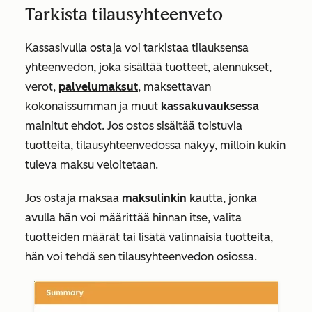
Tarkista tilausyhteenveto
Kassasivulla ostaja voi tarkistaa tilauksensa
yhteenvedon, joka sisältää tuotteet, alennukset,
verot,
palvelumaksut
, maksettavan
kokonaissumman ja muut
kassakuvauksessa
mainitut ehdot. Jos ostos sisältää toistuvia
tuotteita, tilausyhteenvedossa näkyy, milloin kukin
tuleva maksu veloitetaan.
Jos ostaja maksaa
maksulinkin
kautta, jonka
avulla hän voi määrittää hinnan itse, valita
tuotteiden määrät tai lisätä valinnaisia tuotteita,
hän voi tehdä sen tilausyhteenvedon osiossa.