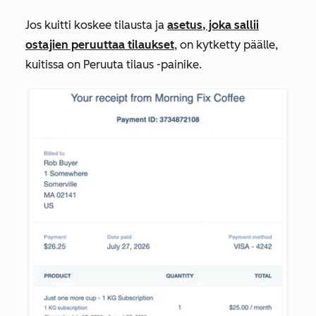
Jos kuitti koskee tilausta ja
asetus, joka sallii
ostajien peruuttaa tilaukset
, on kytketty päälle,
kuitissa on
Peruuta tilaus
-painike.