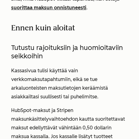
suorittaa maksun onnistuneesti
.
Ennen kuin aloitat
Tutustu rajoituksiin ja huomioitaviin
seikkoihin
Kassasivua tulisi käyttää vain
verkkomaksutapahtumiin, eikä se tue
arkaluonteisten maksutietojen keräämistä
asiakkailtasi suullisesti tai puhelimitse.
HubSpot-maksut ja Stripen
maksunkäsittelyvaihtoehdon kautta suoritettavat
maksut edellyttävät vähintään 0,50 dollarin
maksua kassalla. Jos kassalle lisätyt tuotteet