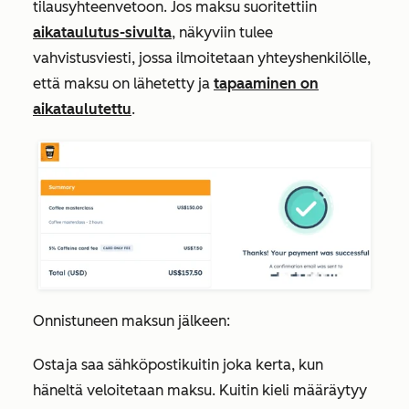
tilausyhteenvetoon. Jos maksu suoritettiin
aikataulutus-sivulta
, näkyviin tulee
vahvistusviesti, jossa ilmoitetaan yhteyshenkilölle,
että maksu on lähetetty ja
tapaaminen on
aikataulutettu
.
Onnistuneen maksun jälkeen:
Ostaja saa sähköpostikuitin joka kerta, kun
häneltä veloitetaan maksu. Kuitin kieli määräytyy