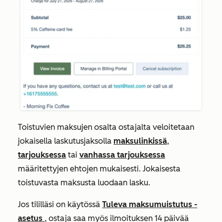
Toistuvien maksujen osalta ostajalta veloitetaan
jokaisella laskutusjaksolla
maksulinkissä
,
tarjouksessa
tai
vanhassa tarjouksessa
määritettyjen ehtojen mukaisesti. Jokaisesta
toistuvasta maksusta luodaan lasku.
Jos tililläsi on käytössä
Tuleva maksumuistutus -
asetus
, ostaja saa myös ilmoituksen 14 päivää