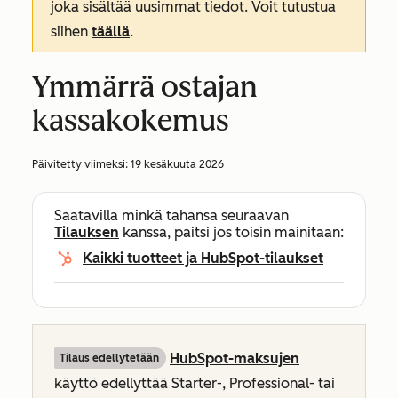
joka sisältää uusimmat tiedot. Voit tutustua
siihen
täällä
.
Ymmärrä ostajan
kassakokemus
Päivitetty viimeksi:
19 kesäkuuta 2026
Saatavilla minkä tahansa seuraavan
Tilauksen
kanssa, paitsi jos toisin mainitaan:
Kaikki tuotteet ja HubSpot-tilaukset
HubSpot-maksujen
Tilaus edellytetään
käyttö edellyttää
Starter-
,
Professional-
tai