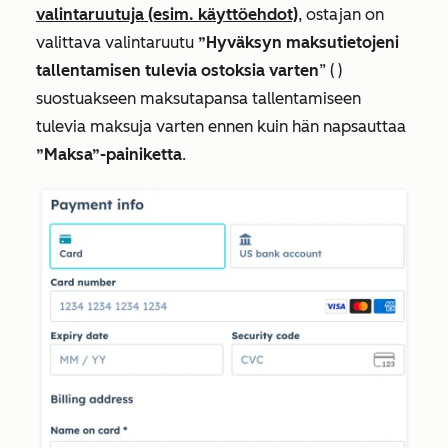
valintaruutuja (esim. käyttöehdot)
, ostajan on
valittava
valintaruutu
”Hyväksyn maksutietojeni
tallentamisen tulevia ostoksia varten
” (
)
suostuakseen maksutapansa tallentamiseen
tulevia maksuja varten ennen kuin hän napsauttaa
”Maksa”-painiketta
.