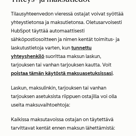
Tilausyhteenvedon vieressä ostajat voivat syöttää
yhteystietonsa ja maksutietonsa. Oletusarvoisesti
HubSpot täyttää automaattisesti
sähköpostiosoitteen ja nimen kentät toimitus- ja
laskutustietoja varten, kun
tunnettu
yhteyshenkilö
suorittaa maksun laskun,
tarjouksen tai vanhan tarjouksen kautta. Voit
poistaa tämän käytöstä maksuasetuksissasi
.
Laskun, maksulinkin, tarjouksen tai vanhan
tarjouksen asetuksista riippuen ostajilla voi olla
useita maksuvaihtoehtoja:
Kaikissa maksutavoissa ostajan on täytettävä
tarvittavat kentät ennen maksun lähettämistä: