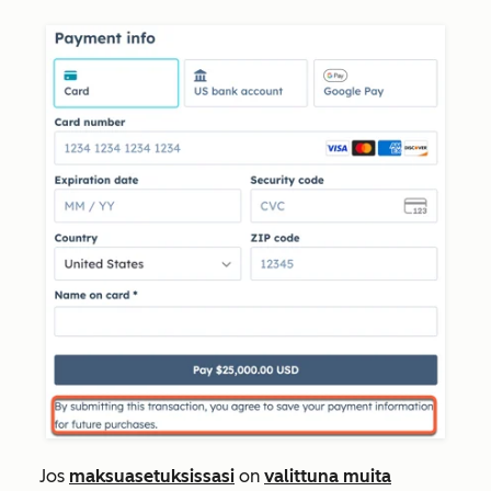
Jos
maksuasetuksissasi
on
valittuna muita