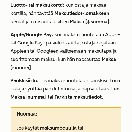
Luotto- tai maksukortti:
kun ostaja maksaa
kortilla, hän täyttää
Maksutiedot-lomakkeen
kentät ja napsauttaa sitten
Maksa [$ summa]
.
Apple/Google Pay:
kun maksu suoritetaan Apple-
tai Google Pay -palvelun kautta, ostaja ohjataan
Appleen tai Googleen valitsemaan maksutapa ja
suorittamaan maksu, kun hän napsauttaa
Maksa
[summa]
.
Pankkisiirto:
Jos maksu suoritetaan pankkisiirtona,
ostaja syöttää pankkitietonsa ja napsauttaa sitten
Maksa [summa]
tai
Tarkista maksutiedot
.
Huomaa:
Jos käytät
maksumoduulia
tai