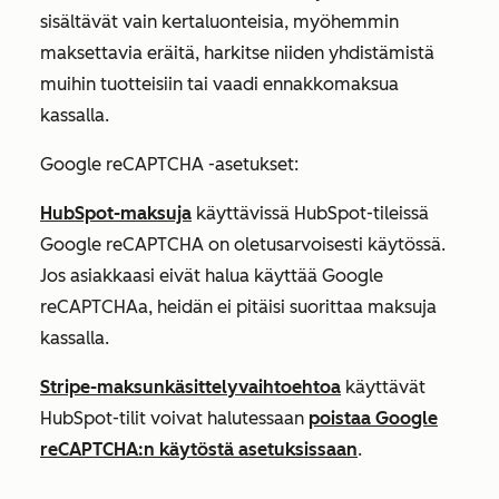
sisältävät vain kertaluonteisia, myöhemmin
maksettavia eräitä, harkitse niiden yhdistämistä
muihin tuotteisiin tai vaadi ennakkomaksua
kassalla.
Google reCAPTCHA -asetukset:
HubSpot-maksuja
käyttävissä HubSpot-tileissä
Google reCAPTCHA on oletusarvoisesti käytössä.
Jos asiakkaasi eivät halua käyttää Google
reCAPTCHAa, heidän ei pitäisi suorittaa maksuja
kassalla.
Stripe-maksunkäsittelyvaihtoehtoa
käyttävät
HubSpot-tilit voivat halutessaan
poistaa Google
reCAPTCHA:n käytöstä asetuksissaan
.