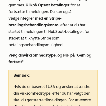
gemmes. Klik
på Opsæt betalinger
for at
fortsætte tilmeldingen. Du kan også
vælge
Integrer med en Stripe-
betalingsbehandlingskonto
, efter at du har
startet tilmeldingen til HubSpot-betalinger, for i
stedet at tilknytte Stripe som
betalingsbehandlingsmulighed.
Vælg din
virksomhedstype
, og klik på "
Gem og
fortsæt
".
Bemærk:
Hvis du er baseret i USA og ønsker at ændre
din virksomhedstype, efter du har valgt den,
skal du genstarte tilmeldingen. For at ændre