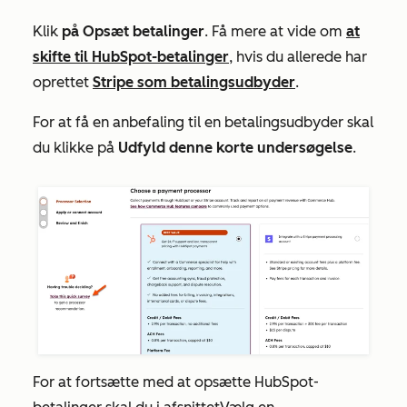
Klik
på Opsæt betalinger
. Få mere at vide om
at
skifte til HubSpot-betalinger
, hvis du allerede har
oprettet
Stripe som betalingsudbyder
.
For at få en anbefaling til en betalingsudbyder skal
du klikke på
Udfyld denne korte undersøgelse
.
For at fortsætte med at opsætte HubSpot-