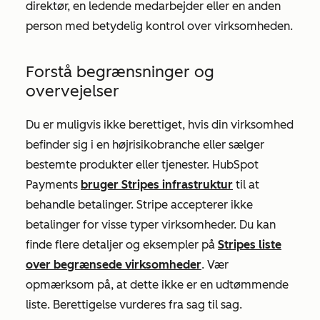
direktør, en ledende medarbejder eller en anden
person med betydelig kontrol over virksomheden.
Forstå begrænsninger og
overvejelser
Du er muligvis ikke berettiget, hvis din virksomhed
befinder sig i en højrisikobranche eller sælger
bestemte produkter eller tjenester. HubSpot
Payments
bruger Stripes infrastruktur
til at
behandle betalinger. Stripe accepterer ikke
betalinger for visse typer virksomheder. Du kan
finde flere detaljer og eksempler på
Stripes liste
over begrænsede virksomheder
. Vær
opmærksom på, at dette ikke er en udtømmende
liste. Berettigelse vurderes fra sag til sag.