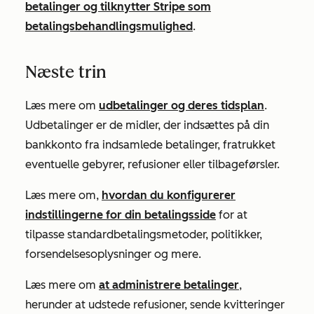
betalinger og tilknytter Stripe som
betalingsbehandlingsmulighed
.
Næste trin
Læs mere om
udbetalinger og deres tidsplan
.
Udbetalinger er de midler, der indsættes på din
bankkonto fra indsamlede betalinger, fratrukket
eventuelle gebyrer, refusioner eller tilbageførsler.
Læs mere om,
hvordan du konfigurerer
indstillingerne for din betalingsside
for at
tilpasse standardbetalingsmetoder, politikker,
forsendelsesoplysninger og mere.
Læs mere om
at administrere betalinger
,
herunder at udstede refusioner, sende kvitteringer