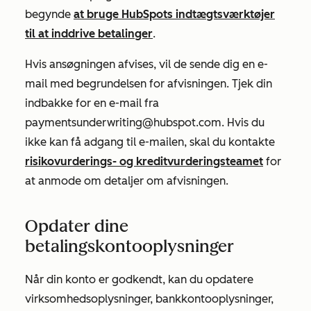
begynde
at bruge HubSpots indtægtsværktøjer
til at inddrive betalinger
.
Hvis ansøgningen afvises, vil de sende dig en e-
mail med begrundelsen for afvisningen. Tjek din
indbakke for en e-mail fra
paymentsunderwriting@hubspot.com. Hvis du
ikke kan få adgang til e-mailen, skal du kontakte
risikovurderings- og kreditvurderingsteamet
for
at anmode om detaljer om afvisningen.
Opdater dine
betalingskontooplysninger
Når din konto er godkendt, kan du opdatere
virksomhedsoplysninger, bankkontooplysninger,