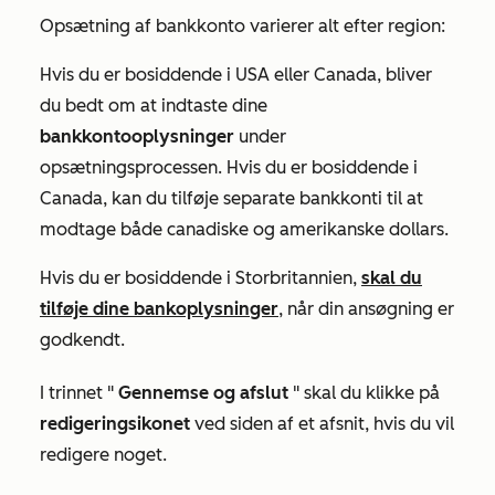
Opsætning af bankkonto varierer alt efter region:
Hvis du er bosiddende i USA eller Canada, bliver
du bedt om at indtaste dine
bankkontooplysninger
under
opsætningsprocessen. Hvis du er bosiddende i
Canada, kan du tilføje separate bankkonti til at
modtage både canadiske og amerikanske dollars.
Hvis du er bosiddende i Storbritannien,
skal du
tilføje dine bankoplysninger
, når din ansøgning er
godkendt.
I trinnet "
Gennemse og afslut
" skal du klikke på
redigeringsikonet
ved siden af et afsnit, hvis du vil
redigere noget.