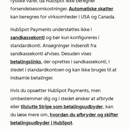
fysiske varer, da HubSpot ikke beregner
forsendelsesomkostninger.
Automatiske skatter
kan beregnes for virksomheder i USA og Canada.
HubSpot Payments understøttes ikke i
sandkassekonti
og bør kun konfigureres i
standardkonti. Ansøgninger indsendt fra
sandkassekonti afvises. Desuden vises
betalingslinks
, der oprettes i sandkassekonti, i
stedet i standardkontoen og kan ikke bruges til at
indsamle betalinger.
Hvis du opsætter HubSpot Payments, men
ombestemmer dig og i stedet ønsker at afbryde
eller
tilslutte Stripe som betalingsudbyder
, kan
du læse mere om,
hvordan du afbryder og skifter
betalingsudbyder i HubSpot
.