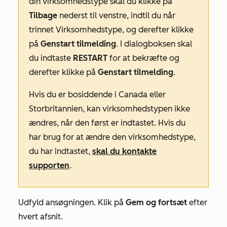
din virksomhedstype skal du klikke på
Tilbage
nederst til venstre, indtil du når
trinnet
Virksomhedstype
, og derefter klikke
på
Genstart tilmelding
. I dialogboksen skal
du indtaste
RESTART
for at bekræfte og
derefter klikke på
Genstart tilmelding
.
Hvis du er bosiddende i Canada eller
Storbritannien, kan virksomhedstypen ikke
ændres, når den først er indtastet. Hvis du
har brug for at ændre den virksomhedstype,
du har indtastet,
skal du kontakte
supporten
.
Udfyld ansøgningen. Klik på
Gem og fortsæt
efter
hvert afsnit.