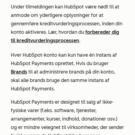
Under tilmeldingen kan HubSpot være nødt til at
anmode om yderligere oplysninger for at
gennemføre kreditvurderingsprocessen, inden din
konto aktiveres. Lær, hvordan du
forbereder dig
til kreditvurderingsprocessen
.
Hver HubSpot-konto kan kun have én instans af
HubSpot Payments oprettet. Hvis du bruger
Brands
til at administrere brands på din konto,
skal alle brands bruge den samme instans af
HubSpot Payments.
HubSpot Payments er designet til salg af ikke-
fysiske varer (f.eks. software, tjenester,
arrangementer, kurser, indhold, donationer osv.)
og er mindre velegnet til virksomheder, der sender