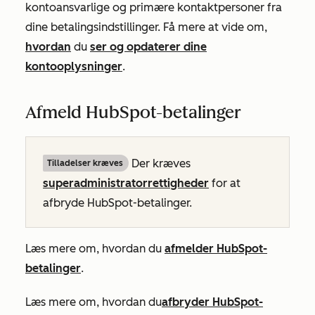
kontoansvarlige og primære kontaktpersoner fra
dine betalingsindstillinger. Få mere at vide om,
hvordan
du
ser og opdaterer dine
kontooplysninger
.
Afmeld HubSpot-betalinger
Der kræves
Tilladelser kræves
superadministratorrettigheder
for at
afbryde HubSpot-betalinger.
Læs mere om, hvordan du
afmelder HubSpot-
betalinger
.
Læs mere om, hvordan du
afbryder HubSpot-