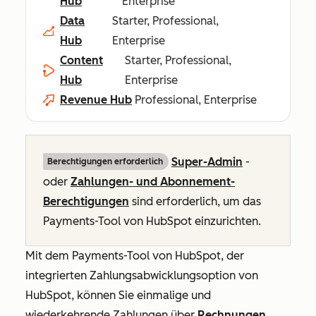
Hub
Enterprise
Data
Starter, Professional,
Hub
Enterprise
Content
Starter, Professional,
Hub
Enterprise
Revenue Hub
Professional, Enterprise
Super-Admin
-
Berechtigungen erforderlich
oder
Zahlungen- und Abonnement-
Berechtigungen
sind erforderlich, um das
Payments-Tool von HubSpot einzurichten.
Mit dem Payments-Tool von HubSpot, der
integrierten Zahlungsabwicklungsoption von
HubSpot, können Sie einmalige und
wiederkehrende Zahlungen über
Rechnungen
,