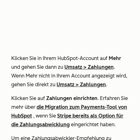
Klicken Sie in Ihrem HubSpot-Account auf
Mehr
und gehen Sie dann zu
Umsatz
>
Zahlungen
.
Wenn
Mehr
nicht in Ihrem Account angezeigt wird,
gehen Sie direkt zu
Umsatz
>
Zahlungen
.
Klicken Sie auf
Zahlungen einrichten
. Erfahren Sie
mehr über
die Migration zum Payments-Tool von
HubSpot
, wenn Sie
Stripe bereits als Option für
die Zahlungsabwicklung
eingerichtet haben.
Um eine Zahlungsabwickler-Empfehlung zu