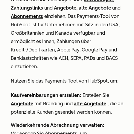
Zahlungslinks
und
Angebote
,
alte Angebote
und
Abonnements
einziehen. Das Payments-Tool von
HubSpot ist für Unternehmen mit Sitz in den USA,
Großbritannien und Kanada verfügbar und
ermöglicht es Ihnen, Zahlungen über
Kredit-/Debitkarten, Apple Pay, Google Pay und
Banklastschriften wie ACH, SEPA, PADs und BACS
einzuziehen.
Nutzen Sie das Payments-Tool von HubSpot, um:
Kaufvereinbarungen erstellen:
Erstellen Sie
Angebote
mit Branding und
alte Angebote
, die an
potenzielle Kunden gesendet werden können.
Wiederkehrende Abrechnung verwalten:
Verwenden Sie
Abonnements,
um