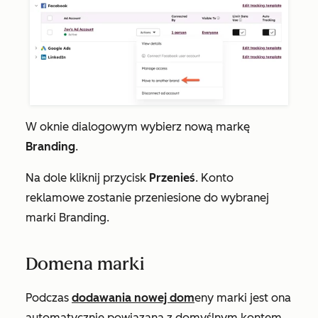
W oknie dialogowym wybierz nową markę
Branding
.
Na dole kliknij przycisk
Przenieś
. Konto
reklamowe zostanie przeniesione do wybranej
marki Branding.
Domena marki
Podczas
dodawania nowej dom
eny marki jest ona
automatycznie powiązana z domyślnym kontem