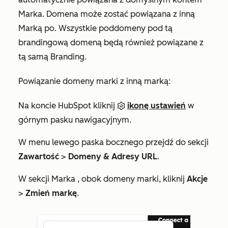
Marka. Domena może zostać powiązana z inną
Marką po. Wszystkie poddomeny pod tą
brandingową domeną będą również powiązane z
tą samą Branding.
Powiązanie domeny marki z inną marką:
Na koncie HubSpot kliknij
ikonę ustawień
w
górnym pasku nawigacyjnym.
W menu lewego paska bocznego przejdź do sekcji
Zawartość
>
Domeny & Adresy URL
.
W sekcji
Marka
, obok
domeny
marki, kliknij
Akcje
>
Zmień markę
.