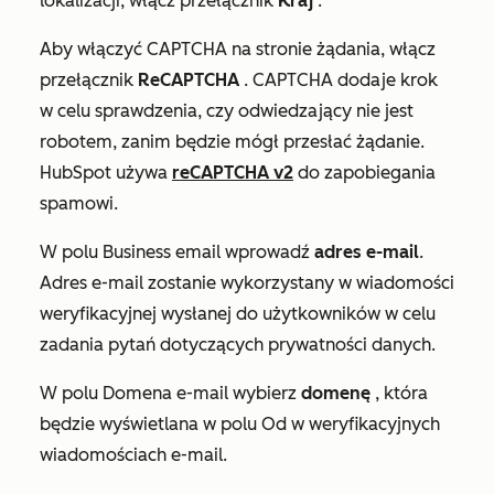
lokalizacji, włącz przełącznik
Kraj
.
Aby włączyć CAPTCHA na stronie żądania, włącz
przełącznik
ReCAPTCHA
. CAPTCHA dodaje krok
w celu sprawdzenia, czy odwiedzający nie jest
robotem, zanim będzie mógł przesłać żądanie.
HubSpot używa
reCAPTCHA v2
do zapobiegania
spamowi.
W polu
Business email
wprowadź
adres e-mail
.
Adres e-mail zostanie wykorzystany w wiadomości
weryfikacyjnej wysłanej do użytkowników w celu
zadania pytań dotyczących prywatności danych.
W polu
Domena e-mail
wybierz
domenę
, która
będzie wyświetlana w polu
Od
w weryfikacyjnych
wiadomościach e-mail.