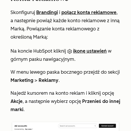
Skonfiguruj
Brandingi
i
połącz konta reklamowe
,
a następnie powiąż każde konto reklamowe z inną
Marką. Powiązanie konta reklamowego z
określoną Marką:
Na koncie HubSpot kliknij
ikonę ustawień
w
górnym pasku nawigacyjnym.
W menu lewego paska bocznego przejdź do sekcji
Marketing
>
Reklamy
.
Najedź kursorem na konto reklam i kliknij opcję
Akcje
, a następnie wybierz opcję
Przenieś do innej
marki
.