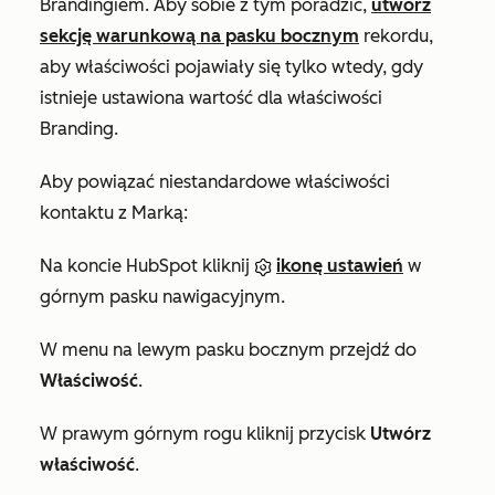
Brandingiem. Aby sobie z tym poradzić,
utwórz
sekcję warunkową na pasku bocznym
rekordu,
aby właściwości pojawiały się tylko wtedy, gdy
istnieje ustawiona wartość dla właściwości
Branding.
Aby powiązać niestandardowe właściwości
kontaktu z Marką:
Na koncie HubSpot kliknij
ikonę ustawień
w
górnym pasku nawigacyjnym.
W menu na lewym pasku bocznym przejdź do
Właściwość
.
W prawym górnym rogu kliknij przycisk
Utwórz
właściwość
.