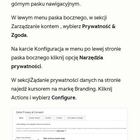
górnym pasku nawigacyjnym.
W lewym menu paska bocznego, w
sekcji
Zarządzanie kontem
, wybierz
Prywatność &
Zgoda
.
Na
karcie
Konfiguracja
w menu po lewej stronie
paska bocznego kliknij opcję
Narzędzia
prywatności
.
W
sekcji
Żądanie prywatności danych na stronie
najedź kursorem na markę Branding. Kliknij
Actions
i wybierz
Configure
.