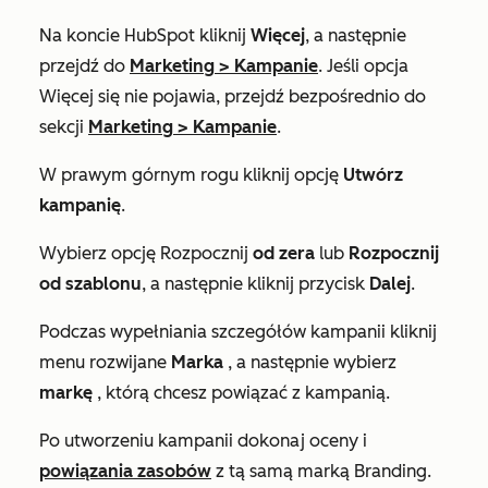
Na koncie HubSpot kliknij
Więcej
, a następnie
przejdź do
Marketing
>
Kampanie
. Jeśli opcja
Więcej
się nie pojawia, przejdź bezpośrednio do
sekcji
Marketing
>
Kampanie
.
W prawym górnym rogu kliknij opcję
Utwórz
kampanię
.
Wybierz opcję Rozpocznij
od zera
lub
Rozpocznij
od szablonu
, a następnie kliknij przycisk
Dalej
.
Podczas wypełniania szczegółów kampanii kliknij
menu rozwijane
Marka
, a następnie wybierz
markę
, którą chcesz powiązać z kampanią.
Po utworzeniu kampanii dokonaj oceny i
powiązania zasobów
z tą samą marką Branding.