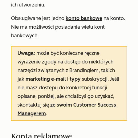
ich utworzeniu.
Obsługiwane jest jedno
konto bankowe
na konto.
Nie ma możliwości posiadania wielu kont
bankowych.
Uwaga:
może być konieczne ręczne
wyrażenie zgody na dostęp do niektórych
narzędzi związanych z Brandingiem, takich
jak
marketing e-mail
i
typy
subskrypcji. Jeśli
nie masz dostępu do konkretnej funkcji
opisanej poniżej, ale chciałbyś go uzyskać,
skontaktuj się
ze swoim Customer Success
Managerem
.
Konta reklamowe