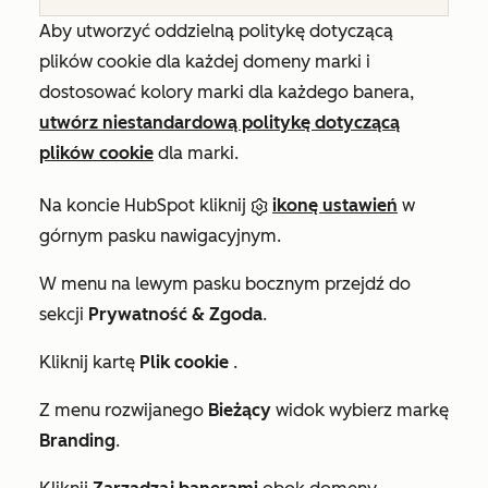
Aby utworzyć oddzielną politykę dotyczącą
plików cookie dla każdej domeny marki i
dostosować kolory marki dla każdego banera,
utwórz niestandardową politykę dotyczącą
plików cookie
dla marki.
Na koncie HubSpot kliknij
ikonę ustawień
w
górnym pasku nawigacyjnym.
W menu na lewym pasku bocznym przejdź do
sekcji
Prywatność & Zgoda
.
Kliknij kartę
Plik cookie
.
Z menu rozwijanego
Bieżący
widok wybierz markę
Branding
.