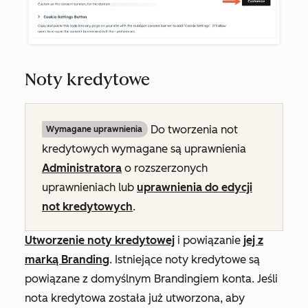
Noty kredytowe
Do tworzenia not
Wymagane uprawnienia
kredytowych wymagane są
uprawnienia
Administratora
o rozszerzonych
uprawnieniach
lub
uprawnienia do edycji
not kredytowych
.
Utworzenie noty kredytowej
i powiązanie
jej z
marką Branding
.
Istniejące noty kredytowe są
powiązane z domyślnym Brandingiem konta. Jeśli
nota kredytowa
została już utworzona, aby