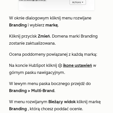
W oknie dialogowym kliknij menu rozwijane
Branding
i wybierz
markę
.
Kliknij przycisk
Zmień
. Domena marki Branding
zostanie zaktualizowana.
Ocena poddomeny powiązanej z każdą marką:
Na koncie HubSpot kliknij
ikonę ustawień
w
górnym pasku nawigacyjnym.
W lewym menu paska bocznego przejdź do
Branding >
Multi-Brand
.
W menu rozwijanym
Bieżący widok
kliknij markę
Branding
, którą chcesz poddać ocenie.