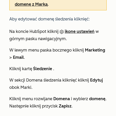
domenę z Marką
.
Aby edytować domenę śledzenia kliknięć:
Na koncie HubSpot kliknij
ikonę ustawień
w
górnym pasku nawigacyjnym.
W lewym menu paska bocznego kliknij
Marketing
>
Email
.
Kliknij kartę
Śledzenie
.
W sekcji
Domena śledzenia kliknięć
kliknij
Edytuj
obok Marki.
Kliknij menu rozwijane
Domena
i wybierz
domenę
.
Następnie kliknij przycisk
Zapisz
.