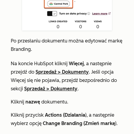
Po przesłaniu dokumentu można edytować markę
Branding.
Na koncie HubSpot kliknij
Więcej
, a następnie
przejdź do
Sprzedaż
>
Dokumenty
. Jeśli opcja
Więcej
się nie pojawia, przejdź bezpośrednio do
sekcji
Sprzedaż
>
Dokumenty
.
Kliknij
nazwę
dokumentu.
Kliknij przycisk
Actions (Działania
), a następnie
wybierz opcję
Change Branding (Zmień markę
).