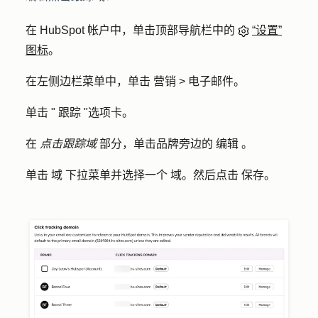
在 HubSpot 帐户中，单击顶部导航栏中的
“设置”
图标
。
在左侧边栏菜单中，单击
营销
>
电子邮件
。
单击 "
跟踪
"选项卡。
在
点击跟踪域
部分，单击品牌旁边的
编辑
。
单击
域
下拉菜单并选择一个
域
。然后点击
保存
。