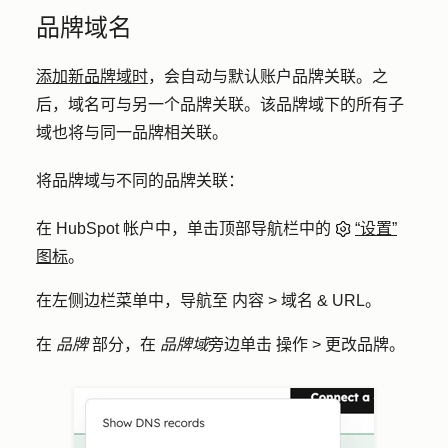
品牌域名
添加新品牌域时
，会自动与默认账户品牌关联。之
后，域名可与另一个品牌关联。该品牌域下的所有子
域也将与同一品牌相关联。
将品牌域与不同的品牌关联：
在 HubSpot 帐户中，单击顶部导航栏中的
“设置”
图标
。
在左侧边栏菜单中，导航至
内容
>
域名 & URL
。
在
品牌
部分，在
品牌域
旁边单击
操作
>
更改品牌
。