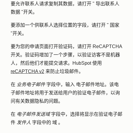
要允许联系人请求复制其数据，请打开 "
导出联系人
数据
"开关。
要添加一个供联系人选择位置的字段，请打开 "
国家
"开关。
要为您的申请页面打开验证码，请打开
ReCAPTCHA
开关。验证码增加了一个步骤，以验证访客不是机器
人，然后他们才能提交请求。HubSpot 使用
reCAPTCHA v2
来防止垃圾邮件。
在
业务电子邮件
字段中，输入
电子邮件地址
。该电
子邮件地址将用于发送给用户的验证电子邮件，以询
问有关数据隐私的问题。
在
电子邮件发送域
字段中，选择将显示在验证电子邮
件
发件人
字段中的
域
。