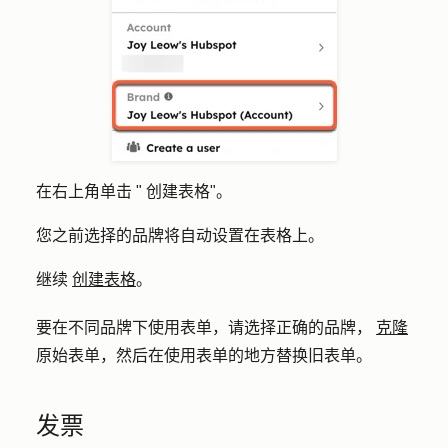
在右上角单击 "
创建表格
"。
您之前选择的品牌将自动设置在表格上。
继续
创建表格
。
要在不同品牌下使用表单，请选择正确的品牌，
克隆
原始表单，然后在使用表单的地方替换旧表单。
发票