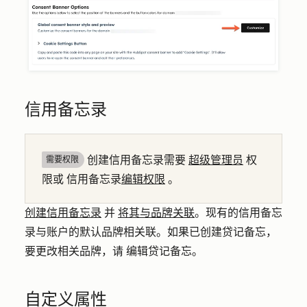
信用备忘录
创建信用备忘录需要
超级管理员
权
需要权限
限或
信用备忘录
编辑权限
。
创建信用备忘录
并
将其与品牌关联
。
现有的信用备忘
录与账户的默认品牌相关联。如果已创建贷记备忘，
要更改相关品牌，请 编辑贷记备忘
。
自定义属性