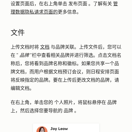
设置页面后，在右上角单击
发布页面
。了解有关
管
理数据隐私请求页面的
更多信息
。
文件
上传文档时将
文档
与品牌关联。上传文件后，您可以
在 "
品牌
"栏中查看相关品牌并进行筛选。点击文档名
称后，您将看到品牌名称和徽标。如果您共享一个品
牌文档，而用户根据文档预订会议，则日程安排页面
将反映指定的品牌。要在上传后更改文档的品牌，请
编辑文档。
在右上角，单击您的
个人照片
，将鼠标悬停在
品牌
上，然后选择您要导航的
品牌
。