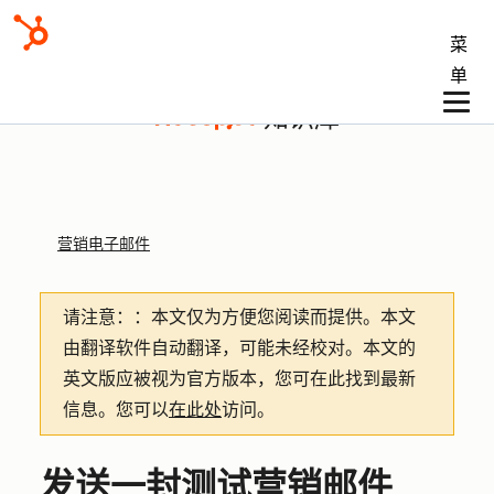
菜
单
知识库
营销电子邮件
请注意：
：本文仅为方便您阅读而提供。
本文
由翻译软件自动翻译，可能未经校对。本文的
英文版应被视为官方版本，您可在此找到最新
信息。您可以
在此处
访问。
发送一封测试营销邮件