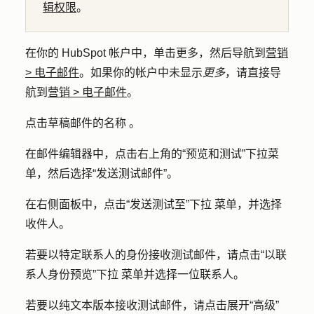
辑权限
。
在你的 HubSpot 帐户中，单击
更多
，然后导航到
营销
>
电子邮件
。如果你的帐户中未显示
更多
，请直接导
航到
营销
>
电子邮件
。
点击草稿邮件
的名称
。
在邮件编辑器中，点击右上角的
“预览和测试
”下拉菜
单，然后选择
“发送测试邮件
”。
在右侧面板中，点击
“发送测试至”下拉
菜单，并选择
收件人
。
若要以特定联系人的身份接收测试邮件，请点击
“以联
系人身份预览”下拉
菜单并选择一位
联系人
。
若要以纯文本版本接收测试邮件，请点击展开
“高级”