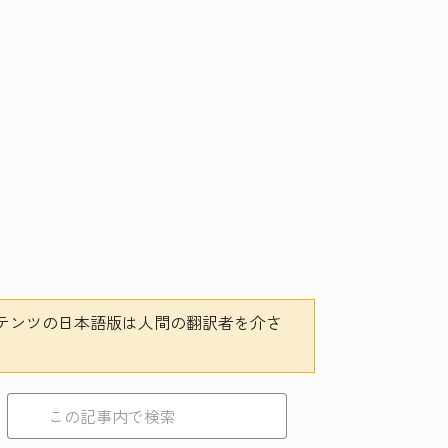
テンツの日本語版は人間の翻訳者を介さ
。