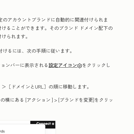
定のアカウントブランドに自動的に関連付けられま
けることができます。そのブランド ドメイン配下の
付けられます。
連付けるには、次の手順に従います。
ーションバーに表示される
設定アイコン
をクリックし
］＞
［ドメインとURL］の順に移動します。
ン
の横にある
[アクション
] >
[ブランドを変更
]をクリッ