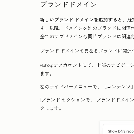
ブランドドメイン
新しいブランド ドメインを追加する
と、既
す。以降、ドメインを別のブランドに関連付
全てのサブドメインも同じブランドに関連
ブランド ドメインを異なるブランドに関
HubSpotアカウントにて、上部のナビゲ
ます。
左のサイドバーメニューで、
［コンテンツ
[ブランド
]セクションで、
ブランドドメイ
クします。