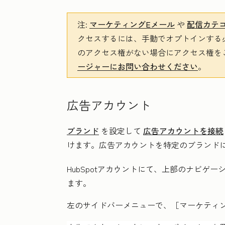
注:
マーケティングEメール
や
配信カテ
クセスするには、手動でオプトインする
のアクセス権がない場合にアクセス権を
ージャーにお問い合わせください
。
広告アカウント
ブランド
を設定して
広告アカウントを接続
けます。広告アカウントを特定のブランドに
HubSpotアカウントにて、上部のナビゲ
ます。
左のサイドバーメニューで、［マーケティ