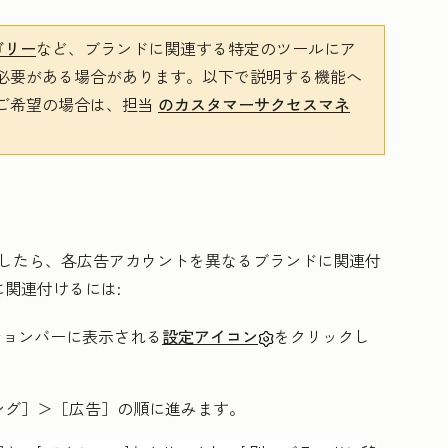
ゴリー
など、ブランドに関連する特定のツールにア
必要がある場合があります。以下で説明する機能へ
ご希望の場合は、担当
のカスタマーサクセスマネ
したら、各広告アカウントを異なるブランドに関連付
関連付けるには:
ーションバーに表示される
設定アイコン
をクリックし
ング］
＞［広告］
の順に進みます。