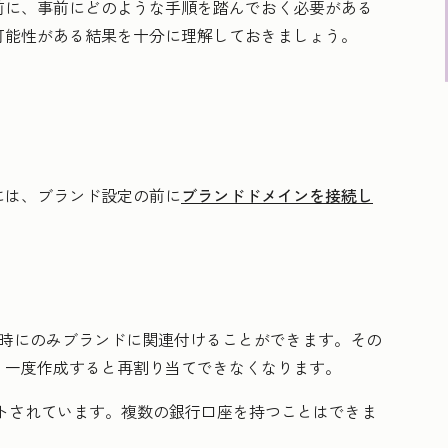
前に、事前にどのような手順を踏んでおく必要がある
可能性がある結果を十分に理解しておきましょう。
には、ブランド設定の前に
ブランドドメインを接続し
成時にのみブランドに関連付けることができます。その
、一度作成すると再割り当てできなくなります。
トされています。複数の銀行口座を持つことはできま