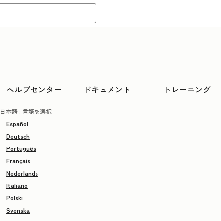
ヘルプセンター
ドキュメント
トレーニング
日本語
: 言語を選択
Español
Deutsch
Português
Français
Nederlands
Italiano
Polski
Svenska