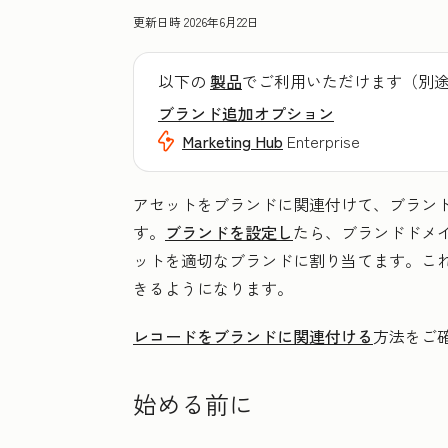
更新日時
2026年6月22日
以下の
製品
でご利用いただけます（別
ブランド追加オプション
Marketing Hub
Enterprise
アセットをブランドに関連付けて、ブランド固
す。
ブランドを設定し
たら、ブランドドメ
ットを適切なブランドに割り当てます。こ
きるようになります。
レコードをブランドに関連付ける
方法をご
始める前に