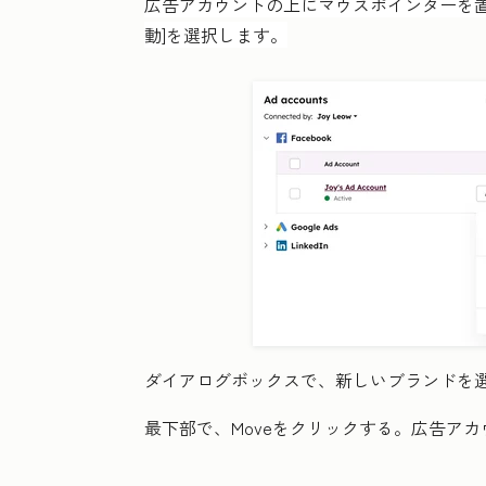
広告アカウントの上にマウスポインターを置
動]
を選択します。
ダイアログボックスで、新しい
ブランド
を
最下部で、
Move
をクリックする。広告アカ