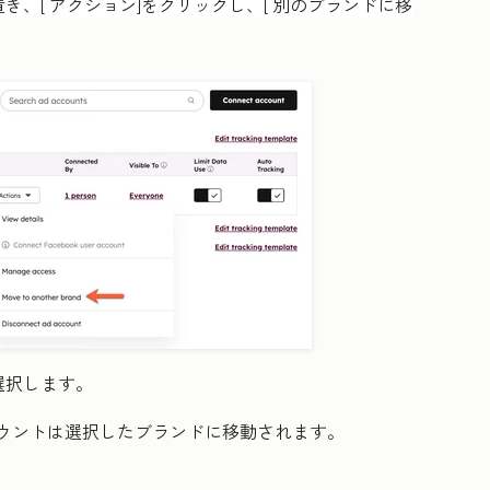
き、[
アクション
]をクリックし、[
別のブランドに移
選択します。
ウントは選択したブランドに移動されます。