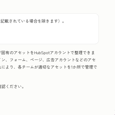
途記載されている場合を除きます）。
有のアセットをHubSpotアカウントで整理できま
イン、フォーム、ページ、広告アカウントなどのアセ
れにより、各チームが適切なアセットを1か所で管理で
確認ください。