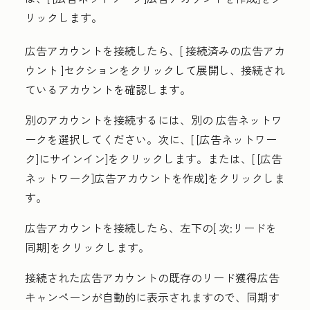
リックします。
広告アカウントを接続したら、[
接続済みの広告アカ
ウント
]セクションをクリックして展開し、接続され
ているアカウントを確認します。
別のアカウントを接続するには、別の
広告ネットワ
ーク
を選択してください。次に、[
[広告ネットワー
ク]にサインイン
]をクリックします。または、[
[広告
ネットワーク]広告アカウントを作成
]をクリックしま
す。
広告アカウントを接続したら、左下の[
次:リードを
同期]
をクリックします。
接続された広告アカウントの既存のリード獲得広告
キャンペーンが自動的に表示されますので、同期す