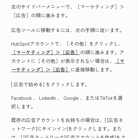
左のサイドバーメニューで、［マーケティング］
＞
［広告］
の順に進みます。
広告ツールに移動するには、次の手順に従います。
HubSpotアカウントで、
［その他］をクリックし、
［マーケティング］＞
［広告］
の順に進みます。ア
カウントに
［その他］が表示されない場合は、
［マ
ーケティング］＞
［広告］
に直接移動します。
[
広告で始める]
をクリックします。
Facebook
、
LinkedIn
、
Google
、または
TikTokを
選
択します。
既存の広告アカウントをお持ちの場合は、[
[広告ネ
ットワーク]にサインイン
]をクリックします。また
は、[
[広告ネットワーク]広告アカウントを作成
]をク