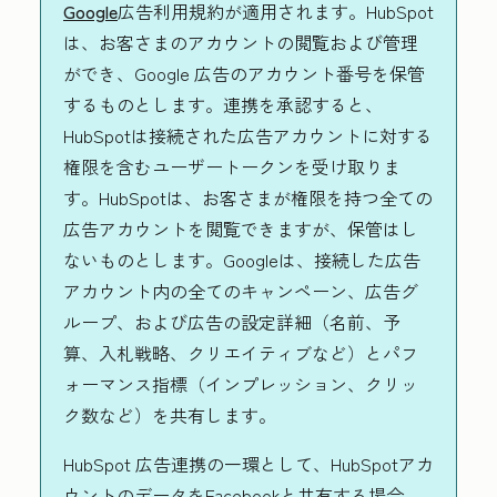
Google
広告利用規約が適用されます。HubSpot
は、お客さまのアカウントの閲覧および管理
ができ、Google 広告のアカウント番号を保管
するものとします。連携を承認すると、
HubSpotは接続された広告アカウントに対する
権限を含むユーザートークンを受け取りま
す。HubSpotは、お客さまが権限を持つ全ての
広告アカウントを閲覧できますが、保管はし
ないものとします。Googleは、接続した広告
アカウント内の全てのキャンペーン、広告グ
ループ、および広告の設定詳細（名前、予
算、入札戦略、クリエイティブなど）とパフ
ォーマンス指標（インプレッション、クリッ
ク数など）を共有します。
HubSpot 広告連携の一環として、HubSpotアカ
ウントのデータをFacebookと共有する場合、