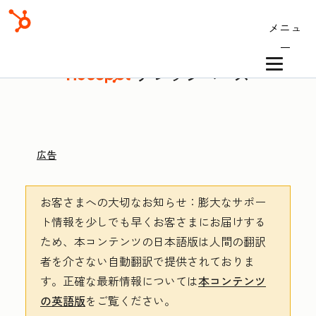
メニュ
ー
ナレッジベース
広告
お客さまへの大切なお知らせ
：膨大なサポー
ト情報を少しでも早くお客さまにお届けする
ため、本コンテンツの日本語版は人間の翻訳
者を介さない自動翻訳で提供されておりま
す。
正確な最新情報については
本コンテンツ
の英語版
をご覧ください。