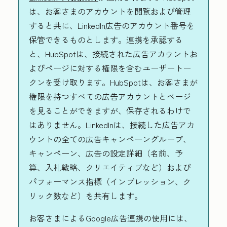
は、お客さまのアカウントを閲覧および管理
すると共に、LinkedIn広告のアカウント番号を
保管できるものとします。連携を承認する
と、HubSpotは、接続された広告アカウントお
よびページに対する権限を含むユーザートー
クンを受け取ります。HubSpotは、お客さまが
権限を持つすべての広告アカウントとページ
を見ることができますが、保存されるわけで
はありません。LinkedInは、接続した広告アカ
ウントの全ての広告キャンペーングループ、
キャンペーン、広告の設定詳細（名前、予
算、入札戦略、クリエイティブなど）および
パフォーマンス指標（インプレッション、ク
リック数など）を共有します。
お客さまによるGoogle広告連携の使用には、