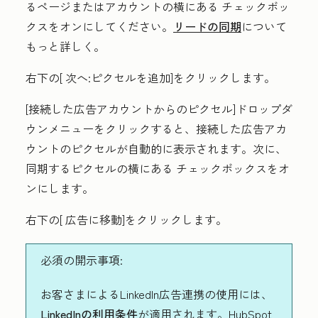
るページまたはアカウントの横にある
チェックボッ
クス
をオンにしてください。
リードの同期
について
もっと詳しく。
右下の[
次へ:ピクセルを追加]
をクリックします。
[接続した広告アカウントからのピクセル
]ドロップダ
ウンメニューをクリックすると、接続した広告アカ
ウントのピクセルが自動的に表示されます。次に、
同期するピクセルの横にある
チェックボックス
をオ
ンにします。
右下の[
広告に移動]をクリックします
。
必須の開示事項:
お客さまによるLinkedIn広告連携の使用には、
LinkedInの利用条件
が適用されます。HubSpot